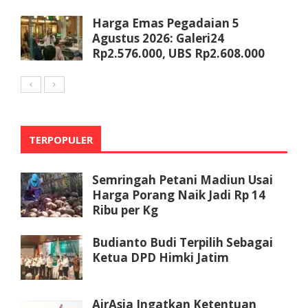
Harga Emas Pegadaian 5
Agustus 2026: Galeri24
Rp2.576.000, UBS Rp2.608.000
TERPOPULER
Semringah Petani Madiun Usai
Harga Porang Naik Jadi Rp 14
Ribu per Kg
Budianto Budi Terpilih Sebagai
Ketua DPD Himki Jatim
AirAsia Ingatkan Ketentuan