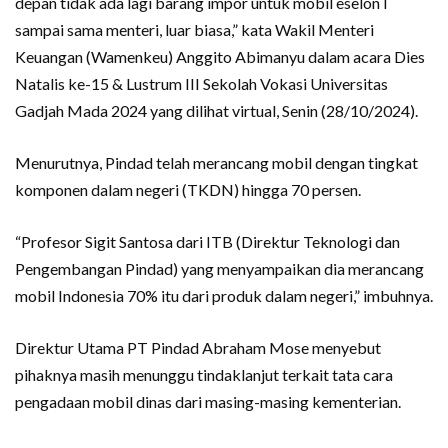
depan tidak ada lagi barang impor untuk mobil eselon I
sampai sama menteri, luar biasa,” kata Wakil Menteri
Keuangan (Wamenkeu) Anggito Abimanyu dalam acara Dies
Natalis ke-15 & Lustrum III Sekolah Vokasi Universitas
Gadjah Mada 2024 yang dilihat virtual, Senin (28/10/2024).
Menurutnya, Pindad telah merancang mobil dengan tingkat
komponen dalam negeri (TKDN) hingga 70 persen.
“Profesor Sigit Santosa dari ITB (Direktur Teknologi dan
Pengembangan Pindad) yang menyampaikan dia merancang
mobil Indonesia 70% itu dari produk dalam negeri,” imbuhnya.
Direktur Utama PT Pindad Abraham Mose menyebut
pihaknya masih menunggu tindaklanjut terkait tata cara
pengadaan mobil dinas dari masing-masing kementerian.