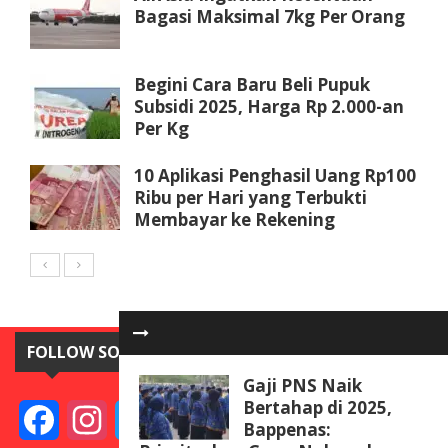
Bagasi Maksimal 7kg Per Orang
Begini Cara Baru Beli Pupuk
Subsidi 2025, Harga Rp 2.000-an
Per Kg
10 Aplikasi Penghasil Uang Rp100
Ribu per Hari yang Terbukti
Membayar ke Rekening
FOLLOW SOSIAL MEDIA
Gaji PNS Naik
Bertahap di 2025,
Facebook
Instagram
Twitter
YouTube
Bappenas: