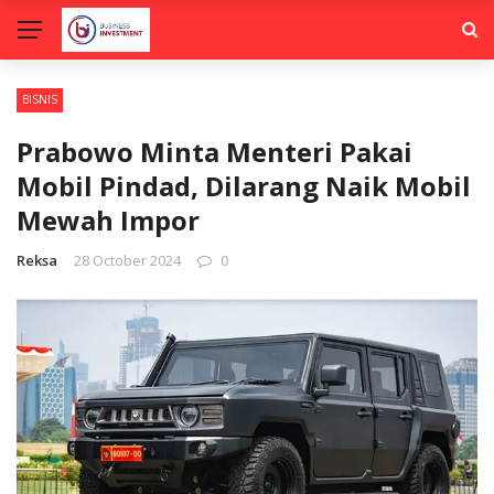
BISNIS
Prabowo Minta Menteri Pakai
Mobil Pindad, Dilarang Naik Mobil
Mewah Impor
Reksa
28 October 2024
0