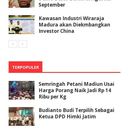
September
Kawasan Industri Wiraraja
Madura akan Diekmbangkan
Investor China
TERPOPULER
Semringah Petani Madiun Usai
Harga Porang Naik Jadi Rp 14
Ribu per Kg
Budianto Budi Terpilih Sebagai
Ketua DPD Himki Jatim