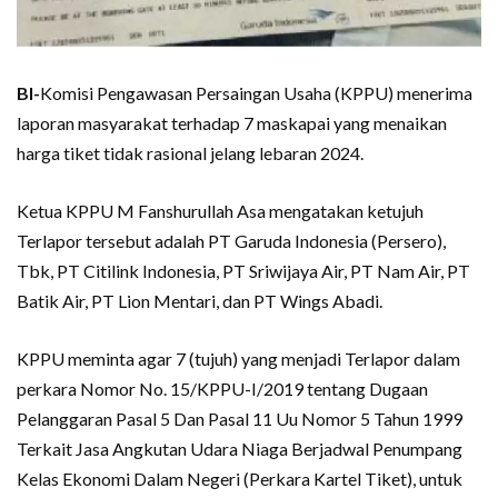
BI-
Komisi Pengawasan Persaingan Usaha (KPPU) menerima
laporan masyarakat terhadap 7 maskapai yang menaikan
harga tiket tidak rasional jelang lebaran 2024.
Ketua KPPU M Fanshurullah Asa mengatakan ketujuh
Terlapor tersebut adalah PT Garuda Indonesia (Persero),
Tbk, PT Citilink Indonesia, PT Sriwijaya Air, PT Nam Air, PT
Batik Air, PT Lion Mentari, dan PT Wings Abadi.
KPPU meminta agar 7 (tujuh) yang menjadi Terlapor dalam
perkara Nomor No. 15/KPPU-I/2019 tentang Dugaan
Pelanggaran Pasal 5 Dan Pasal 11 Uu Nomor 5 Tahun 1999
Terkait Jasa Angkutan Udara Niaga Berjadwal Penumpang
Kelas Ekonomi Dalam Negeri (Perkara Kartel Tiket), untuk