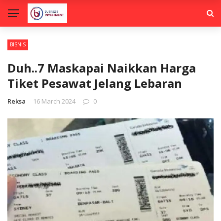
BISNIS
Duh..7 Maskapai Naikkan Harga
Tiket Pesawat Jelang Lebaran
Reksa
16 March 2024
0