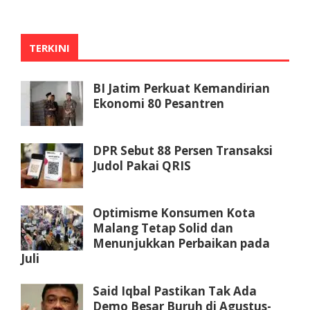
TERKINI
BI Jatim Perkuat Kemandirian
Ekonomi 80 Pesantren
DPR Sebut 88 Persen Transaksi
Judol Pakai QRIS
Optimisme Konsumen Kota
Malang Tetap Solid dan
Menunjukkan Perbaikan pada
Juli
Said Iqbal Pastikan Tak Ada
Demo Besar Buruh di Agustus-