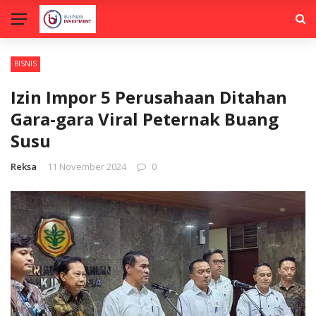
BISNIS
Izin Impor 5 Perusahaan Ditahan
Gara-gara Viral Peternak Buang
Susu
Reksa
11 November 2024
0