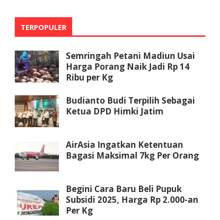
TERPOPULER
Semringah Petani Madiun Usai
Harga Porang Naik Jadi Rp 14
Ribu per Kg
Budianto Budi Terpilih Sebagai
Ketua DPD Himki Jatim
AirAsia Ingatkan Ketentuan
Bagasi Maksimal 7kg Per Orang
Begini Cara Baru Beli Pupuk
Subsidi 2025, Harga Rp 2.000-an
Per Kg