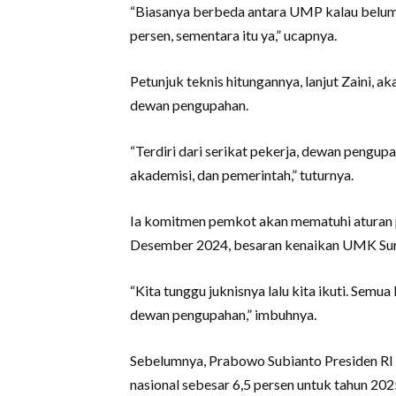
“Biasanya berbeda antara UMP kalau belum a
persen, sementara itu ya,” ucapnya.
Petunjuk teknis hitungannya, lanjut Zaini, a
dewan pengupahan.
“Terdiri dari serikat pekerja, dewan pengup
akademisi, dan pemerintah,” tuturnya.
Ia komitmen pemkot akan mematuhi aturan 
Desember 2024, besaran kenaikan UMK Sur
“Kita tunggu juknisnya lalu kita ikuti. Sem
dewan pengupahan,” imbuhnya.
Sebelumnya, Prabowo Subianto Presiden R
nasional sebesar 6,5 persen untuk tahun 202