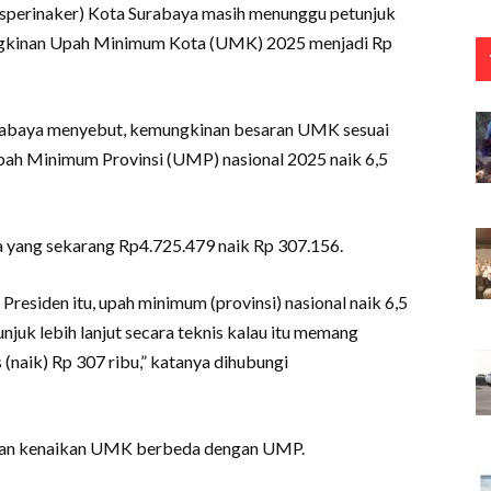
Disperinaker) Kota Surabaya masih menunggu petunjuk
mungkinan Upah Minimum Kota (UMK) 2025 menjadi Rp
urabaya menyebut, kemungkinan besaran UMK sesuai
pah Minimum Provinsi (UMP) nasional 2025 naik 6,5
 yang sekarang Rp4.725.479 naik Rp 307.156.
residen itu, upah minimum (provinsi) nasional naik 6,5
juk lebih lanjut secara teknis kalau itu memang
(naik) Rp 307 ribu,” katanya dihubungi
ran kenaikan UMK berbeda dengan UMP.