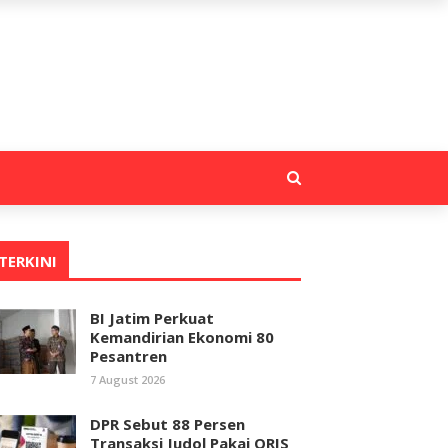
TERKINI
BI Jatim Perkuat
Kemandirian Ekonomi 80
Pesantren
7 August 2026
DPR Sebut 88 Persen
Transaksi Judol Pakai QRIS