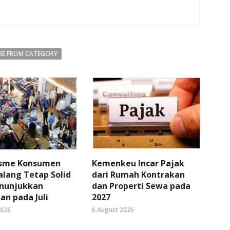
E FROM CATEGORY
sme Konsumen
Kemenkeu Incar Pajak
lang Tetap Solid
dari Rumah Kontrakan
nunjukkan
dan Properti Sewa pada
an pada Juli
2027
2026
6 August 2026