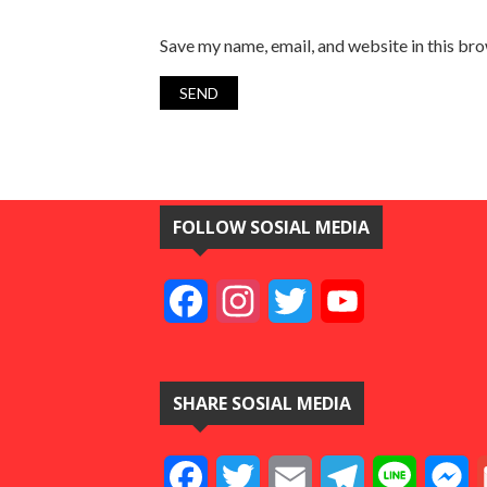
Save my name, email, and website in this br
FOLLOW SOSIAL MEDIA
Facebook
Instagram
Twitter
YouTube
SHARE SOSIAL MEDIA
Facebook
Twitter
Email
Telegram
Line
M