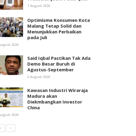
7 August 2026
Optimisme Konsumen Kota
Malang Tetap Solid dan
Menunjukkan Perbaikan
pada Juli
August 2026
Said Iqbal Pastikan Tak Ada
Demo Besar Buruh di
Agustus-September
6 August 2026
Kawasan Industri Wiraraja
Madura akan
Diekmbangkan Investor
China
August 2026