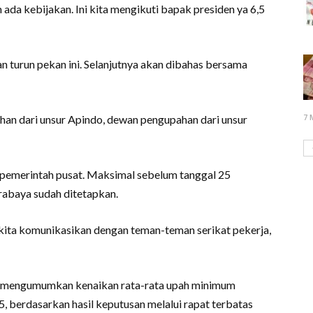
da kebijakan. Ini kita mengikuti bapak presiden ya 6,5
kan turun pekan ini. Selanjutnya akan dibahas bersama
7 
ahan dari unsur Apindo, dewan pengupahan dari unsur
pemerintah pusat. Maksimal sebelum tanggal 25
abaya sudah ditetapkan.
ua kita komunikasikan dengan teman-teman serikat pekerja,
I mengumumkan kenaikan rata-rata upah minimum
5, berdasarkan hasil keputusan melalui rapat terbatas