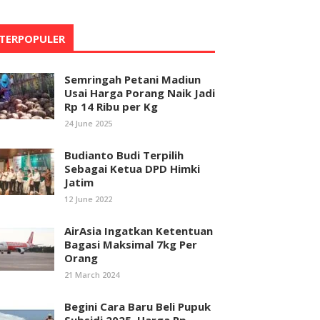
TERPOPULER
Semringah Petani Madiun
Usai Harga Porang Naik Jadi
Rp 14 Ribu per Kg
24 June 2025
Budianto Budi Terpilih
Sebagai Ketua DPD Himki
Jatim
12 June 2022
AirAsia Ingatkan Ketentuan
Bagasi Maksimal 7kg Per
Orang
21 March 2024
Begini Cara Baru Beli Pupuk