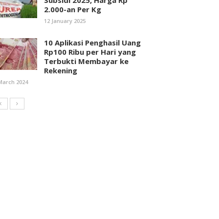
Subsidi 2025, Harga Rp
2.000-an Per Kg
12 January 2025
10 Aplikasi Penghasil Uang
Rp100 Ribu per Hari yang
Terbukti Membayar ke
Rekening
March 2024