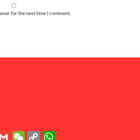
owser for the next time I comment.
essenger
Gmail
WeChat
Copy
WhatsApp