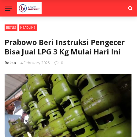
BISNIS
HEADLINE
Prabowo Beri Instruksi Pengecer
Bisa Jual LPG 3 Kg Mulai Hari Ini
Reksa
4 February 2025
0