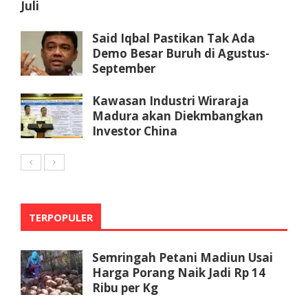
Juli
Said Iqbal Pastikan Tak Ada
Demo Besar Buruh di Agustus-
September
Kawasan Industri Wiraraja
Madura akan Diekmbangkan
Investor China
TERPOPULER
Semringah Petani Madiun Usai
Harga Porang Naik Jadi Rp 14
Ribu per Kg