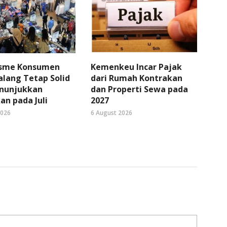
sme Konsumen
Kemenkeu Incar Pajak
lang Tetap Solid
dari Rumah Kontrakan
nunjukkan
dan Properti Sewa pada
an pada Juli
2027
2026
6 August 2026