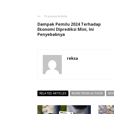
Previous Article
Dampak Pemilu 2024 Terhadap
Ekonomi Diprediksi Mini, Ini
Penyebabnya
reksa
RELATED ARTICLES
MORE FROM AUTHOR
MOR