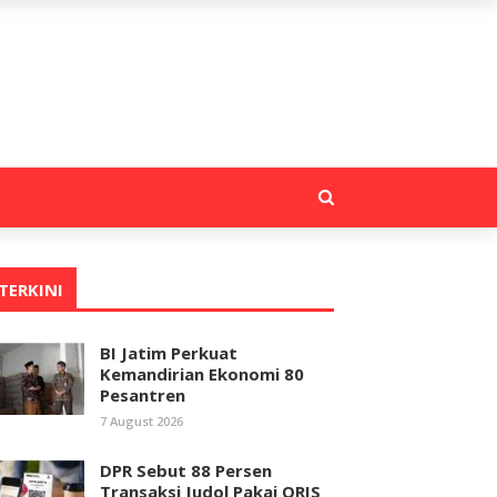
TERKINI
BI Jatim Perkuat
Kemandirian Ekonomi 80
Pesantren
7 August 2026
DPR Sebut 88 Persen
Transaksi Judol Pakai QRIS