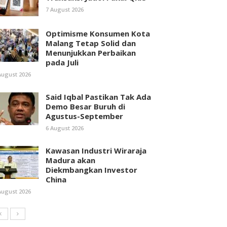
7 August 2026
Optimisme Konsumen Kota
Malang Tetap Solid dan
Menunjukkan Perbaikan
pada Juli
August 2026
Said Iqbal Pastikan Tak Ada
Demo Besar Buruh di
Agustus-September
6 August 2026
Kawasan Industri Wiraraja
Madura akan
Diekmbangkan Investor
China
August 2026