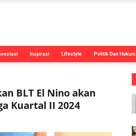
nvestasi
Inspirasi
Lifestyle
Politik Dan Hukum
an BLT El Nino akan
a Kuartal II 2024