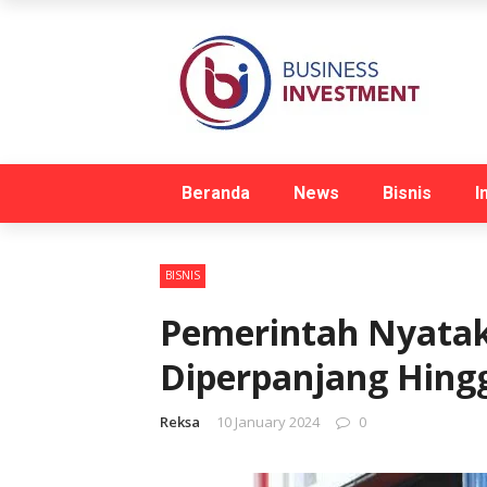
Beranda
News
Bisnis
I
BISNIS
Pemerintah Nyatak
Diperpanjang Hingg
Reksa
10 January 2024
0