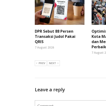
DPR Sebut 88 Persen
Optimi
Transaksi Judol Pakai
Kota Ma
QRIS
dan Me
Perbaik
7 August 2026
7 August 
PREV
NEXT
Leave a reply