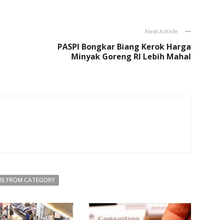
Link
Next Article
PASPI Bongkar Biang Kerok Harga
Minyak Goreng RI Lebih Mahal
E FROM CATEGORY