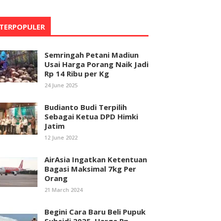
TERPOPULER
Semringah Petani Madiun
Usai Harga Porang Naik Jadi
Rp 14 Ribu per Kg
24 June 2025
Budianto Budi Terpilih
Sebagai Ketua DPD Himki
Jatim
12 June 2022
AirAsia Ingatkan Ketentuan
Bagasi Maksimal 7kg Per
Orang
21 March 2024
Begini Cara Baru Beli Pupuk