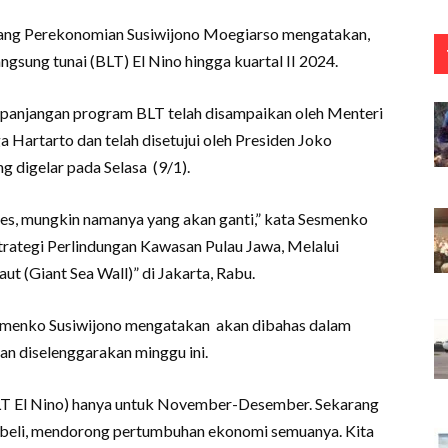
dang Perekonomian Susiwijono Moegiarso mengatakan,
sung tunai (BLT) El Nino hingga kuartal II 2024.
rpanjangan program BLT telah disampaikan oleh Menteri
Hartarto dan telah disetujui oleh Presiden Joko
 digelar pada Selasa (9/1).
ses, mungkin namanya yang akan ganti,” kata Sesmenko
Strategi Perlindungan Kawasan Pulau Jawa, Melalui
t (Giant Sea Wall)” di Jakarta, Rabu.
smenko Susiwijono mengatakan akan dibahas dalam
an diselenggarakan minggu ini.
BLT El Nino) hanya untuk November-Desember. Sekarang
ya beli, mendorong pertumbuhan ekonomi semuanya. Kita