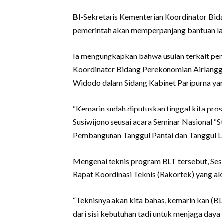
BI
-Sekretaris Kementerian Koordinator Bi
pemerintah akan memperpanjang bantuan lang
Ia mengungkapkan bahwa usulan terkait pe
Koordinator Bidang Perekonomian Airlangga 
Widodo dalam Sidang Kabinet Paripurna yang
“Kemarin sudah diputuskan tinggal kita pro
Susiwijono seusai acara Seminar Nasional “
Pembangunan Tanggul Pantai dan Tanggul Lau
Mengenai teknis program BLT tersebut, Se
Rapat Koordinasi Teknis (Rakortek) yang ak
“Teknisnya akan kita bahas, kemarin kan (
dari sisi kebutuhan tadi untuk menjaga da