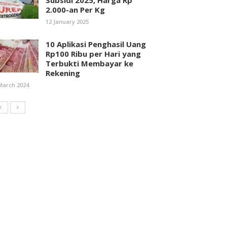
Subsidi 2025, Harga Rp
2.000-an Per Kg
12 January 2025
10 Aplikasi Penghasil Uang
Rp100 Ribu per Hari yang
Terbukti Membayar ke
Rekening
March 2024