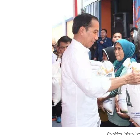
Presiden Jokowi s