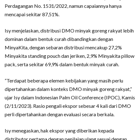
Perdagangan No. 1531/2022, namun capaiannya hanya
mencapai sekitar 87,51%.
Isy menjelaskan, distribusi DMO minyak goreng rakyat lebih
dominan dalam bentuk curah dibandingkan dengan
MinyaKita, dengan sebaran distribusi mencakup 27,2%
Minyakita standing pouch dan jeriken, 2,9% Minyakita pillow
pack, serta sekitar 69,9% dalam bentuk minyak curah.
“Terdapat beberapa elemen kebijakan yang masih perlu
dipertahankan dalam konteks DMO minyak goreng rakyat,”
ujar Isy dalam Indonesian Palm Oil Conference (IPOC), Kamis
(2/11/2023). Rasio pengali ekspor sebesar 4 kali dari DMO
perli dipertahankan dengan evaluasi secara berkala.
Isy menegaskan, hak ekspor yang diberikan kepada
distributor pertama dengan penilaian ulang sesuai dengan