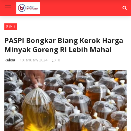
BISNIS
PASPI Bongkar Biang Kerok Harga
Minyak Goreng RI Lebih Mahal
Reksa
10 January 2024
0