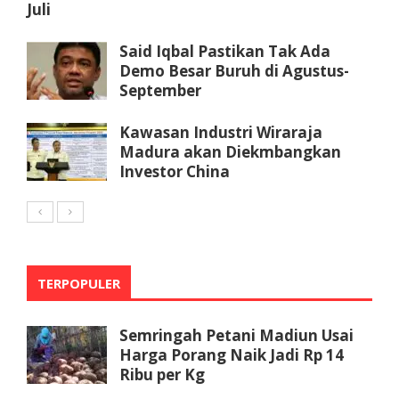
Juli
Said Iqbal Pastikan Tak Ada
Demo Besar Buruh di Agustus-
September
Kawasan Industri Wiraraja
Madura akan Diekmbangkan
Investor China
TERPOPULER
Semringah Petani Madiun Usai
Harga Porang Naik Jadi Rp 14
Ribu per Kg