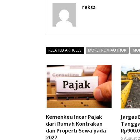
reksa
RELATED ARTICLES
MORE FROM AUTHOR
MOR
Kemenkeu Incar Pajak
Jargas
dari Rumah Kontrakan
Tangga
dan Properti Sewa pada
Rp900.0
2027
5 August 