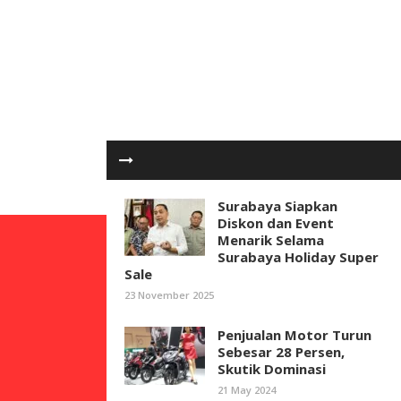
Surabaya Siapkan
Diskon dan Event
Menarik Selama
Surabaya Holiday Super
Sale
23 November 2025
Penjualan Motor Turun
Sebesar 28 Persen,
Skutik Dominasi
21 May 2024