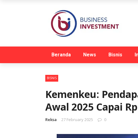
Beranda
News
Bisnis
I
BISNIS
Kemenkeu: Pendapa
Awal 2025 Capai Rp1
Reksa
27 February 2025
0