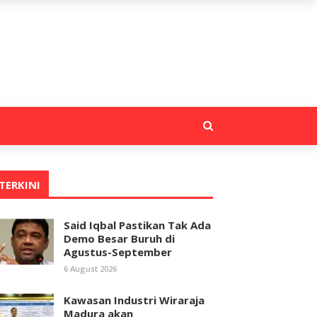
TERKINI
Said Iqbal Pastikan Tak Ada
Demo Besar Buruh di
Agustus-September
6 August 2026
Kawasan Industri Wiraraja
Madura akan