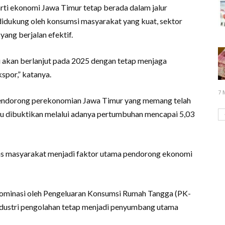
rti ekonomi Jawa Timur tetap berada dalam jalur
didukung oleh konsumsi masyarakat yang kuat, sektor
 yang berjalan efektif.
i akan berlanjut pada 2025 dengan tetap menjaga
spor,” katanya.
7 
 mendorong perekonomian Jawa Timur yang memang telah
tu dibuktikan melalui adanya pertumbuhan mencapai 5,03
tas masyarakat menjadi faktor utama pendorong ekonomi
dominasi oleh Pengeluaran Konsumsi Rumah Tangga (PK-
industri pengolahan tetap menjadi penyumbang utama