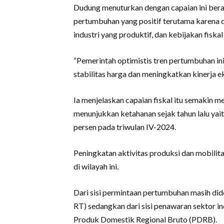
Dudung menuturkan dengan capaian ini bera
pertumbuhan yang positif terutama karena 
industri yang produktif, dan kebijakan fiskal
“Pemerintah optimistis tren pertumbuhan in
stabilitas harga dan meningkatkan kinerja ek
Ia menjelaskan capaian fiskal itu semakin
menunjukkan ketahanan sejak tahun lalu yai
persen pada triwulan IV-2024.
Peningkatan aktivitas produksi dan mobili
di wilayah ini.
Dari sisi permintaan pertumbuhan masih di
RT) sedangkan dari sisi penawaran sektor 
Produk Domestik Regional Bruto (PDRB).