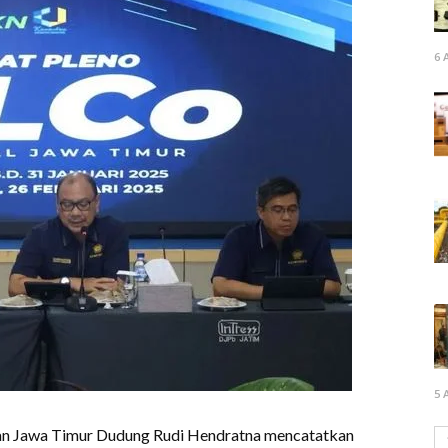
6 
5 
an Jawa Timur Dudung Rudi Hendratna mencatatkan