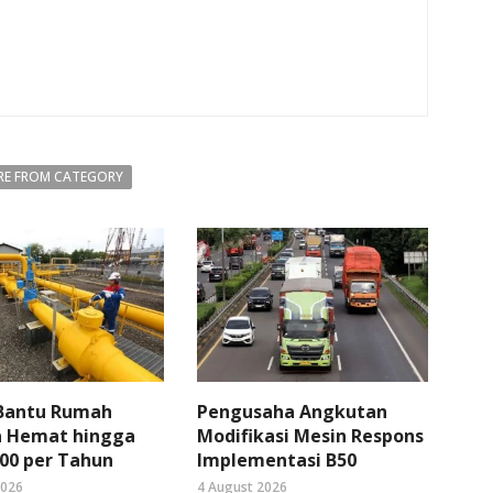
E FROM CATEGORY
 Bantu Rumah
Pengusaha Angkutan
 Hemat hingga
Modifikasi Mesin Respons
00 per Tahun
Implementasi B50
2026
4 August 2026