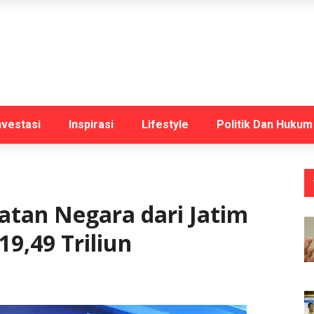
nvestasi
Inspirasi
Lifestyle
Politik Dan Hukum
tan Negara dari Jatim
9,49 Triliun