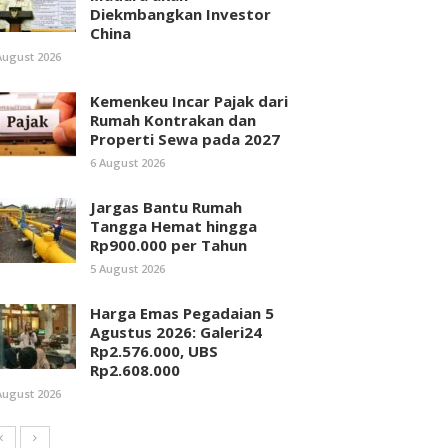
Diekmbangkan Investor
China
August 2026
Kemenkeu Incar Pajak dari
Rumah Kontrakan dan
Properti Sewa pada 2027
6 August 2026
Jargas Bantu Rumah
Tangga Hemat hingga
Rp900.000 per Tahun
5 August 2026
Harga Emas Pegadaian 5
Agustus 2026: Galeri24
Rp2.576.000, UBS
Rp2.608.000
August 2026