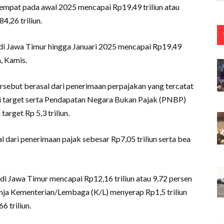
etempat pada awal 2025 mencapai Rp19,49 triliun atau
4,26 triliun.
ra di Jawa Timur hingga Januari 2025 mencapai Rp19,49
a, Kamis.
sebut berasal dari penerimaan perpajakan yang tercatat
ari target serta Pendapatan Negara Bukan Pajak (PNBP)
target Rp 5,3 triliun.
 dari penerimaan pajak sebesar Rp7,05 triliun serta bea
a di Jawa Timur mencapai Rp12,16 triliun atau 9,72 persen
lanja Kementerian/Lembaga (K/L) menyerap Rp1,5 triliun
 triliun.