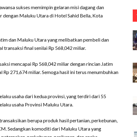
rawansa sukses memimpin gelaran misi dagang dan
r dengan Maluku Utara di Hotel Sahid Bella, Kota
Jatim dan Maluku Utara yang melibatkan pembeli dan
 transaksi final senilai Rp 568,042 miliar.
saksi mencapai Rp 568,042 miliar dengan rincian Jatim
l Rp 271,674 miliar. Semoga hasil ini terus menumbuhkan
aku usaha dari kedua provinsi, yang terdiri dari 55
elaku usaha Provinsi Maluku Utara.
ransaksikan berupa produk hasil pertanian, perkebunan,
M. Sedangkan komoditi dari Maluku Utara yang
n, peternakan, perkebunan, perikanan, dan aneka