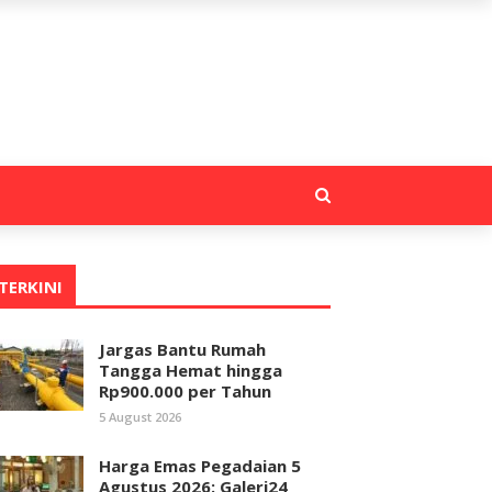
TERKINI
Jargas Bantu Rumah
Tangga Hemat hingga
Rp900.000 per Tahun
5 August 2026
Harga Emas Pegadaian 5
Agustus 2026: Galeri24