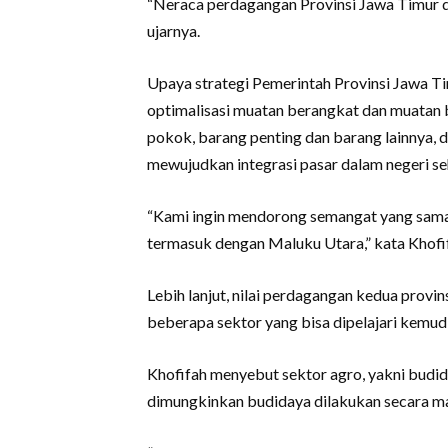
“Neraca perdagangan Provinsi Jawa Timur de
ujarnya.
Upaya strategi Pemerintah Provinsi Jawa T
optimalisasi muatan berangkat dan muatan 
pokok, barang penting dan barang lainnya, d
mewujudkan integrasi pasar dalam negeri s
“Kami ingin mendorong semangat yang sam
termasuk dengan Maluku Utara,” kata Khofi
Lebih lanjut, nilai perdagangan kedua provin
beberapa sektor yang bisa dipelajari kemud
Khofifah menyebut sektor agro, yakni budi
dimungkinkan budidaya dilakukan secara ma