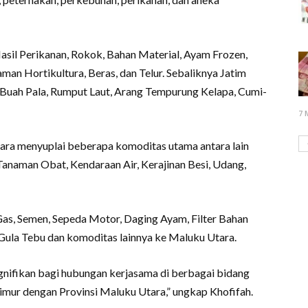
Hasil Perikanan, Rokok, Bahan Material, Ayam Frozen,
man Hortikultura, Beras, dan Telur. Sebaliknya Jatim
, Buah Pala, Rumput Laut, Arang Tempurung Kelapa, Cumi-
7 
tara menyuplai beberapa komoditas utama antara lain
naman Obat, Kendaraan Air, Kerajinan Besi, Udang,
as, Semen, Sepeda Motor, Daging Ayam, Filter Bahan
, Gula Tebu dan komoditas lainnya ke Maluku Utara.
ifikan bagi hubungan kerjasama di berbagai bidang
imur dengan Provinsi Maluku Utara,” ungkap Khofifah.