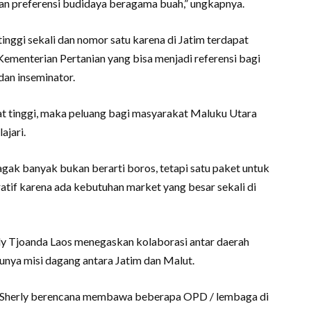
n preferensi budidaya beragama buah,” ungkapnya.
inggi sekali dan nomor satu karena di Jatim terdapat
Kementerian Pertanian yang bisa menjadi referensi bagi
an inseminator.
at tinggi, maka peluang bagi masyarakat Maluku Utara
ajari.
 agak banyak bukan berarti boros, tetapi satu paket untuk
atif karena ada kebutuhan market yang besar sekali di
ly Tjoanda Laos menegaskan kolaborasi antar daerah
unya misi dagang antara Jatim dan Malut.
si, Sherly berencana membawa beberapa OPD / lembaga di