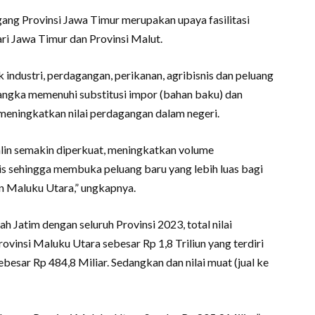
ang Provinsi Jawa Timur merupakan upaya fasilitasi
i Jawa Timur dan Provinsi Malut.
industri, perdagangan, perikanan, agribisnis dan peluang
 rangka memenuhi substitusi impor (bahan baku) dan
eningkatkan nilai perdagangan dalam negeri.
jalin semakin diperkuat, meningkatkan volume
s sehingga membuka peluang baru yang lebih luas bagi
an Maluku Utara,” ungkapnya.
 Jatim dengan seluruh Provinsi 2023, total nilai
vinsi Maluku Utara sebesar Rp 1,8 Triliun yang terdiri
sebesar Rp 484,8 Miliar. Sedangkan dan nilai muat (jual ke