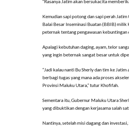
“Rasanya Jatim akan bersukacita memberika
Kemudian sapi potong dan sapi perah Jatim t
Balai Besar Inseminasi Buatan (BBIB) milik 
peternak tentang pengawasan kebuntingan d
Apalagi kebutuhan daging, ayam, telor sang
yang ingin beternak sangat besar untuk dipel
“Jadi kalau nanti Bu Sherly dan tim ke Jatim
berbagi tugas yang mana ada proses akseler
Provinsi Maluku Utara,” tutur Khofifah.
Sementara itu, Gubernur Maluku Utara Sher
yang dibuktikan dengan kerjasama salah sat
Nantinya, setelah misi dagang dan investa