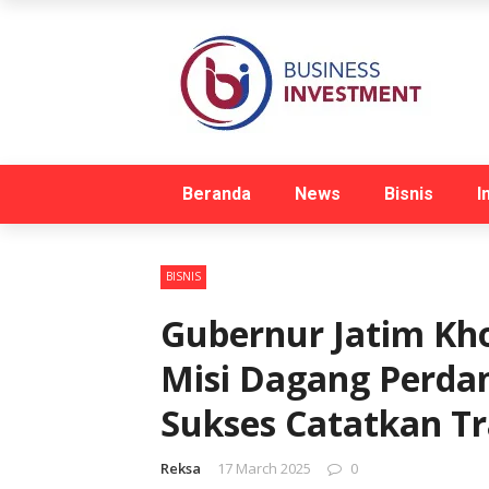
Beranda
News
Bisnis
I
BISNIS
Gubernur Jatim Kh
Misi Dagang Perdan
Sukses Catatkan Tr
Reksa
17 March 2025
0