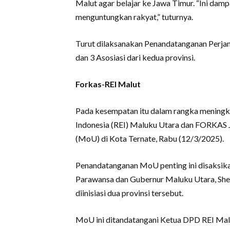
Malut agar belajar ke Jawa Timur. “Ini dam
menguntungkan rakyat,” tuturnya.
Turut dilaksanakan Penandatanganan Perja
dan 3 Asosiasi dari kedua provinsi.
Forkas-REI Malut
Pada kesempatan itu dalam rangka meningk
Indonesia (REI) Maluku Utara dan FORKAS
(MoU) di Kota Ternate, Rabu (12/3/2025).
Penandatanganan MoU penting ini disaksika
Parawansa dan Gubernur Maluku Utara, Sher
diinisiasi dua provinsi tersebut.
MoU ini ditandatangani Ketua DPD REI M