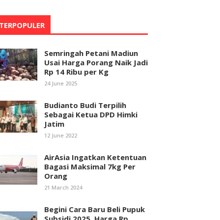
TERPOPULER
Semringah Petani Madiun
Usai Harga Porang Naik Jadi
Rp 14 Ribu per Kg
24 June 2025
Budianto Budi Terpilih
Sebagai Ketua DPD Himki
Jatim
12 June 2022
AirAsia Ingatkan Ketentuan
Bagasi Maksimal 7kg Per
Orang
21 March 2024
Begini Cara Baru Beli Pupuk
Subsidi 2025, Harga Rp