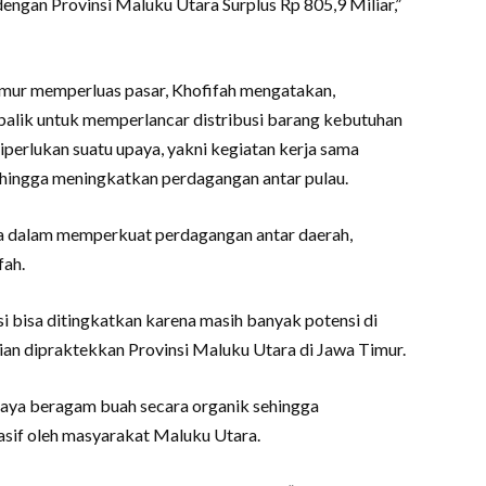
ngan Provinsi Maluku Utara Surplus Rp 805,9 Miliar,”
imur memperluas pasar, Khofifah mengatakan,
balik untuk memperlancar distribusi barang kebutuhan
iperlukan suatu upaya, yakni kegiatan kerja sama
ehingga meningkatkan perdagangan antar pulau.
a dalam memperkuat perdagangan antar daerah,
fah.
si bisa ditingkatkan karena masih banyak potensi di
ian dipraktekkan Provinsi Maluku Utara di Jawa Timur.
daya beragam buah secara organik sehingga
sif oleh masyarakat Maluku Utara.