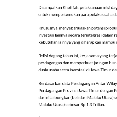
Disampaikan Khofifah, pelaksanaan misi dag
untuk mempertemukan para pelaku usaha dar
Khususnya, menyebarluaskan potensi produk 
investasi lainnya secara terintegrasi dalam
kebutuhan lainnya yang diharapkan mampu m
“Misi dagang tahun ini, kerja sama yang ter
perdagangan dan memperkuat jaringan bisni
dunia usaha serta investasi di Jawa Timur d
Berdasarkan data Perdagangan Antar Wilayah
Perdagangan Provinsi Jawa Timur dengan Pro
dari nilai bongkar (beli dari Maluku Utara) 
Maluku Utara) sebesar Rp 1,3 Triliun.