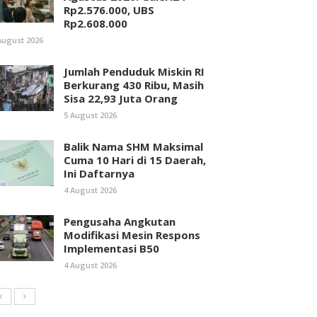
Rp2.576.000, UBS
Rp2.608.000
August 2026
Jumlah Penduduk Miskin RI
Berkurang 430 Ribu, Masih
Sisa 22,93 Juta Orang
5 August 2026
Balik Nama SHM Maksimal
Cuma 10 Hari di 15 Daerah,
Ini Daftarnya
4 August 2026
Pengusaha Angkutan
Modifikasi Mesin Respons
Implementasi B50
4 August 2026