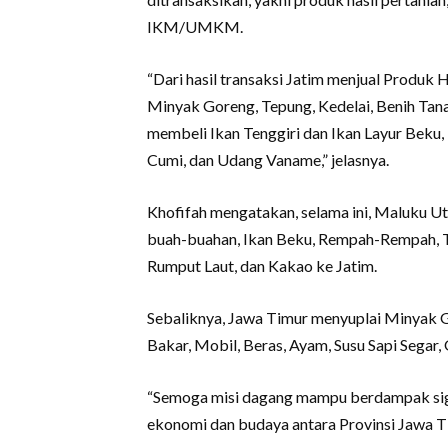
IKM/UMKM.
“Dari hasil transaksi Jatim menjual Produk 
Minyak Goreng, Tepung, Kedelai, Benih Tana
membeli Ikan Tenggiri dan Ikan Layur Beku
Cumi, dan Udang Vaname,” jelasnya.
Khofifah mengatakan, selama ini, Maluku U
buah-buahan, Ikan Beku, Rempah-Rempah, Ta
Rumput Laut, dan Kakao ke Jatim.
Sebaliknya, Jawa Timur menyuplai Minyak G
Bakar, Mobil, Beras, Ayam, Susu Sapi Segar
“Semoga misi dagang mampu berdampak sign
ekonomi dan budaya antara Provinsi Jawa T