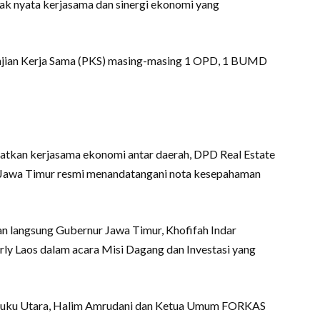
pak nyata kerjasama dan sinergi ekonomi yang
njian Kerja Sama (PKS) masing-masing 1 OPD, 1 BUMD
atkan kerjasama ekonomi antar daerah, DPD Real Estate
 Jawa Timur resmi menandatangani nota kesepahaman
n langsung Gubernur Jawa Timur, Khofifah Indar
ly Laos dalam acara Misi Dagang dan Investasi yang
aluku Utara, Halim Amrudani dan Ketua Umum FORKAS