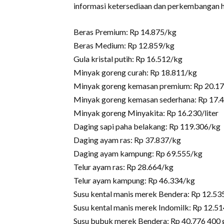
informasi ketersediaan dan perkembangan h
Beras Premium: Rp 14.875/kg
Beras Medium: Rp 12.859/kg
Gula kristal putih: Rp 16.512/kg
Minyak goreng curah: Rp 18.811/kg
Minyak goreng kemasan premium: Rp 20.179
Minyak goreng kemasan sederhana: Rp 17.4
Minyak goreng Minyakita: Rp 16.230/liter
Daging sapi paha belakang: Rp 119.306/kg
Daging ayam ras: Rp 37.837/kg
Daging ayam kampung: Rp 69.555/kg
Telur ayam ras: Rp 28.664/kg
Telur ayam kampung: Rp 46.334/kg
Susu kental manis merek Bendera: Rp 12.535
Susu kental manis merek Indomilk: Rp 12.51
Susu bubuk merek Bendera: Rp 40.776 400 