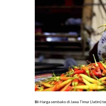
BI-
Harga sembako di Jawa Timur (Jatim) terus