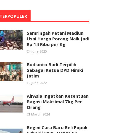
TERPOPULER
Semringah Petani Madiun
Usai Harga Porang Naik Jadi
Rp 14 Ribu per Kg
24 June 2025
Budianto Budi Terpilih
Sebagai Ketua DPD Himki
Jatim
12 June 2022
AirAsia Ingatkan Ketentuan
Bagasi Maksimal 7kg Per
Orang
21 March 2024
Begini Cara Baru Beli Pupuk