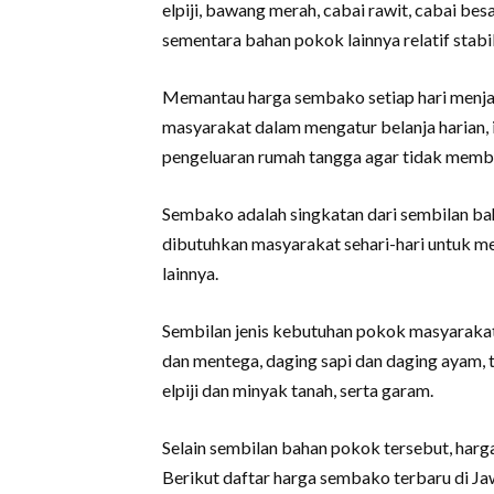
elpiji, bawang merah, cabai rawit, cabai besa
sementara bahan pokok lainnya relatif stabi
Memantau harga sembako setiap hari menjad
masyarakat dalam mengatur belanja harian, i
pengeluaran rumah tangga agar tidak membe
Sembako adalah singkatan dari sembilan b
dibutuhkan masyarakat sehari-hari untuk m
lainnya.
Sembilan jenis kebutuhan pokok masyarakat t
dan mentega, daging sapi dan daging ayam, 
elpiji dan minyak tanah, serta garam.
Selain sembilan bahan pokok tersebut, harga
Berikut daftar harga sembako terbaru di Jaw