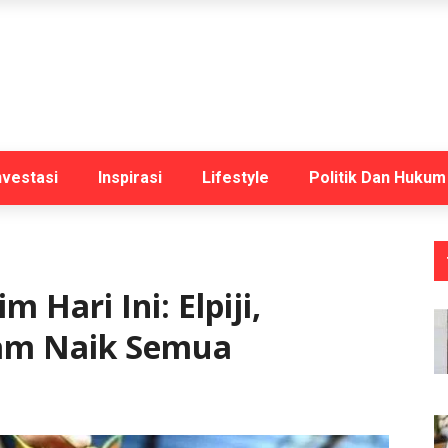
nvestasi
Inspirasi
Lifestyle
Politik Dan Hukum
 Hari Ini: Elpiji,
yam Naik Semua