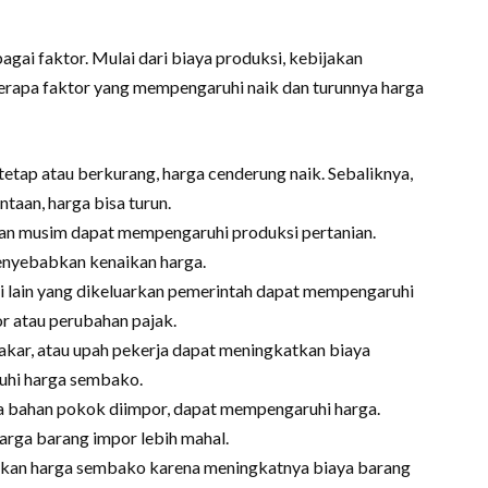
ai faktor. Mulai dari biaya produksi, kebijakan
berapa faktor yang mempengaruhi naik dan turunnya harga
tetap atau berkurang, harga cenderung naik. Sebaliknya,
taan, harga bisa turun.
an musim dapat mempengaruhi produksi pertanian.
enyebabkan kenaikan harga.
asi lain yang dikeluarkan pemerintah dapat mempengaruhi
r atau perubahan pajak.
akar, atau upah pekerja dapat meningkatkan biaya
uhi harga sembako.
ika bahan pokok diimpor, dapat mempengaruhi harga.
arga barang impor lebih mahal.
aikan harga sembako karena meningkatnya biaya barang