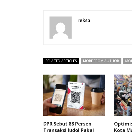
reksa
RELATED ARTICLES
MORE FROM AUTHOR
MOR
DPR Sebut 88 Persen
Optimi
Transaksi Judol Pakai
Kota Ma