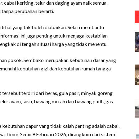
r, cabai keriting, telur dan daging ayam naik semua,
l tanpa perubahan berarti.
i hal yang tak boleh diabaikan. Selain membantu
nformasi ini juga penting untuk menjaga kestabilan
ngkak di tengah situasi harga yang tidak menentu.
ahan pokok. Sembako merupakan kebutuhan dasar yang
emenuhi kebutuhan gizi dan kebutuhan rumah tangga
ersebut terdiri dari beras, gula pasir, minyak goreng
telur ayam, susu, bawang merah dan bawang putih, gas
 kebutuhan dapur yang tidak kalah penting adalah cabai.
a Timur, Senin 9 Februari 2026, dirangkum dari sistem