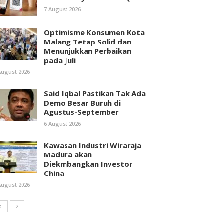
7 August 2026
Optimisme Konsumen Kota
Malang Tetap Solid dan
Menunjukkan Perbaikan
pada Juli
August 2026
Said Iqbal Pastikan Tak Ada
Demo Besar Buruh di
Agustus-September
6 August 2026
Kawasan Industri Wiraraja
Madura akan
Diekmbangkan Investor
China
August 2026