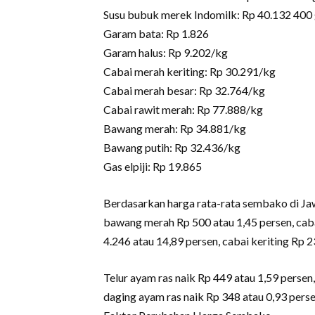
Susu bubuk merek Indomilk: Rp 40.132 400 
Garam bata: Rp 1.826
Garam halus: Rp 9.202/kg
Cabai merah keriting: Rp 30.291/kg
Cabai merah besar: Rp 32.764/kg
Cabai rawit merah: Rp 77.888/kg
Bawang merah: Rp 34.881/kg
Bawang putih: Rp 32.436/kg
Gas elpiji: Rp 19.865
Berdasarkan harga rata-rata sembako di Jawa 
bawang merah Rp 500 atau 1,45 persen, cabai
4.246 atau 14,89 persen, cabai keriting Rp 2
Telur ayam ras naik Rp 449 atau 1,59 persen
daging ayam ras naik Rp 348 atau 0,93 pers