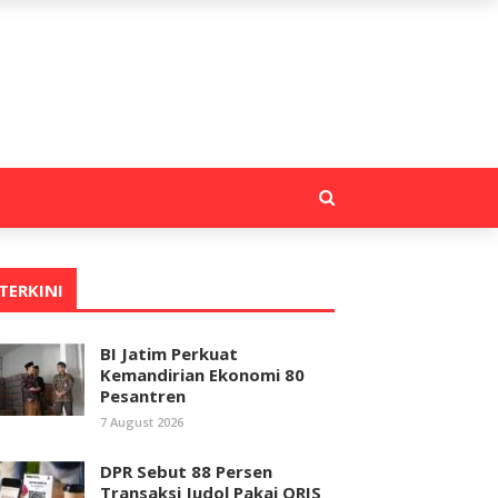
TERKINI
BI Jatim Perkuat
Kemandirian Ekonomi 80
Pesantren
7 August 2026
DPR Sebut 88 Persen
Transaksi Judol Pakai QRIS