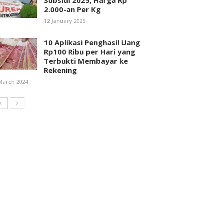
Subsidi 2025, Harga Rp
2.000-an Per Kg
12 January 2025
10 Aplikasi Penghasil Uang
Rp100 Ribu per Hari yang
Terbukti Membayar ke
Rekening
March 2024