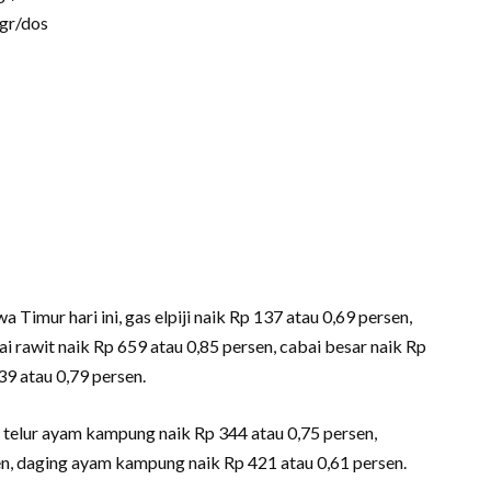
gr/dos
Timur hari ini, gas elpiji naik Rp 137 atau 0,69 persen,
 rawit naik Rp 659 atau 0,85 persen, cabai besar naik Rp
39 atau 0,79 persen.
, telur ayam kampung naik Rp 344 atau 0,75 persen,
en, daging ayam kampung naik Rp 421 atau 0,61 persen.