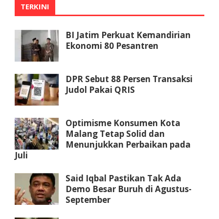
TERKINI
BI Jatim Perkuat Kemandirian
Ekonomi 80 Pesantren
DPR Sebut 88 Persen Transaksi
Judol Pakai QRIS
Optimisme Konsumen Kota
Malang Tetap Solid dan
Menunjukkan Perbaikan pada
Juli
Said Iqbal Pastikan Tak Ada
Demo Besar Buruh di Agustus-
September