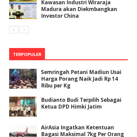
Kawasan Industri Wiraraja
Madura akan Diekmbangkan
Investor China
TERPOPULER
Semringah Petani Madiun Usai
Harga Porang Naik Jadi Rp 14
Ribu per Kg
Budianto Budi Terpilih Sebagai
Ketua DPD Himki Jatim
AirAsia Ingatkan Ketentuan
Bagasi Maksimal 7kg Per Orang