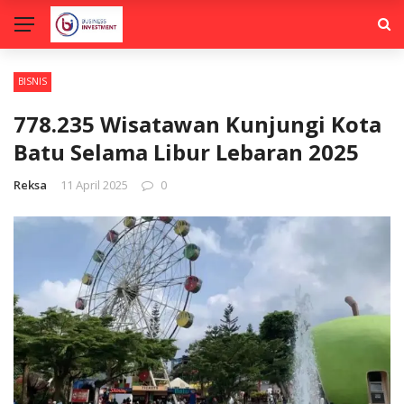
BISNIS
778.235 Wisatawan Kunjungi Kota
Batu Selama Libur Lebaran 2025
Reksa
11 April 2025
0