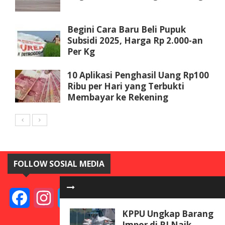
Begini Cara Baru Beli Pupuk
Subsidi 2025, Harga Rp 2.000-an
Per Kg
10 Aplikasi Penghasil Uang Rp100
Ribu per Hari yang Terbukti
Membayar ke Rekening
FOLLOW SOSIAL MEDIA
Facebook
Instagram
Twitter
YouTube
KPPU Ungkap Barang
Impor di RI Naik,