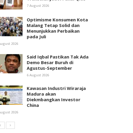
7 August 2026
Optimisme Konsumen Kota
Malang Tetap Solid dan
Menunjukkan Perbaikan
pada Juli
August 2026
Said Iqbal Pastikan Tak Ada
Demo Besar Buruh di
Agustus-September
6 August 2026
Kawasan Industri Wiraraja
Madura akan
Diekmbangkan Investor
China
August 2026