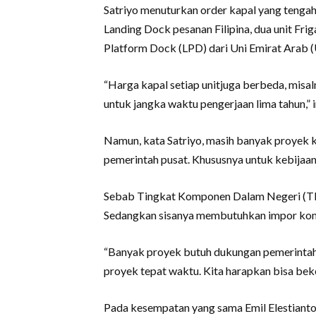
Satriyo menuturkan order kapal yang tengah d
Landing Dock pesanan Filipina, dua unit Frig
Platform Dock (LPD) dari Uni Emirat Arab (U
“Harga kapal setiap unitjuga berbeda, misal
untuk jangka waktu pengerjaan lima tahun,” 
Namun, kata Satriyo, masih banyak proyek k
pemerintah pusat. Khususnya untuk kebijaa
Sebab Tingkat Komponen Dalam Negeri (TK
Sedangkan sisanya membutuhkan impor komp
“Banyak proyek butuh dukungan pemerintah
proyek tepat waktu. Kita harapkan bisa bek
Pada kesempatan yang sama Emil Elestiant