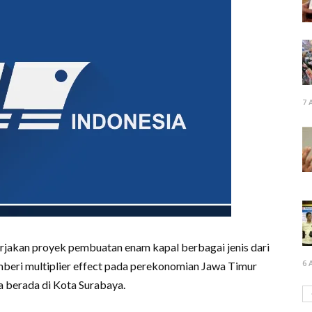
7 
rjakan proyek pembuatan enam kapal berbagai jenis dari
6 
mberi multiplier effect pada perekonomian Jawa Timur
a berada di Kota Surabaya.