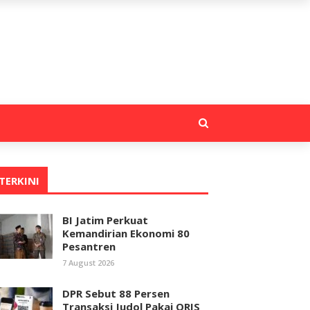
TERKINI
BI Jatim Perkuat
Kemandirian Ekonomi 80
Pesantren
7 August 2026
DPR Sebut 88 Persen
Transaksi Judol Pakai QRIS