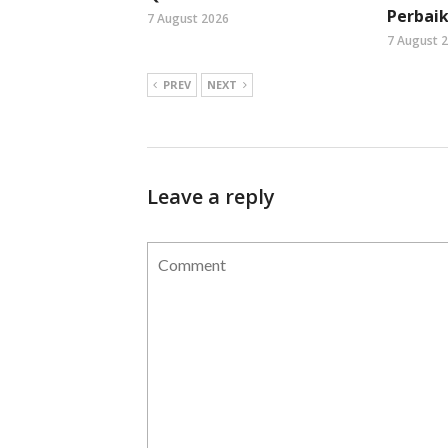
Perbaik
7 August 2026
7 August 
PREV
NEXT
Leave a reply