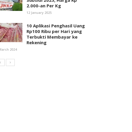
Subsidi 2025, Harga Rp
2.000-an Per Kg
12 January 2025
10 Aplikasi Penghasil Uang
Rp100 Ribu per Hari yang
Terbukti Membayar ke
Rekening
March 2024