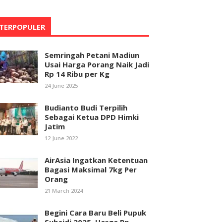
TERPOPULER
Semringah Petani Madiun
Usai Harga Porang Naik Jadi
Rp 14 Ribu per Kg
24 June 2025
Budianto Budi Terpilih
Sebagai Ketua DPD Himki
Jatim
12 June 2022
AirAsia Ingatkan Ketentuan
Bagasi Maksimal 7kg Per
Orang
21 March 2024
Begini Cara Baru Beli Pupuk