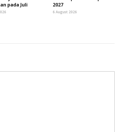
an pada Juli
2027
2026
6 August 2026