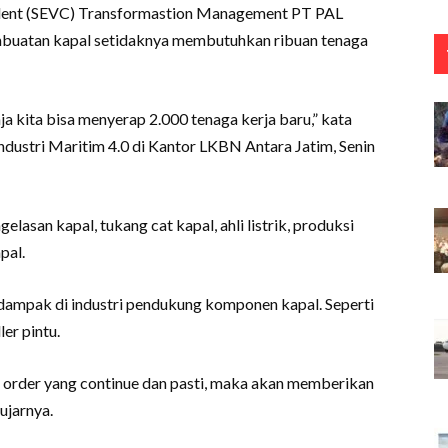
sident (SEVC) Transformastion Management PT PAL
mbuatan kapal setidaknya membutuhkan ribuan tenaga
 kita bisa menyerap 2.000 tenaga kerja baru,” kata
dustri Maritim 4.0 di Kantor LKBN Antara Jatim, Senin
elasan kapal, tukang cat kapal, ahli listrik, produksi
pal.
erdampak di industri pendukung komponen kapal. Seperti
er pintu.
ki order yang continue dan pasti, maka akan memberikan
ujarnya.