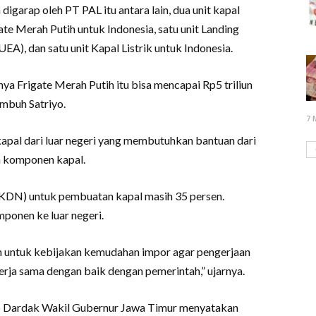
igarap oleh PT PAL itu antara lain, dua unit kapal
ate Merah Putih untuk Indonesia, satu unit Landing
EA), dan satu unit Kapal Listrik untuk Indonesia.
nya Frigate Merah Putih itu bisa mencapai Rp5 triliun
imbuh Satriyo.
7 
apal dari luar negeri yang membutuhkan bantuan dari
n komponen kapal.
DN) untuk pembuatan kapal masih 35 persen.
onen ke luar negeri.
 untuk kebijakan kemudahan impor agar pengerjaan
erja sama dengan baik dengan pemerintah,” ujarnya.
o Dardak Wakil Gubernur Jawa Timur menyatakan