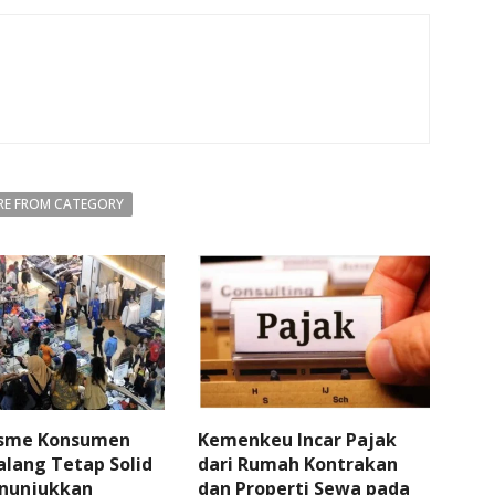
E FROM CATEGORY
sme Konsumen
Kemenkeu Incar Pajak
lang Tetap Solid
dari Rumah Kontrakan
nunjukkan
dan Properti Sewa pada