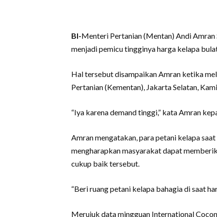
BI-
Menteri Pertanian (Mentan) Andi Amran
menjadi pemicu tingginya harga kelapa bulat
Hal tersebut disampaikan Amran ketika mel
Pertanian (Kementan), Jakarta Selatan, Kam
“Iya karena demand tinggi,” kata Amran ke
Amran mengatakan, para petani kelapa saat i
mengharapkan masyarakat dapat memberikan
cukup baik tersebut.
“Beri ruang petani kelapa bahagia di saat har
Merujuk data mingguan International Cocon