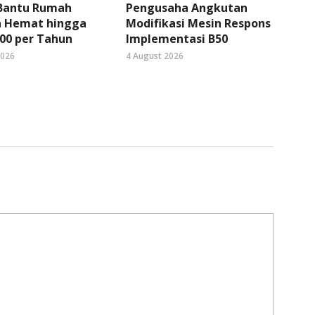
 Bantu Rumah
Pengusaha Angkutan
 Hemat hingga
Modifikasi Mesin Respons
00 per Tahun
Implementasi B50
2026
4 August 2026