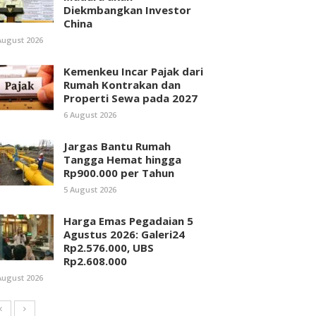
Diekmbangkan Investor
China
August 2026
Kemenkeu Incar Pajak dari
Rumah Kontrakan dan
Properti Sewa pada 2027
6 August 2026
Jargas Bantu Rumah
Tangga Hemat hingga
Rp900.000 per Tahun
5 August 2026
Harga Emas Pegadaian 5
Agustus 2026: Galeri24
Rp2.576.000, UBS
Rp2.608.000
August 2026