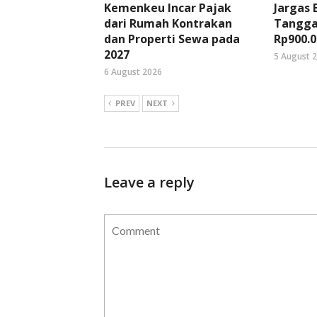
Kemenkeu Incar Pajak
Jargas
dari Rumah Kontrakan
Tangga
dan Properti Sewa pada
Rp900.0
2027
5 August 
6 August 2026
PREV
NEXT
Leave a reply