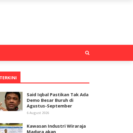
TERKINI
Said Iqbal Pastikan Tak Ada
Demo Besar Buruh di
Agustus-September
6 August 2026
Kawasan Industri Wiraraja
Madura akan