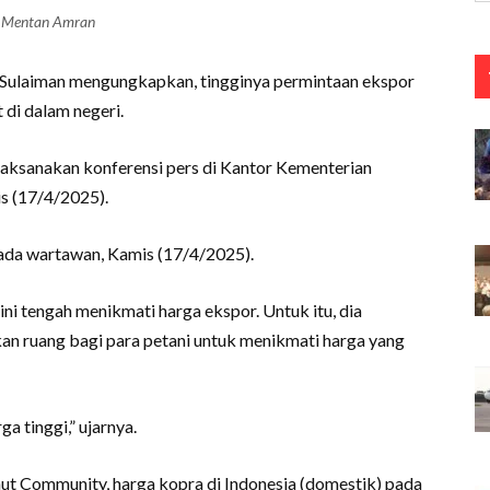
Mentan Amran
 Sulaiman mengungkapkan, tingginya permintaan ekspor
 di dalam negeri.
aksanakan konferensi pers di Kantor Kementerian
is (17/4/2025).
pada wartawan, Kamis (17/4/2025).
ni tengah menikmati harga ekspor. Untuk itu, dia
 ruang bagi para petani untuk menikmati harga yang
ga tinggi,” ujarnya.
ut Community, harga kopra di Indonesia (domestik) pada