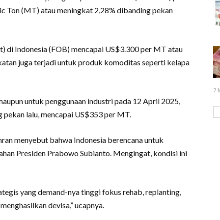
ic Ton (MT) atau meningkat 2,28% dibanding pekan
ut) di Indonesia (FOB) mencapai US$3.300 per MT atau
atan juga terjadi untuk produk komoditas seperti kelapa
7 
aupun untuk penggunaan industri pada 12 April 2025,
g pekan lalu, mencapai US$353 per MT.
Amran menyebut bahwa Indonesia berencana untuk
han Presiden Prabowo Subianto. Mengingat, kondisi ini
egis yang demand-nya tinggi fokus rehab, replanting,
 menghasilkan devisa,” ucapnya.