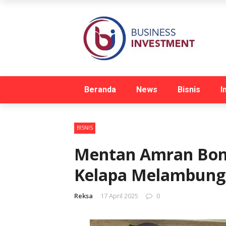
Beranda
News
Bisnis
I
BISNIS
Mentan Amran Bon
Kelapa Melambung
Reksa
17 April 2025
0