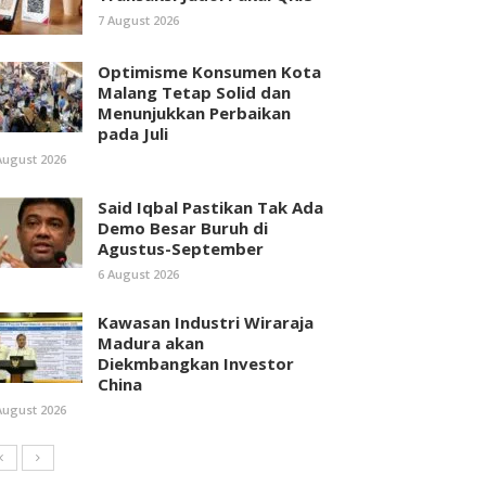
7 August 2026
Optimisme Konsumen Kota
Malang Tetap Solid dan
Menunjukkan Perbaikan
pada Juli
August 2026
Said Iqbal Pastikan Tak Ada
Demo Besar Buruh di
Agustus-September
6 August 2026
Kawasan Industri Wiraraja
Madura akan
Diekmbangkan Investor
China
August 2026