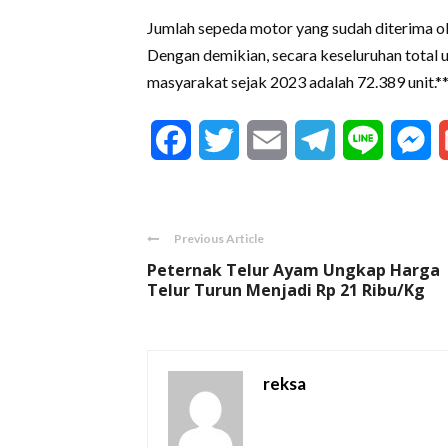
Jumlah sepeda motor yang sudah diterima ol
Dengan demikian, secara keseluruhan total u
masyarakat sejak 2023 adalah 72.389 unit.*
Facebook
Twitter
Email
Telegram
Line
M
Previous Article
Peternak Telur Ayam Ungkap Harga
Telur Turun Menjadi Rp 21 Ribu/Kg
reksa