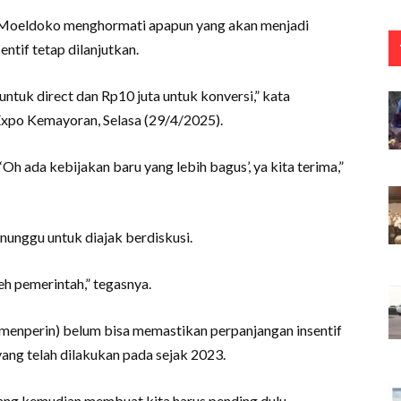
 Moeldoko menghormati apapun yang akan menjadi
ntif tetap dilanjutkan.
 untuk direct dan Rp10 juta untuk konversi,” kata
Expo Kemayoran, Selasa (29/4/2025).
 ada kebijakan baru yang lebih bagus’, ya kita terima,”
nunggu untuk diajak berdiskusi.
eh pemerintah,” tegasnya.
menperin) belum bisa memastikan perpanjangan insentif
i yang telah dilakukan pada sejak 2023.
u yang kemudian membuat kita harus pending dulu