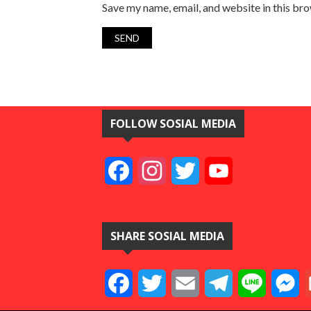
Save my name, email, and website in this br
FOLLOW SOSIAL MEDIA
Facebook
Instagram
Twitter
YouTube
SHARE SOSIAL MEDIA
Facebook
Twitter
Email
Telegram
Line
M