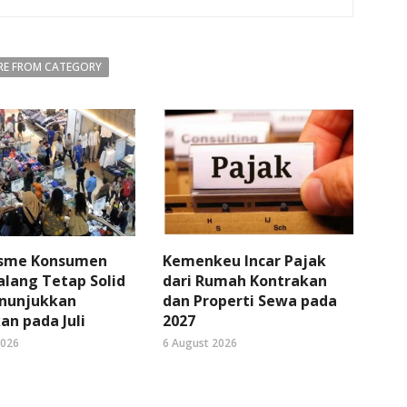
E FROM CATEGORY
sme Konsumen
Kemenkeu Incar Pajak
lang Tetap Solid
dari Rumah Kontrakan
nunjukkan
dan Properti Sewa pada
an pada Juli
2027
2026
6 August 2026