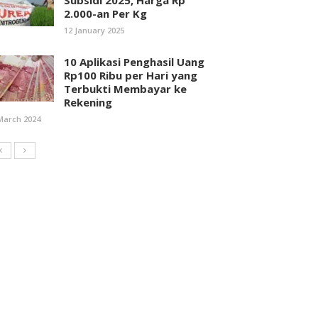
Subsidi 2025, Harga Rp
2.000-an Per Kg
12 January 2025
10 Aplikasi Penghasil Uang
Rp100 Ribu per Hari yang
Terbukti Membayar ke
Rekening
March 2024