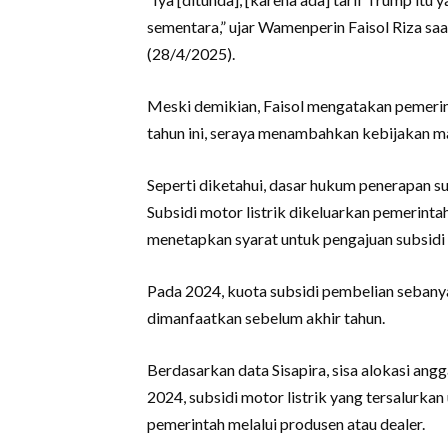
sementara,” ujar Wamenperin Faisol Riza saa
(28/4/2025).
Meski demikian, Faisol mengatakan pemerin
tahun ini, seraya menambahkan kebijakan m
Seperti diketahui, dasar hukum penerapan su
Subsidi motor listrik dikeluarkan pemerin
menetapkan syarat untuk pengajuan subsidi m
Pada 2024, kuota subsidi pembelian sebanyak
dimanfaatkan sebelum akhir tahun.
Berdasarkan data Sisapira, sisa alokasi ang
2024, subsidi motor listrik yang tersalurka
pemerintah melalui produsen atau dealer.