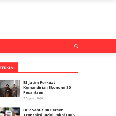
TERKINI
BI Jatim Perkuat
Kemandirian Ekonomi 80
Pesantren
7 August 2026
DPR Sebut 88 Persen
Transaksi Judol Pakai QRIS