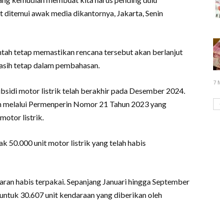
t ditemui awak media dikantornya, Jakarta, Senin
tah tetap memastikan rencana tersebut akan berlanjut
asih tetap dalam pembahasan.
7 
bsidi motor listrik telah berakhir pada Desember 2024.
tah melalui Permenperin Nomor 21 Tahun 2023 yang
otor listrik.
 50.000 unit motor listrik yang telah habis
garan habis terpakai. Sepanjang Januari hingga September
n untuk 30.607 unit kendaraan yang diberikan oleh