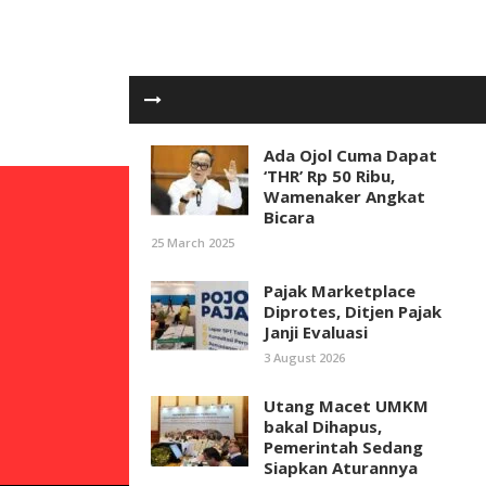
Ada Ojol Cuma Dapat
‘THR’ Rp 50 Ribu,
Wamenaker Angkat
Bicara
25 March 2025
Pajak Marketplace
Diprotes, Ditjen Pajak
Janji Evaluasi
3 August 2026
Utang Macet UMKM
bakal Dihapus,
Pemerintah Sedang
Siapkan Aturannya