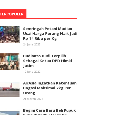
TERPOPULER
Semringah Petani Madiun
Usai Harga Porang Naik Jadi
Rp 14 Ribu per Kg
24 June 2025
Budianto Budi Terpilih
Sebagai Ketua DPD Himki
Jatim
12 June 2022
AirAsia Ingatkan Ketentuan
Bagasi Maksimal 7kg Per
Orang
21 March 2024
Begini Cara Baru Beli Pupuk