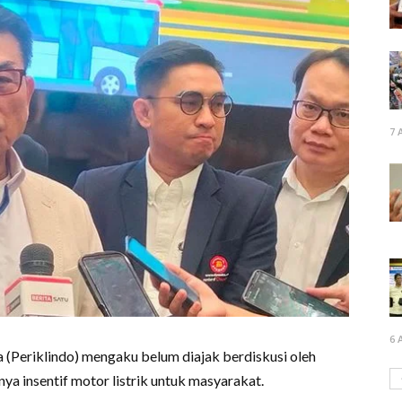
7 
6 
 (Periklindo) mengaku belum diajak berdiskusi oleh
ya insentif motor listrik untuk masyarakat.