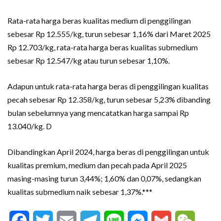
Rata-rata harga beras kualitas medium di penggilingan
sebesar Rp 12.555/kg, turun sebesar 1,16% dari Maret 2025
Rp 12.703/kg, rata-rata harga beras kualitas submedium
sebesar Rp 12.547/kg atau turun sebesar 1,10%.
Adapun untuk rata-rata harga beras di penggilingan kualitas
pecah sebesar Rp 12.358/kg, turun sebesar 5,23% dibanding
bulan sebelumnya yang mencatatkan harga sampai Rp
13.040/kg. D
Dibandingkan April 2024, harga beras di penggilingan untuk
kualitas premium, medium dan pecah pada April 2025
masing-masing turun 3,44%; 1,60% dan 0,07%, sedangkan
kualitas submedium naik sebesar 1,37%.***
Facebook
Twitter
Email
Telegram
Line
Messenger
Gmail
WeCha