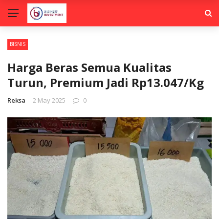
BISNIS
Harga Beras Semua Kualitas
Turun, Premium Jadi Rp13.047/Kg
Reksa
2 May 2025
0