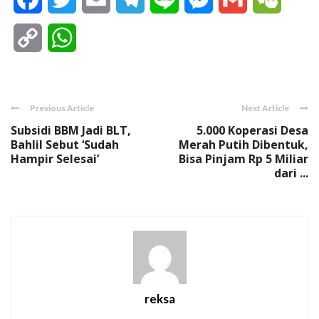
Copy
WhatsApp
Link
Previous Article
Next Article
Subsidi BBM Jadi BLT,
5.000 Koperasi Desa
Bahlil Sebut ‘Sudah
Merah Putih Dibentuk,
Hampir Selesai’
Bisa Pinjam Rp 5 Miliar
dari ...
reksa