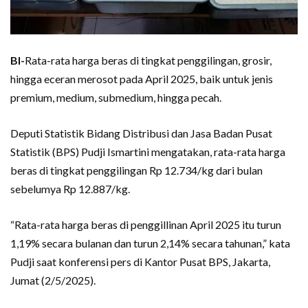
BI-
Rata-rata harga beras di tingkat penggilingan, grosir,
hingga eceran merosot pada April 2025, baik untuk jenis
premium, medium, submedium, hingga pecah.
Deputi Statistik Bidang Distribusi dan Jasa Badan Pusat
Statistik (BPS) Pudji Ismartini mengatakan, rata-rata harga
beras di tingkat penggilingan Rp 12.734/kg dari bulan
sebelumya Rp 12.887/kg.
“Rata-rata harga beras di penggillinan April 2025 itu turun
1,19% secara bulanan dan turun 2,14% secara tahunan,” kata
Pudji saat konferensi pers di Kantor Pusat BPS, Jakarta,
Jumat (2/5/2025).