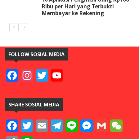
Ribu per Hari yang Terbukti
Membayar ke Rekening
FOLLOW SOSIAL MEDIA
Facebook
Instagram
Twitter
YouTube
SHARE SOSIAL MEDIA
Facebook
Twitter
Email
Telegram
Line
Messenger
Gmail
WeCha