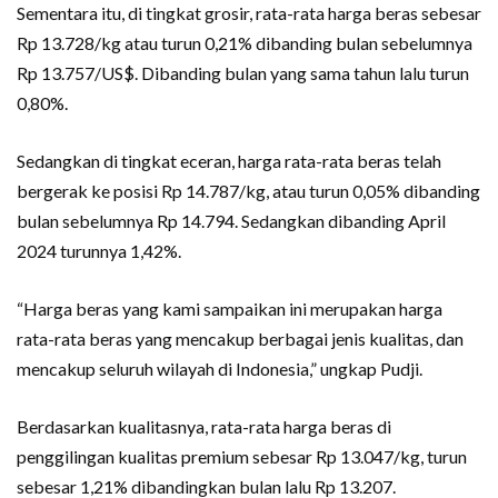
Sementara itu, di tingkat grosir, rata-rata harga beras sebesar
Rp 13.728/kg atau turun 0,21% dibanding bulan sebelumnya
Rp 13.757/US$. Dibanding bulan yang sama tahun lalu turun
0,80%.
Sedangkan di tingkat eceran, harga rata-rata beras telah
bergerak ke posisi Rp 14.787/kg, atau turun 0,05% dibanding
bulan sebelumnya Rp 14.794. Sedangkan dibanding April
2024 turunnya 1,42%.
“Harga beras yang kami sampaikan ini merupakan harga
rata-rata beras yang mencakup berbagai jenis kualitas, dan
mencakup seluruh wilayah di Indonesia,” ungkap Pudji.
Berdasarkan kualitasnya, rata-rata harga beras di
penggilingan kualitas premium sebesar Rp 13.047/kg, turun
sebesar 1,21% dibandingkan bulan lalu Rp 13.207.