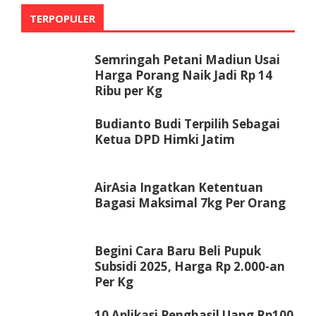
TERPOPULER
Semringah Petani Madiun Usai
Harga Porang Naik Jadi Rp 14
Ribu per Kg
Budianto Budi Terpilih Sebagai
Ketua DPD Himki Jatim
AirAsia Ingatkan Ketentuan
Bagasi Maksimal 7kg Per Orang
Begini Cara Baru Beli Pupuk
Subsidi 2025, Harga Rp 2.000-an
Per Kg
10 Aplikasi Penghasil Uang Rp100