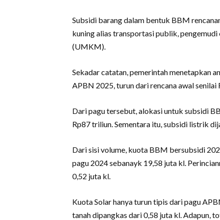
Subsidi barang dalam bentuk BBM rencanany
kuning alias transportasi publik, pengemudi
(UMKM).
Sekadar catatan, pemerintah menetapkan ang
APBN 2025, turun dari rencana awal senilai R
Dari pagu tersebut, alokasi untuk subsidi 
Rp87 triliun. Sementara itu, subsidi listrik dij
Dari sisi volume, kuota BBM bersubsidi 2025 
pagu 2024 sebanayk 19,58 juta kl. Perincian
0,52 juta kl.
Kuota Solar hanya turun tipis dari pagu AP
tanah dipangkas dari 0,58 juta kl. Adapun,