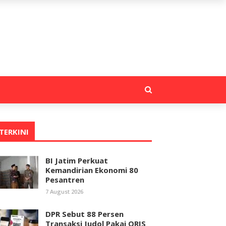
TERKINI
BI Jatim Perkuat
Kemandirian Ekonomi 80
Pesantren
7 August 2026
DPR Sebut 88 Persen
Transaksi Judol Pakai QRIS