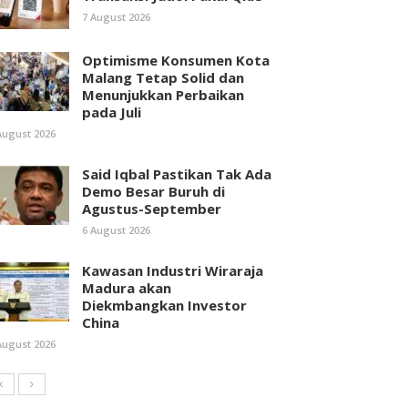
7 August 2026
Optimisme Konsumen Kota
Malang Tetap Solid dan
Menunjukkan Perbaikan
pada Juli
August 2026
Said Iqbal Pastikan Tak Ada
Demo Besar Buruh di
Agustus-September
6 August 2026
Kawasan Industri Wiraraja
Madura akan
Diekmbangkan Investor
China
August 2026