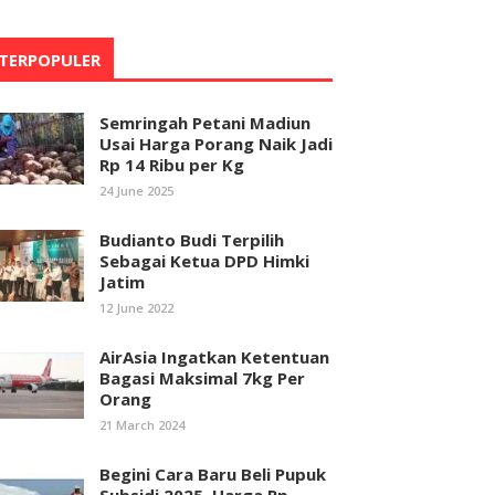
TERPOPULER
Semringah Petani Madiun
Usai Harga Porang Naik Jadi
Rp 14 Ribu per Kg
24 June 2025
Budianto Budi Terpilih
Sebagai Ketua DPD Himki
Jatim
12 June 2022
AirAsia Ingatkan Ketentuan
Bagasi Maksimal 7kg Per
Orang
21 March 2024
Begini Cara Baru Beli Pupuk