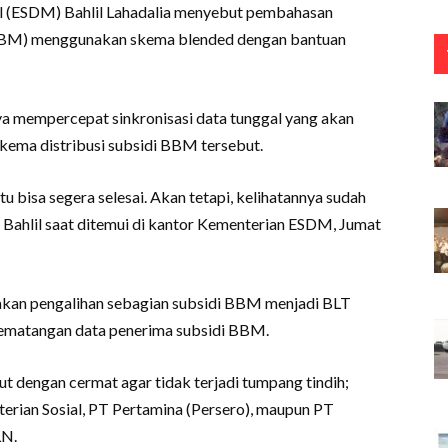
l (ESDM) Bahlil Lahadalia menyebut pembahasan
(BBM) menggunakan skema blended dengan bantuan
ya mempercepat sinkronisasi data tunggal yang akan
ema distribusi subsidi BBM tersebut.
tu bisa segera selesai. Akan tetapi, kelihatannya sudah
ta Bahlil saat ditemui di kantor Kementerian ESDM, Jumat
jakan pengalihan sebagian subsidi BBM menjadi BLT
ematangan data penerima subsidi BBM.
t dengan cermat agar tidak terjadi tumpang tindih;
erian Sosial, PT Pertamina (Persero), maupun PT
LN.