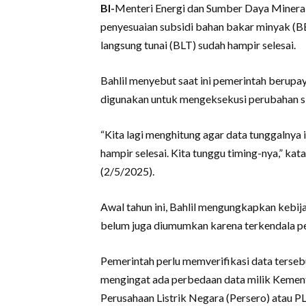
BI-
Menteri Energi dan Sumber Daya Minera
penyesuaian subsidi bahan bakar minyak 
langsung tunai (BLT) sudah hampir selesai.
Bahlil menyebut saat ini pemerintah berupa
digunakan untuk mengeksekusi perubahan sk
“Kita lagi menghitung agar data tunggalnya i
hampir selesai. Kita tunggu timing-nya,” ka
(2/5/2025).
Awal tahun ini, Bahlil mengungkapkan kebi
belum juga diumumkan karena terkendala p
Pemerintah perlu memverifikasi data tersebu
mengingat ada perbedaan data milik Kement
Perusahaan Listrik Negara (Persero) atau P