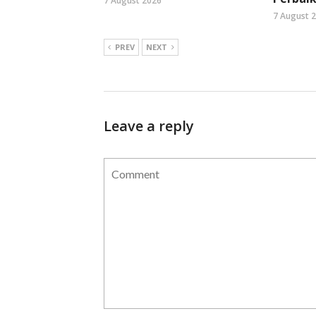
7 August 2026
7 August 
PREV
NEXT
Leave a reply