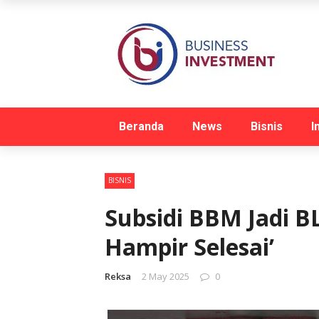
Beranda
News
Bisnis
I
BISNIS
Subsidi BBM Jadi BL
Hampir Selesai’
Reksa
2 May 2025
0