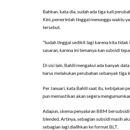
Bahkan, kata dia, sudah ada tiga kali peruba
Kini, pemerintah tinggal menunggu waktu 
tersebut.
“Sudah tinggal sedikit lagi karena kita tidak
sasaran, karena ini temanya kan subsidi tepat 
Di sisi lain, Bahlil mengakui ada banyak da
harus melakukan perubahan sebanyak tiga ka
Per Januari, kata Bahlil saat itu, kebijaka
pun memastikan akan segera mengumumkann
Adapun, skema penyaluran BBM bersubsidi y
blended. Artinya, sebagian subsidi masih 
sebagian lagi dialihkan ke format BLT.