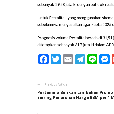
sebanyak 19,58 juta kl dengan outlook realis
Untuk Pertalite—yang menggunakan skema 
sebelumnya mengusulkan agar kuota 2025 di
Prognosis volume Pertalite berada di 31,51 
ditetapkan sebanyak 31,7 juta kl dalam AP
Facebook
Twitter
Email
Telegram
Line
M
Previous Article
Pertamina Berikan tambahan Promo
Seiring Penurunan Harga BBM per 1 