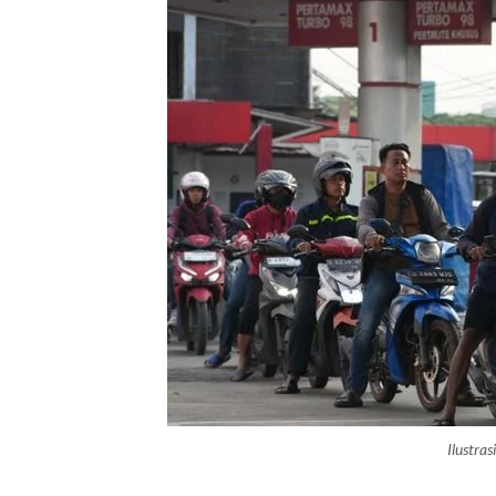
Ilustra