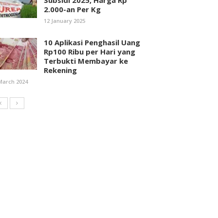
Subsidi 2025, Harga Rp
2.000-an Per Kg
12 January 2025
10 Aplikasi Penghasil Uang
Rp100 Ribu per Hari yang
Terbukti Membayar ke
Rekening
March 2024