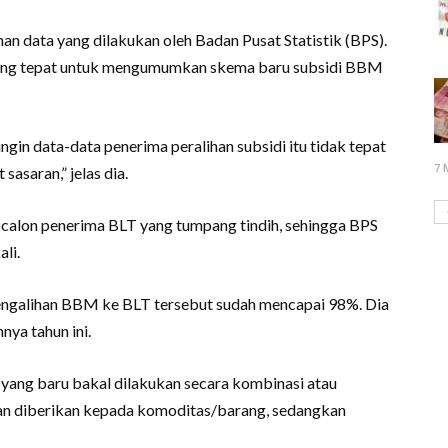
han data yang dilakukan oleh Badan Pusat Statistik (BPS).
yang tepat untuk mengumumkan skema baru subsidi BBM
 ingin data-data penerima peralihan subsidi itu tidak tepat
7 
sasaran,” jelas dia.
ta calon penerima BLT yang tumpang tindih, sehingga BPS
li.
n pengalihan BBM ke BLT tersebut sudah mencapai 98%. Dia
ya tahun ini.
ang baru bakal dilakukan secara kombinasi atau
akan diberikan kepada komoditas/barang, sedangkan