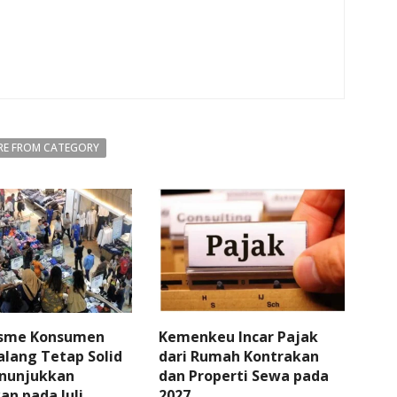
E FROM CATEGORY
sme Konsumen
Kemenkeu Incar Pajak
lang Tetap Solid
dari Rumah Kontrakan
nunjukkan
dan Properti Sewa pada
an pada Juli
2027