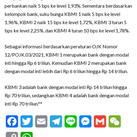
perbankan naik 5 bps ke level 1,93%. Sementara berdasarkan
kelompok bank, suku bunga KBMI 1 naik 5 bps ke level
1,96%, KBMI 2 naik 15 bps ke level 1,72%, KBMI 3 turun 5
bps ke level 2,25%, dan KBMI 4 turun 10 bps ke level 1,78%.
Sebagai informasi berdasarkan peraturan OJK Nomor
12/POJK.03/2021, KBMI 1 merupakan bank dengan modal
inti hingga Rp 6 triliun. Kemudian KBMI 2 merupakan bank
dengan modal inti lebih dari Rp 6 triliun hingga Rp 14 triliun.
KBMI 3 adalah bank dengan modal inti Rp 14 triliun hingga
Rp 70 triliun, sedangkan KBMI 4 adalah bank dengan modal
inti Rp 70 triliun.**
Facebook
Twitter
Email
Telegram
Line
Messenger
Gmail
WeCha