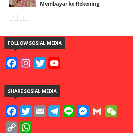
Membayar ke Rekening
FOLLOW SOSIAL MEDIA
Facebook
Instagram
Twitter
YouTube
SHARE SOSIAL MEDIA
Facebook
Twitter
Email
Telegram
Line
Messenger
Gmail
WeCha
Copy
WhatsApp