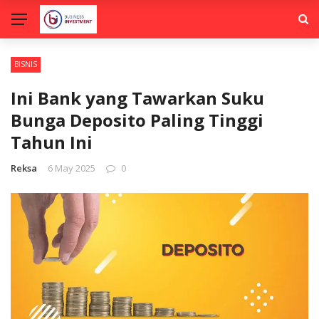
BISNIS
Ini Bank yang Tawarkan Suku
Bunga Deposito Paling Tinggi
Tahun Ini
Reksa
6 May 2025
0