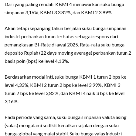
Dari yang paling rendah, KBMI 4 menawarkan suku bunga
simpanan 3,16%, KBMI 3 3,82%, dan KBMI 2 3,99%.
Akan tetapi sepanjang tahun berjalan suku bunga simpanan
industri perbankan turun terbatas sebagai respons dari
pemangkasan BI-Rate di awal 2025. Rata-rata suku bunga
deposito Rupiah (22 days moving average) perbankan turun 2
basis poin (bps) ke level 4,13%.
Berdasarkan modal inti, suku bunga KBMI 1 turun 2 bps ke
level 4,33%, KBMI 2 turun 2 bps ke level 3,99%, KBMI 3
turun 2 bps ke level 3,82%, dan KBMI 4 naik 3 bps ke level
3,16%.
Pada periode yang sama, suku bunga simpanan valuta asing
(valas) mengalami sedikit kenaikan sejalan dengan suku
bunga global yang mulai stabil. Suku bunga valas industri