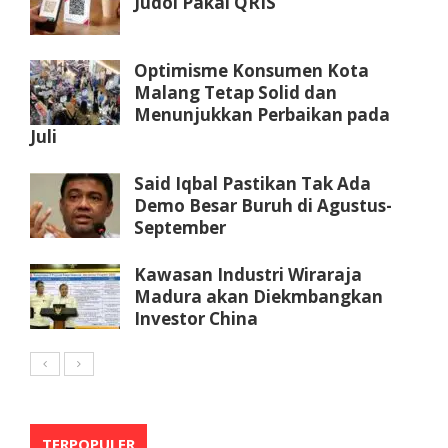
Judol Pakai QRIS
Optimisme Konsumen Kota
Malang Tetap Solid dan
Menunjukkan Perbaikan pada
Juli
Said Iqbal Pastikan Tak Ada
Demo Besar Buruh di Agustus-
September
Kawasan Industri Wiraraja
Madura akan Diekmbangkan
Investor China
TERPOPULER