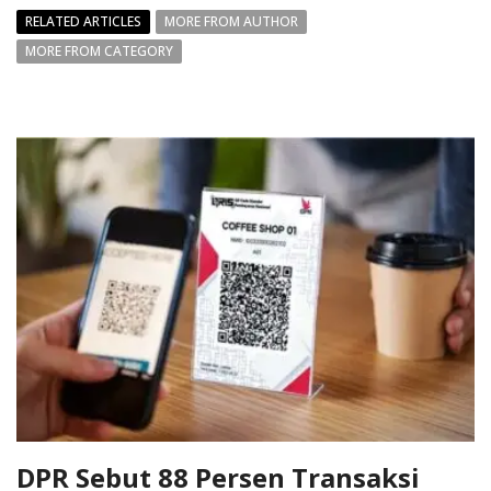
RELATED ARTICLES
MORE FROM AUTHOR
MORE FROM CATEGORY
DPR Sebut 88 Persen Transaksi