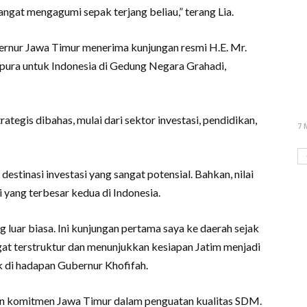
ngat mengagumi sepak terjang beliau,” terang Lia.
ernur Jawa Timur menerima kunjungan resmi H.E. Mr.
ura untuk Indonesia di Gedung Negara Grahadi,
ategis dibahas, mulai dari sektor investasi, pendidikan,
7 
tinasi investasi yang sangat potensial. Bahkan, nilai
i yang terbesar kedua di Indonesia.
luar biasa. Ini kunjungan pertama saya ke daerah sejak
gat terstruktur dan menunjukkan kesiapan Jatim menjadi
k di hadapan Gubernur Khofifah.
n komitmen Jawa Timur dalam penguatan kualitas SDM.