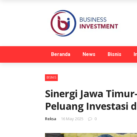
Beranda
News
Bisnis
I
BISNIS
Sinergi Jawa Timur
Peluang Investasi
Reksa
16 May 2025
0