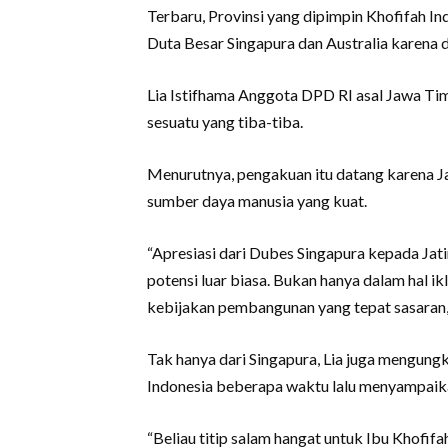
Terbaru, Provinsi yang dipimpin Khofifah I
Duta Besar Singapura dan Australia karena d
Lia Istifhama Anggota DPD RI asal Jawa Tim
sesuatu yang tiba-tiba.
Menurutnya, pengakuan itu datang karena J
sumber daya manusia yang kuat.
“Apresiasi dari Dubes Singapura kepada Ja
potensi luar biasa. Bukan hanya dalam hal ikl
kebijakan pembangunan yang tepat sasaran,”
Tak hanya dari Singapura, Lia juga mengung
Indonesia beberapa waktu lalu menyampaik
“Beliau titip salam hangat untuk Ibu Khofif