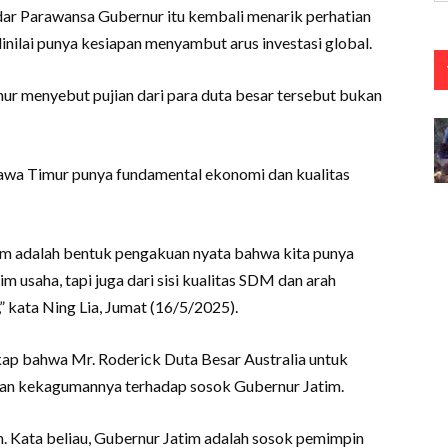
ndar Parawansa Gubernur itu kembali menarik perhatian
inilai punya kesiapan menyambut arus investasi global.
ur menyebut pujian dari para duta besar tersebut bukan
awa Timur punya fundamental ekonomi dan kualitas
tim adalah bentuk pengakuan nyata bahwa kita punya
im usaha, tapi juga dari sisi kualitas SDM dan arah
 kata Ning Lia, Jumat (16/5/2025).
kap bahwa Mr. Roderick Duta Besar Australia untuk
an kekagumannya terhadap sosok Gubernur Jatim.
ah. Kata beliau, Gubernur Jatim adalah sosok pemimpin