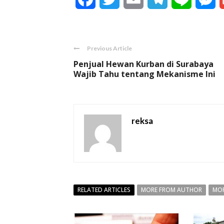
Previous Article
Penjual Hewan Kurban di Surabaya
Wajib Tahu tentang Mekanisme Ini
reksa
RELATED ARTICLES
MORE FROM AUTHOR
MOR