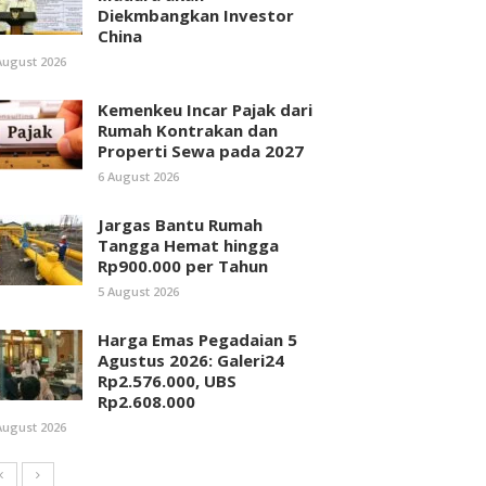
Diekmbangkan Investor
China
August 2026
Kemenkeu Incar Pajak dari
Rumah Kontrakan dan
Properti Sewa pada 2027
6 August 2026
Jargas Bantu Rumah
Tangga Hemat hingga
Rp900.000 per Tahun
5 August 2026
Harga Emas Pegadaian 5
Agustus 2026: Galeri24
Rp2.576.000, UBS
Rp2.608.000
August 2026