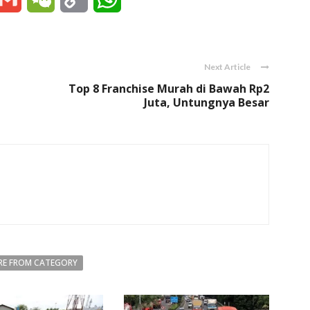
Link
Next Article
Top 8 Franchise Murah di Bawah Rp2
Juta, Untungnya Besar
E FROM CATEGORY