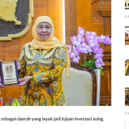
6 
5 
ebagai daerah yang layak jadi tujuan investasi asing.