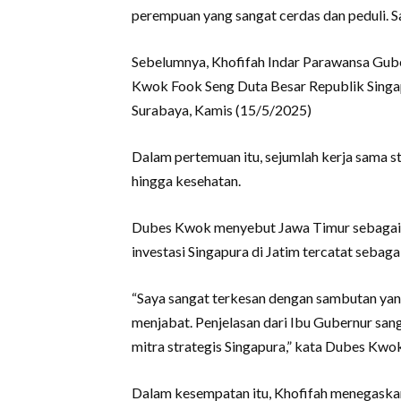
perempuan yang sangat cerdas dan peduli. Sa
Sebelumnya, Khofifah Indar Parawansa Gub
Kwok Fook Seng Duta Besar Republik Singap
Surabaya, Kamis (15/5/2025)
Dalam pertemuan itu, sejumlah kerja sama str
hingga kesehatan.
Dubes Kwok menyebut Jawa Timur sebagai des
investasi Singapura di Jatim tercatat sebaga
“Saya sangat terkesan dengan sambutan yang 
menjabat. Penjelasan dari Ibu Gubernur san
mitra strategis Singapura,” kata Dubes Kwo
Dalam kesempatan itu, Khofifah menegaska