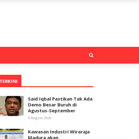
TERKINI
Said Iqbal Pastikan Tak Ada
Demo Besar Buruh di
Agustus-September
6 August 2026
Kawasan Industri Wiraraja
Madura akan