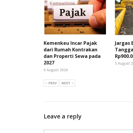
Kemenkeu Incar Pajak
Jargas
dari Rumah Kontrakan
Tangga
dan Properti Sewa pada
Rp900.0
2027
5 August 
6 August 2026
PREV
NEXT
Leave a reply