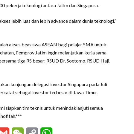
00 pekerja teknologi antara Jatim dan Singapura.
ses lebih luas dan lebih advance dalam dunia teknologi,”
 adalah akses beasiswa ASEAN bagi pelajar SMA untuk
esehatan, Pemprov Jatim ingin melanjutkan kerja sama
 bersama tiga RS besar: RSUD Dr. Soetomo, RSUD Haji,
kan kunjungan delegasi investor Singapura pada Juli
ercatat sebagai investor terbesar di Jawa Timur.
ami siapkan tim teknis untuk menindaklanjuti semua
hofifah.***
essenger
Gmail
WeChat
Copy
WhatsApp