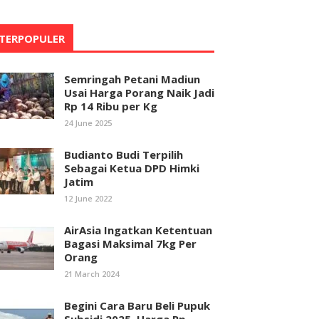
TERPOPULER
Semringah Petani Madiun
Usai Harga Porang Naik Jadi
Rp 14 Ribu per Kg
24 June 2025
Budianto Budi Terpilih
Sebagai Ketua DPD Himki
Jatim
12 June 2022
AirAsia Ingatkan Ketentuan
Bagasi Maksimal 7kg Per
Orang
21 March 2024
Begini Cara Baru Beli Pupuk