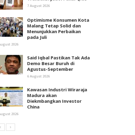
7 August 2026
Optimisme Konsumen Kota
Malang Tetap Solid dan
Menunjukkan Perbaikan
pada Juli
August 2026
Said Iqbal Pastikan Tak Ada
Demo Besar Buruh di
Agustus-September
6 August 2026
Kawasan Industri Wiraraja
Madura akan
Diekmbangkan Investor
China
August 2026