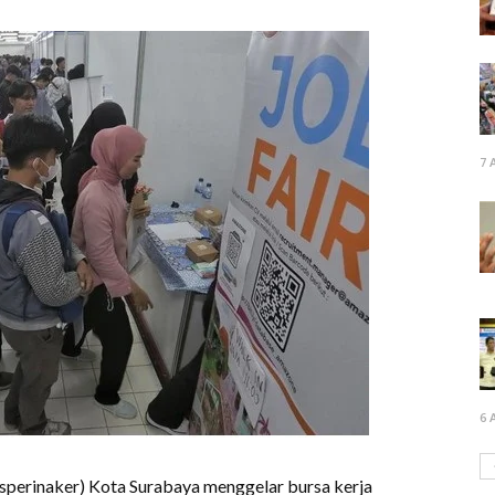
7 
6 
isperinaker) Kota Surabaya menggelar bursa kerja