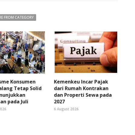
E FROM CATEGORY
sme Konsumen
Kemenkeu Incar Pajak
lang Tetap Solid
dari Rumah Kontrakan
nunjukkan
dan Properti Sewa pada
an pada Juli
2027
2026
6 August 2026