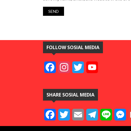
FOLLOW SOSIAL MEDIA
Facebook
Instagram
Twitter
YouTube
SHARE SOSIAL MEDIA
Facebook
Twitter
Email
Telegram
Line
M