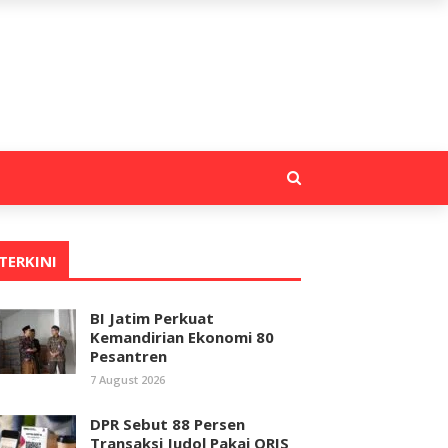
TERKINI
BI Jatim Perkuat
Kemandirian Ekonomi 80
Pesantren
7 August 2026
DPR Sebut 88 Persen
Transaksi Judol Pakai QRIS