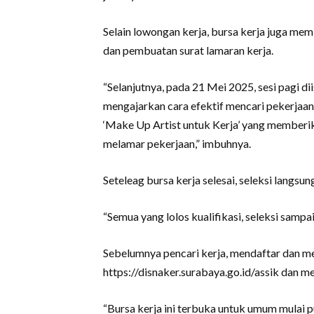
Selain lowongan kerja, bursa kerja juga me
dan pembuatan surat lamaran kerja.
“Selanjutnya, pada 21 Mei 2025, sesi pagi di
mengajarkan cara efektif mencari pekerjaan 
‘Make Up Artist untuk Kerja’ yang memberi
melamar pekerjaan,” imbuhnya.
Seteleag bursa kerja selesai, seleksi langsu
“Semua yang lolos kualifikasi, seleksi samp
Sebelumnya pencari kerja, mendaftar dan mel
https://disnaker.surabaya.go.id/assik dan 
“Bursa kerja ini terbuka untuk umum mulai