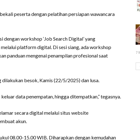
mbekali peserta dengan pelatihan persiapan wawancara
isi dengan workshop ‘Job Search Digital’ yang
melalui platform digital. Di sesi siang, ada workshop
7 
kan panduan mengenai penampilan profesional saat
ng dilakukan besok, Kamis (22/5/2025) dan lusa.
ai keluar data penempatan, hingga ditempatkan,” tegasnya.
amar secara digital melalui situs website
membuat akun.
 pukul 08.00-15.00 WIB. Diharapkan dengan kemudahan