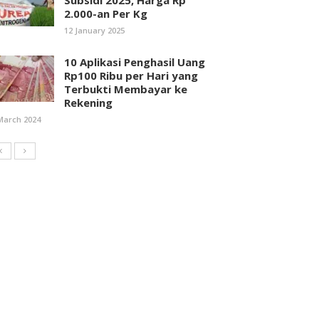
Subsidi 2025, Harga Rp
2.000-an Per Kg
12 January 2025
10 Aplikasi Penghasil Uang
Rp100 Ribu per Hari yang
Terbukti Membayar ke
Rekening
March 2024