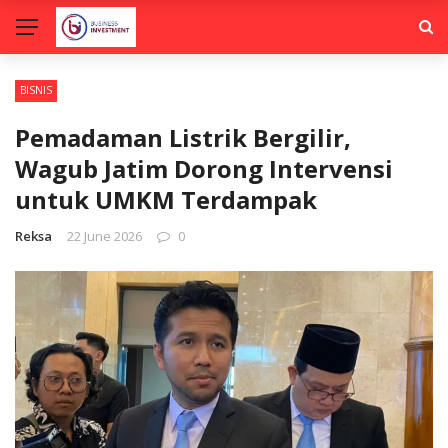
BISNIS
Pemadaman Listrik Bergilir,
Wagub Jatim Dorong Intervensi
untuk UMKM Terdampak
Reksa
22 June 2026
0