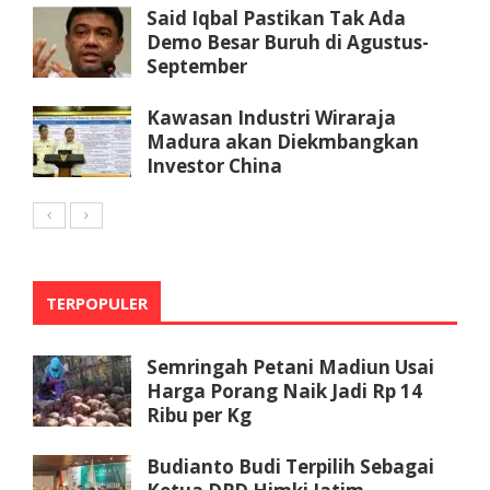
Said Iqbal Pastikan Tak Ada
Demo Besar Buruh di Agustus-
September
Kawasan Industri Wiraraja
Madura akan Diekmbangkan
Investor China
TERPOPULER
Semringah Petani Madiun Usai
Harga Porang Naik Jadi Rp 14
Ribu per Kg
Budianto Budi Terpilih Sebagai