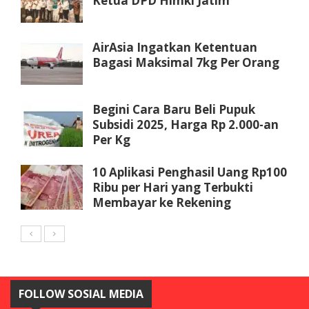
Ketua DPD Himki Jatim
AirAsia Ingatkan Ketentuan
Bagasi Maksimal 7kg Per Orang
Begini Cara Baru Beli Pupuk
Subsidi 2025, Harga Rp 2.000-an
Per Kg
10 Aplikasi Penghasil Uang Rp100
Ribu per Hari yang Terbukti
Membayar ke Rekening
FOLLOW SOSIAL MEDIA