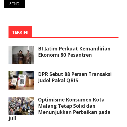
TERKINI
BI Jatim Perkuat Kemandirian
Ekonomi 80 Pesantren
DPR Sebut 88 Persen Transaksi
Judol Pakai QRIS
Optimisme Konsumen Kota
Malang Tetap Solid dan
Menunjukkan Perbaikan pada
Juli