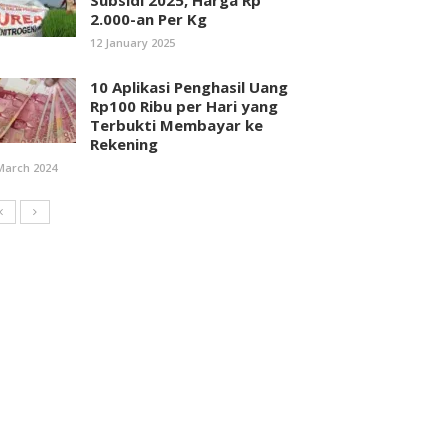
Subsidi 2025, Harga Rp
2.000-an Per Kg
12 January 2025
10 Aplikasi Penghasil Uang
Rp100 Ribu per Hari yang
Terbukti Membayar ke
Rekening
March 2024