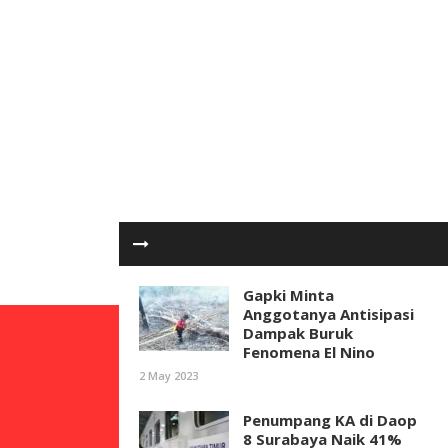
Gapki Minta
Anggotanya Antisipasi
Dampak Buruk
Fenomena El Nino
2 May 2023
Penumpang KA di Daop
8 Surabaya Naik 41%