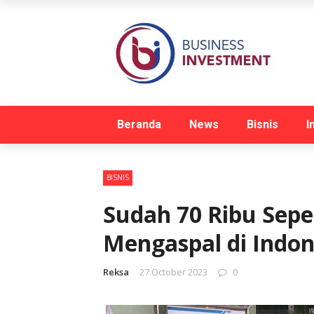
Beranda
News
Bisnis
I
BISNIS
Sudah 70 Ribu Sepe
Mengaspal di Indon
Reksa
27 October 2023
0