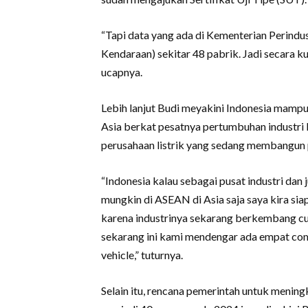
“Tapi data yang ada di Kementerian Perindu
Kendaraan) sekitar 48 pabrik. Jadi secara k
ucapnya.
Lebih lanjut Budi meyakini Indonesia mampu m
Asia berkat pesatnya pertumbuhan industri 
perusahaan listrik yang sedang membangun p
“Indonesia kalau sebagai pusat industri dan 
mungkin di ASEAN di Asia saja saya kira si
karena industrinya sekarang berkembang cu
sekarang ini kami mendengar ada empat co
vehicle,” tuturnya.
Selain itu, rencana pemerintah untuk men