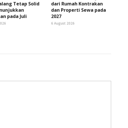
lang Tetap Solid
dari Rumah Kontrakan
nunjukkan
dan Properti Sewa pada
an pada Juli
2027
2026
6 August 2026