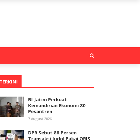
TERKINI
BI Jatim Perkuat
Kemandirian Ekonomi 80
Pesantren
7 August 2026
DPR Sebut 88 Persen
Transaksi Judol Pakai QRIS