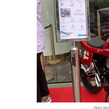
Motor list