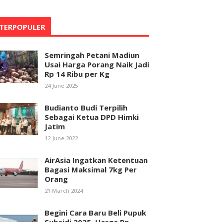
TERPOPULER
Semringah Petani Madiun
Usai Harga Porang Naik Jadi
Rp 14 Ribu per Kg
24 June 2025
Budianto Budi Terpilih
Sebagai Ketua DPD Himki
Jatim
12 June 2022
AirAsia Ingatkan Ketentuan
Bagasi Maksimal 7kg Per
Orang
21 March 2024
Begini Cara Baru Beli Pupuk