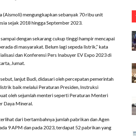
sia (Aismoli) mengungkapkan sebanyak 70 ribu unit
nesia sejak 2018 hingga September 2023.
 sampai dengan sekarang cukup tinggi hampir mencapai
ada di masyarakat. Belum lagi sepeda listrik,” kata
alisasi dan Konferensi Pers Inabuyer EV Expo 2023 di
arta, Jumat.
ebut, lanjut Budi, didasari oleh percepatan pemerintah
trik baik melalui Peraturan Presiden, Instruksi
uat oleh sejumlah menteri seperti Peraturan Menteri
er Daya Mineral.
terlihat dari bertambahnya jumlah pabrikan dan Agen
da 9 APM dan pada 2023, terdapat 52 pabrikan yang