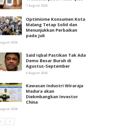
7 August 2026
Optimisme Konsumen Kota
Malang Tetap Solid dan
Menunjukkan Perbaikan
pada Juli
August 2026
Said Iqbal Pastikan Tak Ada
Demo Besar Buruh di
Agustus-September
6 August 2026
Kawasan Industri Wiraraja
Madura akan
Diekmbangkan Investor
China
August 2026