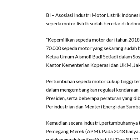
BI – Asosiasi Industri Motor Listrik Indone
sepeda motor listrik sudah beredar di Indo
“Kepemilikan sepeda motor dari tahun 2018
70.000 sepeda motor yang sekarang sudah ber
Ketua Umum Aismoli Budi Setiadi dalam Sosi
Kantor Kementerian Koperasi dan UKM, Jak
Pertumbuhan sepeda motor cukup tinggi ters
dalam mengembangkan regulasi kendaraan lis
Presiden, serta beberapa peraturan yang dib
Perindustrian dan Menteri Energi dan Sumb
Kemudian secara industri, pertumbuhannya 
Pemegang Merek (APM). Pada 2018 hanya a
sudah mengajukan Sertifikat Uji Tipe (SUT).