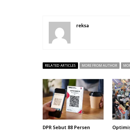
reksa
RELATED ARTICLES
MORE FROM AUTHOR
MOR
DPR Sebut 88 Persen
Optimi