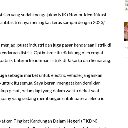
strian yang sudah mengajukan NIK (Nomor Identifikasi
uantitas trennya meningkat terus sampai dengan 2023,”
enjadi pusat industri dan juga pasar kendaraan listrik di
7 
kendaraan listrik. Optimisme itu didukung oleh empat
abrik baterai kendaraan listrik di Jakarta dan Semarang.
juga sebagai market untuk electric vehicle, jangankan
ap untuk itu semua. Saya berani mengatakan demikian
kup pesat, belum lagi yang dalam waktu dekat saat
mpany yang sedang membangun untuk baterai electric
ingkatkan Tingkat Kandungan Dalam Negeri (TKDN)