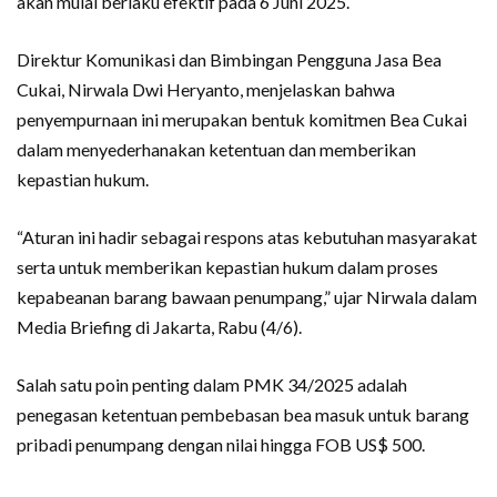
akan mulai berlaku efektif pada 6 Juni 2025.
Direktur Komunikasi dan Bimbingan Pengguna Jasa Bea
Cukai, Nirwala Dwi Heryanto, menjelaskan bahwa
penyempurnaan ini merupakan bentuk komitmen Bea Cukai
dalam menyederhanakan ketentuan dan memberikan
kepastian hukum.
“Aturan ini hadir sebagai respons atas kebutuhan masyarakat
serta untuk memberikan kepastian hukum dalam proses
kepabeanan barang bawaan penumpang,” ujar Nirwala dalam
Media Briefing di Jakarta, Rabu (4/6).
Salah satu poin penting dalam PMK 34/2025 adalah
penegasan ketentuan pembebasan bea masuk untuk barang
pribadi penumpang dengan nilai hingga FOB US$ 500.