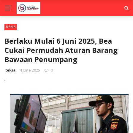
BISNIS
Berlaku Mulai 6 Juni 2025, Bea
Cukai Permudah Aturan Barang
Bawaan Penumpang
Reksa
4 June 2025
0