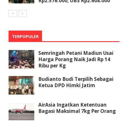
Rp2.576.000, UBS Rp2.608.000
TERPOPULER
Semringah Petani Madiun Usai
Harga Porang Naik Jadi Rp 14
Ribu per Kg
Budianto Budi Terpilih Sebagai
Ketua DPD Himki Jatim
AirAsia Ingatkan Ketentuan
Bagasi Maksimal 7kg Per Orang