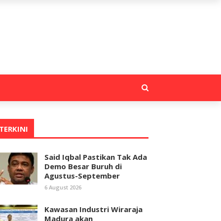
TERKINI
Said Iqbal Pastikan Tak Ada
Demo Besar Buruh di
Agustus-September
6 August 2026
Kawasan Industri Wiraraja
Madura akan