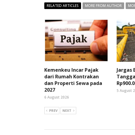
RELATED ARTICLES
MORE FROM AUTHOR
MOR
Kemenkeu Incar Pajak
Jargas
dari Rumah Kontrakan
Tangga
dan Properti Sewa pada
Rp900.0
2027
5 August 
6 August 2026
PREV
NEXT