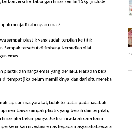
terkonversi ke Tabungan Emas senilai 15kg (include
mpah menjadi tabungan emas?
sampah plastik yang sudah terpilah ke titik
. Sampah tersebut ditimbang, kemudian nilai
7 
gan emas.
pah plastik dan harga emas yang berlaku. Nasabah bisa
i tempat jika belum memilikinya, dan dari situ mereka
uruh lapisan masyarakat, tidak terbatas pada nasabah
kup membawa sampah plastik yang bersih dan terpilah,
mas jika belum punya. Justru, ini adalah cara kami
mperkenalkan investasi emas kepada masyarakat secara