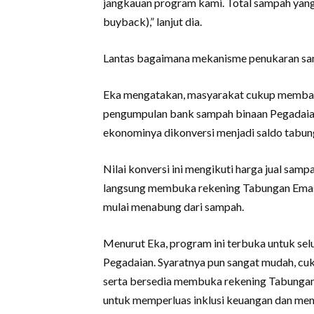
jangkauan program kami. Total sampah yang 
buyback),” lanjut dia.
Lantas bagaimana mekanisme penukaran sa
Eka mengatakan, masyarakat cukup membawa 
pengumpulan bank sampah binaan Pegadaian
ekonominya dikonversi menjadi saldo tabun
Nilai konversi ini mengikuti harga jual sam
langsung membuka rekening Tabungan Emas d
mulai menabung dari sampah.
Menurut Eka, program ini terbuka untuk sel
Pegadaian. Syaratnya pun sangat mudah, cu
serta bersedia membuka rekening Tabungan E
untuk memperluas inklusi keuangan dan me