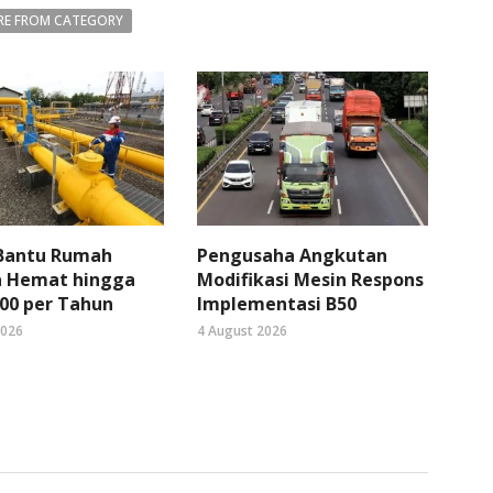
E FROM CATEGORY
 Bantu Rumah
Pengusaha Angkutan
 Hemat hingga
Modifikasi Mesin Respons
00 per Tahun
Implementasi B50
2026
4 August 2026