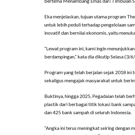
bertema Menambang Emas dari Timbulan Sa
Eka menjelaskan, tujuan utama program Th
untuk lebih peduli terhadap pengelolaan sa
inovatif dan bernilai ekonomis, yaitu menuk
“Lewat program ini, kami ingin menunjukkan
berdampingan,” kata dia dikutip Selasa (3/6
Program yang telah berjalan sejak 2018 ini
sekaligus mengajak masyarakat untuk berin
Buktinya, hingga 2025, Pegadaian telah ber
plastik dari berbagai titik lokasi bank samp
dan 425 bank sampah di seluruh Indonesia.
“Angka ini terus meningkat seiring dengan