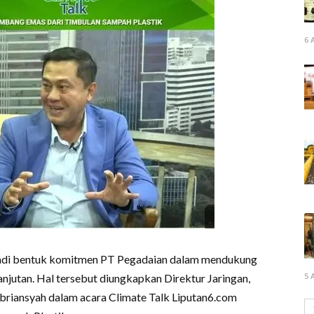
6 
adi bentuk komitmen PT Pegadaian dalam mendukung
5 
njutan. Hal tersebut diungkapkan Direktur Jaringan,
briansyah dalam acara Climate Talk Liputan6.com