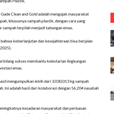
mpah Plastik.
e Gade Clean and Gold adalah mengajak masyarakat
mpah, khususnya sampah plastik, dengan cara yang
ar sampah terpilah menjadi tabungan emas.
 bahwa keberlanjutan dan kesejahteraan bisa berjalan
/2025).
 terbilang sukses membantu kelestarian lingkungan
vestasi emas.
hasil mengumpulkan lebih dari 3.030.013 kg sampah
ah. Ini adalah hasil dari kolaborasi dengan 56.204 nasabah
 meningkatnya kesadaran masyarakat dan perluasan