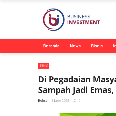
Beranda
News
Bisnis
I
BISNIS
Di Pegadaian Masy
Sampah Jadi Emas,
Reksa
3 June 2025
0