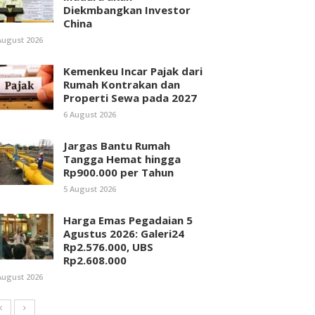
Diekmbangkan Investor
China
August 2026
Kemenkeu Incar Pajak dari
Rumah Kontrakan dan
Properti Sewa pada 2027
6 August 2026
Jargas Bantu Rumah
Tangga Hemat hingga
Rp900.000 per Tahun
5 August 2026
Harga Emas Pegadaian 5
Agustus 2026: Galeri24
Rp2.576.000, UBS
Rp2.608.000
August 2026