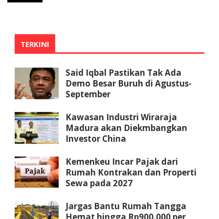
TERKINI
Said Iqbal Pastikan Tak Ada
Demo Besar Buruh di Agustus-
September
Kawasan Industri Wiraraja
Madura akan Diekmbangkan
Investor China
Kemenkeu Incar Pajak dari
Rumah Kontrakan dan Properti
Sewa pada 2027
Jargas Bantu Rumah Tangga
Hemat hingga Rp900.000 per