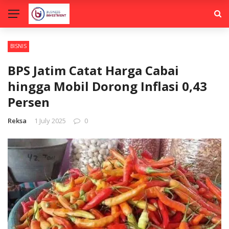
BISNIS
BPS Jatim Catat Harga Cabai
hingga Mobil Dorong Inflasi 0,43
Persen
Reksa
1 July 2025
0