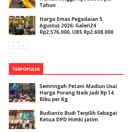
Tahun
Harga Emas Pegadaian 5
Agustus 2026: Galeri24
Rp2.576.000, UBS Rp2.608.000
TERPOPULER
Semringah Petani Madiun Usai
Harga Porang Naik Jadi Rp 14
Ribu per Kg
Budianto Budi Terpilih Sebagai
Ketua DPD Himki Jatim