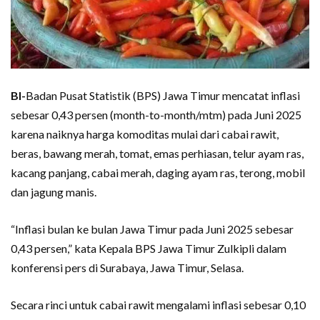
BI-
Badan Pusat Statistik (BPS) Jawa Timur mencatat inflasi
sebesar 0,43 persen (month-to-month/mtm) pada Juni 2025
karena naiknya harga komoditas mulai dari cabai rawit,
beras, bawang merah, tomat, emas perhiasan, telur ayam ras,
kacang panjang, cabai merah, daging ayam ras, terong, mobil
dan jagung manis.
“Inflasi bulan ke bulan Jawa Timur pada Juni 2025 sebesar
0,43 persen,” kata Kepala BPS Jawa Timur Zulkipli dalam
konferensi pers di Surabaya, Jawa Timur, Selasa.
Secara rinci untuk cabai rawit mengalami inflasi sebesar 0,10