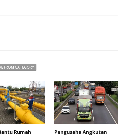
E FROM CATEGORY
 Bantu Rumah
Pengusaha Angkutan