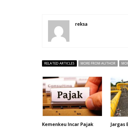
reksa
RELATED ARTICLES
MORE FROM AUTHOR
MOR
Kemenkeu Incar Pajak
Jargas