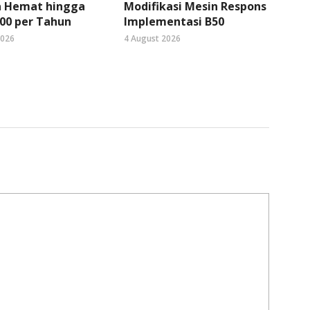
 Hemat hingga
Modifikasi Mesin Respons
00 per Tahun
Implementasi B50
2026
4 August 2026