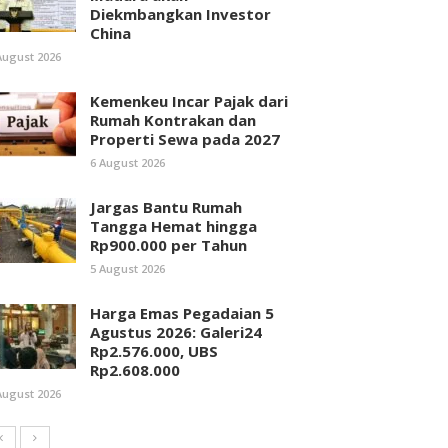
Diekmbangkan Investor
China
August 2026
Kemenkeu Incar Pajak dari
Rumah Kontrakan dan
Properti Sewa pada 2027
6 August 2026
Jargas Bantu Rumah
Tangga Hemat hingga
Rp900.000 per Tahun
5 August 2026
Harga Emas Pegadaian 5
Agustus 2026: Galeri24
Rp2.576.000, UBS
Rp2.608.000
August 2026