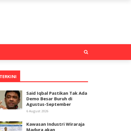
TERKINI
Said Iqbal Pastikan Tak Ada
Demo Besar Buruh di
Agustus-September
6 August 2026
Kawasan Industri Wiraraja
Madura akan