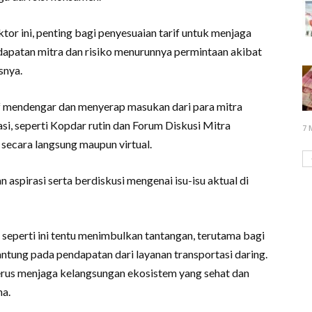
tor ini, penting bagi penyesuaian tarif untuk menjaga
apatan mitra dan risiko menurunnya permintaan akibat
snya.
 mendengar dan menyerap masukan dari para mitra
i, seperti Kopdar rutin dan Forum Diskusi Mitra
7 
 secara langsung maupun virtual.
aspirasi serta berdiskusi mengenai isu-isu aktual di
eperti ini tentu menimbulkan tantangan, terutama bagi
ntung pada pendapatan dari layanan transportasi daring.
erus menjaga kelangsungan ekosistem yang sehat dan
na.