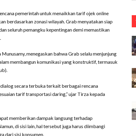
ncana pemerintah untuk menaikkan tarif ojek online
kan berdasarkan zonasi wilayah. Grab menyatakan siap
h dan seluruh pemangku kepentingan demi memastikan
.
irza Munusamy, menegaskan bahwa Grab selalu menjunjung
 dalam membangun komunikasi yang konstruktif, termasuk
ub).
rdialog secara terbuka terkait berbagai rencana
aian tarif transportasi daring,” ujar Tirza kepada
dapat memberikan dampak langsung terhadap
un, di sisi lain, hal tersebut juga harus diimbangi
a dari sisi konsumen.