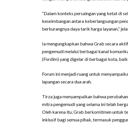
“Dalam konteks persaingan yang ketat di sek
keseimbangan antara keberlangsungan pend
berkurangnya daya tarik harga layanan,” jela
Ia mengungkapkan bahwa Grab secara aktif
pengemudi melalui berbagai kanal komunikas
(Fordim) yang digelar di berbagai kota, baik
Forum ini menjadi ruang untuk menyampaikan 
lapangan secara dua arah.
Tirza juga menyampaikan bahwa perubahan s
mitra pengemudi yang selama ini telah berga
Oleh karena itu, Grab berkomitmen untuk t
inklusif bagi semua pihak, termasuk penggu