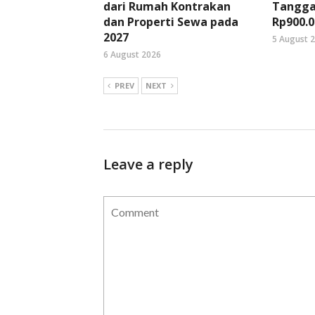
dari Rumah Kontrakan
Tangga
dan Properti Sewa pada
Rp900.0
2027
5 August 
6 August 2026
PREV
NEXT
Leave a reply