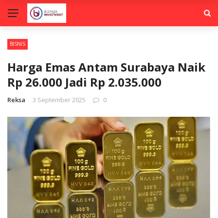
BISNIS
Harga Emas Antam Surabaya Naik
Rp 26.000 Jadi Rp 2.035.000
Reksa
3 September 2025
0