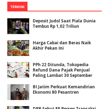
TERKINI
Deposit Judol Saat Piala Dunia
Tembus Rp 1,02 Triliun
Harga Cabai dan Beras Naik
Akhir Pekan Ini
PPh 22 Ditunda, Tokopedia
Refund Dana Pajak Penjual
Paling Lambat 30 September
BI Jatim Perkuat Kemandirian
Ekonomi 80 Pesantren
DPR Sebut 88 Persen Transaksi