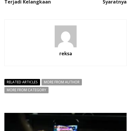
Terjadi Kelangkaan
Syaratnya
reksa
RELATED ARTICLES
MORE FROM AUTHOR
MORE FROM CATEGORY