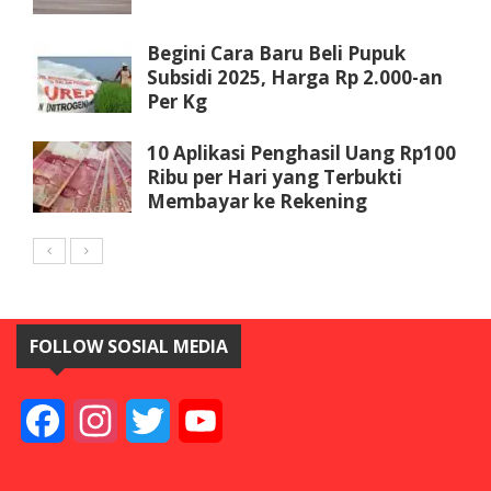
Begini Cara Baru Beli Pupuk
Subsidi 2025, Harga Rp 2.000-an
Per Kg
10 Aplikasi Penghasil Uang Rp100
Ribu per Hari yang Terbukti
Membayar ke Rekening
FOLLOW SOSIAL MEDIA
Facebook
Instagram
Twitter
YouTube