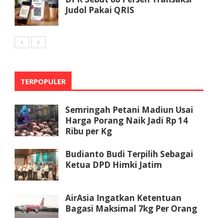
Judol Pakai QRIS
TERPOPULER
Semringah Petani Madiun Usai
Harga Porang Naik Jadi Rp 14
Ribu per Kg
Budianto Budi Terpilih Sebagai
Ketua DPD Himki Jatim
AirAsia Ingatkan Ketentuan
Bagasi Maksimal 7kg Per Orang