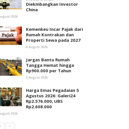
Diekmbangkan Investor
China
August 2026
Kemenkeu Incar Pajak dari
Rumah Kontrakan dan
Properti Sewa pada 2027
6 August 2026
Jargas Bantu Rumah
Tangga Hemat hingga
Rp900.000 per Tahun
5 August 2026
Harga Emas Pegadaian 5
Agustus 2026: Galeri24
Rp2.576.000, UBS
Rp2.608.000
August 2026