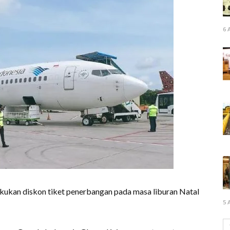
6 
ukan diskon tiket penerbangan pada masa liburan Natal
5 