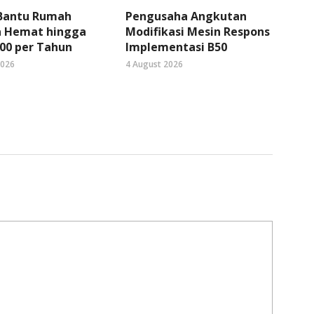
 Bantu Rumah
Pengusaha Angkutan
 Hemat hingga
Modifikasi Mesin Respons
00 per Tahun
Implementasi B50
2026
4 August 2026