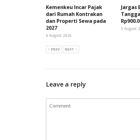
Kemenkeu Incar Pajak
Jargas
dari Rumah Kontrakan
Tangga
dan Properti Sewa pada
Rp900.0
2027
5 August 
6 August 2026
PREV
NEXT
Leave a reply