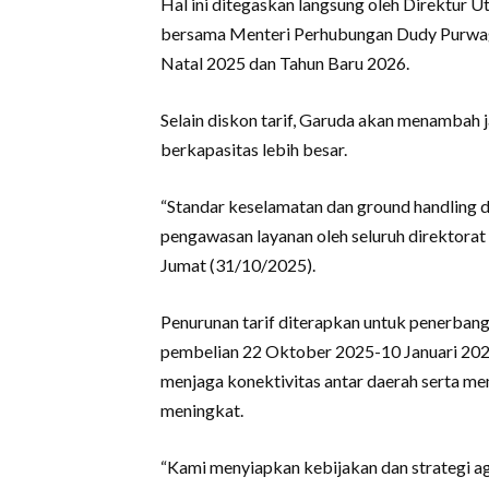
Hal ini ditegaskan langsung oleh Direktur 
bersama Menteri Perhubungan Dudy Purwaga
Natal 2025 dan Tahun Baru 2026.
Selain diskon tarif, Garuda akan menambah 
berkapasitas lebih besar.
“Standar keselamatan dan ground handling d
pengawasan layanan oleh seluruh direktora
Jumat (31/10/2025).
Penurunan tarif diterapkan untuk penerban
pembelian 22 Oktober 2025-10 Januari 2026
menjaga konektivitas antar daerah serta me
meningkat.
“Kami menyiapkan kebijakan dan strategi ag