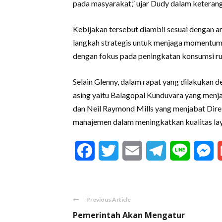
pada masyarakat,” ujar Dudy dalam keteran
Kebijakan tersebut diambil sesuai dengan 
langkah strategis untuk menjaga momentum
dengan fokus pada peningkatan konsumsi ru
Selain Glenny, dalam rapat yang dilakukan 
asing yaitu Balagopal Kunduvara yang menj
dan Neil Raymond Mills yang menjabat Direk
manajemen dalam meningkatkan kualitas lay
Facebook
Twitter
Email
Telegram
Line
M
Previous Article
Pemerintah Akan Mengatur