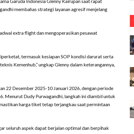
Utama Garuda Indonesia Glenny Kairupan saat rapat
ndhi membahas strategi layanan agresif menjelang
jadwal extra flight dan mengoperasikan pesawat
iperketat, termasuk kesiapan SOP kondisi darurat serta
t teknis Kemenhub,” ungkap Glenny dalam keterangannya,
gan 22 Desember 2025-10 Januari 2026, dengan periode
. Menurut Dudy Purwagandhi, langkah ini diambil untuk
mastikan harga tiket tetap terjangkau saat permintaan
ar seluruh aspek dapat berjalan optimal dan berpihak