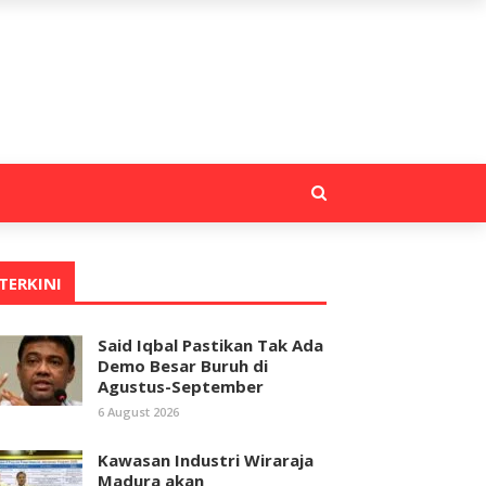
TERKINI
Said Iqbal Pastikan Tak Ada
Demo Besar Buruh di
Agustus-September
6 August 2026
Kawasan Industri Wiraraja
Madura akan