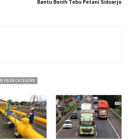
Bantu Benih Tebu Petani Sidoarjo
E FROM CATEGORY