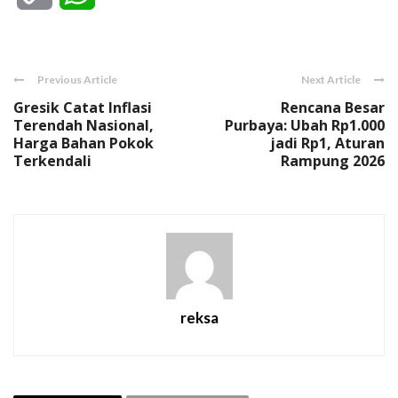
Link
Previous Article
Next Article
Gresik Catat Inflasi
Rencana Besar
Terendah Nasional,
Purbaya: Ubah Rp1.000
Harga Bahan Pokok
jadi Rp1, Aturan
Terkendali
Rampung 2026
reksa