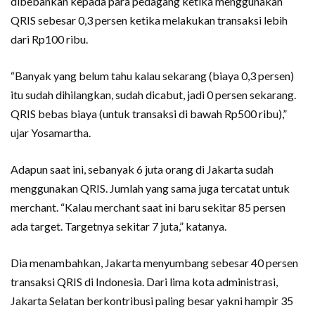
dibebankan kepada para pedagang ketika menggunakan
QRIS sebesar 0,3 persen ketika melakukan transaksi lebih
dari Rp100 ribu.
“Banyak yang belum tahu kalau sekarang (biaya 0,3 persen)
itu sudah dihilangkan, sudah dicabut, jadi 0 persen sekarang.
QRIS bebas biaya (untuk transaksi di bawah Rp500 ribu),”
ujar Yosamartha.
Adapun saat ini, sebanyak 6 juta orang di Jakarta sudah
menggunakan QRIS. Jumlah yang sama juga tercatat untuk
merchant. “Kalau merchant saat ini baru sekitar 85 persen
ada target. Targetnya sekitar 7 juta,” katanya.
Dia menambahkan, Jakarta menyumbang sebesar 40 persen
transaksi QRIS di Indonesia. Dari lima kota administrasi,
Jakarta Selatan berkontribusi paling besar yakni hampir 35