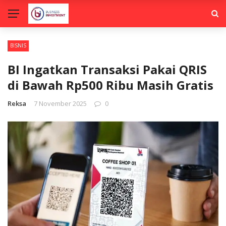
BISNIS
BI Ingatkan Transaksi Pakai QRIS
di Bawah Rp500 Ribu Masih Gratis
Reksa
7 November 2025
0