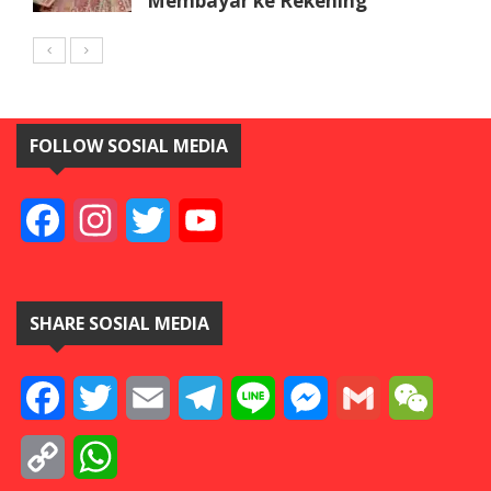
Membayar ke Rekening
FOLLOW SOSIAL MEDIA
Facebook
Instagram
Twitter
YouTube
SHARE SOSIAL MEDIA
Facebook
Twitter
Email
Telegram
Line
Messenger
Gmail
WeCha
Copy
WhatsApp