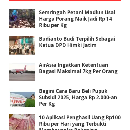
Semringah Petani Madiun Usai
Harga Porang Naik Jadi Rp 14
Ribu per Kg
Budianto Budi Terpilih Sebagai
Ketua DPD Himki Jatim
AirAsia Ingatkan Ketentuan
Bagasi Maksimal 7kg Per Orang
Begini Cara Baru Beli Pupuk
Subsidi 2025, Harga Rp 2.000-an
Per Kg
10 Aplikasi Penghasil Uang Rp100
Ribu per Hari yang Terbukti