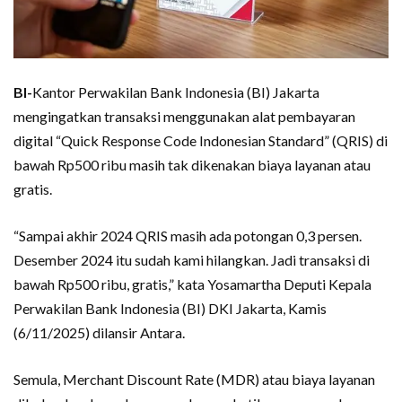
BI-
Kantor Perwakilan Bank Indonesia (BI) Jakarta
mengingatkan transaksi menggunakan alat pembayaran
digital “Quick Response Code Indonesian Standard” (QRIS) di
bawah Rp500 ribu masih tak dikenakan biaya layanan atau
gratis.
“Sampai akhir 2024 QRIS masih ada potongan 0,3 persen.
Desember 2024 itu sudah kami hilangkan. Jadi transaksi di
bawah Rp500 ribu, gratis,” kata Yosamartha Deputi Kepala
Perwakilan Bank Indonesia (BI) DKI Jakarta, Kamis
(6/11/2025) dilansir Antara.
Semula, Merchant Discount Rate (MDR) atau biaya layanan