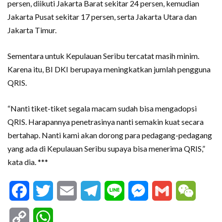
persen, diikuti Jakarta Barat sekitar 24 persen, kemudian
Jakarta Pusat sekitar 17 persen, serta Jakarta Utara dan
Jakarta Timur.
Sementara untuk Kepulauan Seribu tercatat masih minim.
Karena itu, BI DKI berupaya meningkatkan jumlah pengguna
QRIS.
“Nanti tiket-tiket segala macam sudah bisa mengadopsi
QRIS. Harapannya penetrasinya nanti semakin kuat secara
bertahap. Nanti kami akan dorong para pedagang-pedagang
yang ada di Kepulauan Seribu supaya bisa menerima QRIS,”
kata dia. ***
Facebook
Twitter
Email
Telegram
Line
Messenger
Gmail
WeCha
Copy
WhatsApp