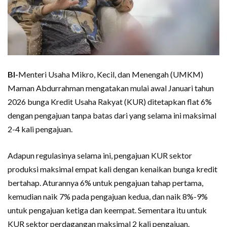
BI-
Menteri Usaha Mikro, Kecil, dan Menengah (UMKM)
Maman Abdurrahman mengatakan mulai awal Januari tahun
2026 bunga Kredit Usaha Rakyat (KUR) ditetapkan flat 6%
dengan pengajuan tanpa batas dari yang selama ini maksimal
2-4 kali pengajuan.
Adapun regulasinya selama ini, pengajuan KUR sektor
produksi maksimal empat kali dengan kenaikan bunga kredit
bertahap. Aturannya 6% untuk pengajuan tahap pertama,
kemudian naik 7% pada pengajuan kedua, dan naik 8%-9%
untuk pengajuan ketiga dan keempat. Sementara itu untuk
KUR sektor perdagangan maksimal 2 kali pengajuan.