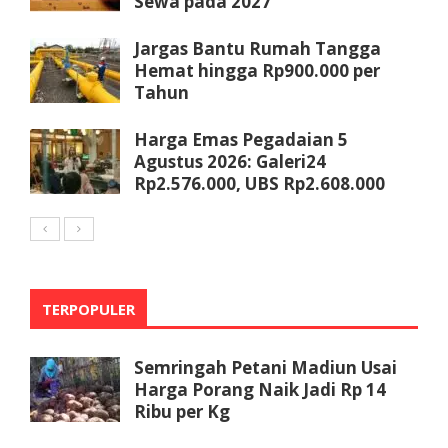
Sewa pada 2027
Jargas Bantu Rumah Tangga
Hemat hingga Rp900.000 per
Tahun
Harga Emas Pegadaian 5
Agustus 2026: Galeri24
Rp2.576.000, UBS Rp2.608.000
TERPOPULER
Semringah Petani Madiun Usai
Harga Porang Naik Jadi Rp 14
Ribu per Kg