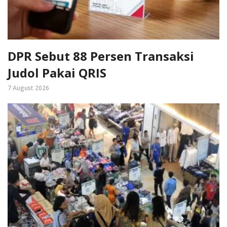
DPR Sebut 88 Persen Transaksi
Judol Pakai QRIS
7 August 2026