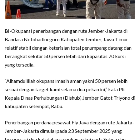
BI
-Okupansi penerbangan dengan rute Jember-Jakarta di
Bandara Notohadinegoro Kabupaten Jember, Jawa Timur
relatif stabil dengan keterisian total penumpang datang dan
berangkat sekitar 50 persen lebih dari kapasitas 70 kursi
yang tersedia.
“Alhamdulillah okupansi masih aman yakni 50 persen lebih
sesuai dengan target kami selama dua pekan ini,” kata Plt
Kepala Dinas Perhubungan (Dishub) Jember Gatot Triyono di
kabupaten setempat, Rabu.
Penerbangan perdana pesawat Fly Jaya dengan rute Jakarta-
Jember-Jakarta dimulai pada 23 September 2025 yang
beroperasi dua kali dalam sepekan yakni pada Selasa dan