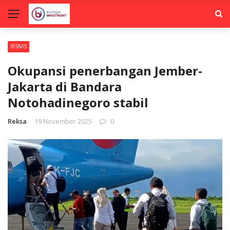
BISNIS
Okupansi penerbangan Jember-
Jakarta di Bandara
Notohadinegoro stabil
Reksa
19 November 2025
0