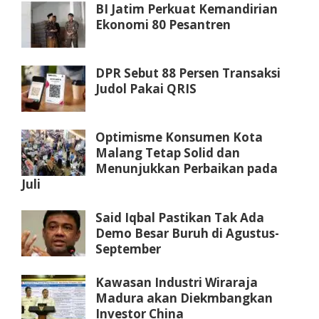
BI Jatim Perkuat Kemandirian
Ekonomi 80 Pesantren
DPR Sebut 88 Persen Transaksi
Judol Pakai QRIS
Optimisme Konsumen Kota
Malang Tetap Solid dan
Menunjukkan Perbaikan pada
Juli
Said Iqbal Pastikan Tak Ada
Demo Besar Buruh di Agustus-
September
Kawasan Industri Wiraraja
Madura akan Diekmbangkan
Investor China