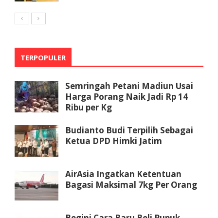
TERPOPULER
Semringah Petani Madiun Usai
Harga Porang Naik Jadi Rp 14
Ribu per Kg
Budianto Budi Terpilih Sebagai
Ketua DPD Himki Jatim
AirAsia Ingatkan Ketentuan
Bagasi Maksimal 7kg Per Orang
Begini Cara Baru Beli Pupuk