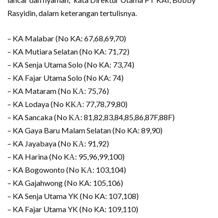
Rasyidin, dalam keterangan tertulisnya.
– KA Malabar (No KA: 67,68,69,70)
– KA Mutiara Selatan (No KA: 71,72)
– KA Senja Utama Solo (No KA: 73,74)
– KA Fajar Utama Solo (No KA: 74)
– KA Mataram (No ΚΑ: 75,76)
– KA Lodaya (No KΚΑ: 77,78,79,80)
– KA Sancaka (No ΚΑ: 81,82,83,84,85,86,87F,88F)
– KA Gaya Baru Malam Selatan (No KA: 89,90)
– KA Jayabaya (No ΚΑ: 91,92)
– KA Harina (No KΑ: 95,96,99,100)
– KA Bogowonto (No ΚΑ: 103,104)
– KA Gajahwong (No KA: 105,106)
– KA Senja Utama YK (No KA: 107,108)
– KA Fajar Utama YK (No KA: 109,110)