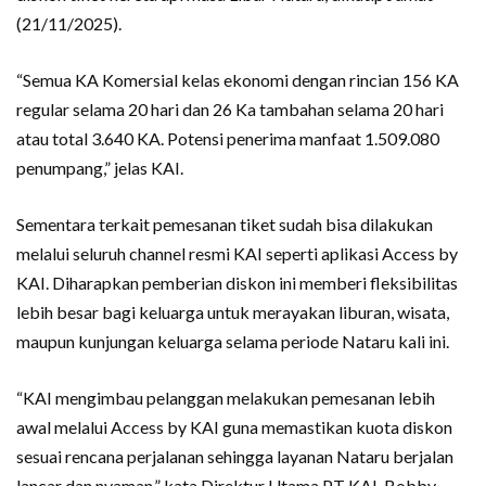
(21/11/2025).
“Semua KA Komersial kelas ekonomi dengan rincian 156 KA
regular selama 20 hari dan 26 Ka tambahan selama 20 hari
atau total 3.640 KA. Potensi penerima manfaat 1.509.080
penumpang,” jelas KAI.
Sementara terkait pemesanan tiket sudah bisa dilakukan
melalui seluruh channel resmi KAI seperti aplikasi Access by
KAI. Diharapkan pemberian diskon ini memberi fleksibilitas
lebih besar bagi keluarga untuk merayakan liburan, wisata,
maupun kunjungan keluarga selama periode Nataru kali ini.
“KAI mengimbau pelanggan melakukan pemesanan lebih
awal melalui Access by KAI guna memastikan kuota diskon
sesuai rencana perjalanan sehingga layanan Nataru berjalan
lancar dan nyaman,” kata Direktur Utama PT KAI, Bobby