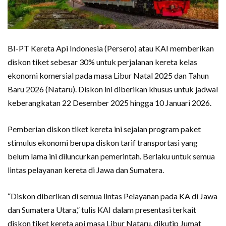
BI-PT Kereta Api Indonesia (Persero) atau KAI memberikan
diskon tiket sebesar 30% untuk perjalanan kereta kelas
ekonomi komersial pada masa Libur Natal 2025 dan Tahun
Baru 2026 (Nataru). Diskon ini diberikan khusus untuk jadwal
keberangkatan 22 Desember 2025 hingga 10 Januari 2026.
Pemberian diskon tiket kereta ini sejalan program paket
stimulus ekonomi berupa diskon tarif transportasi yang
belum lama ini diluncurkan pemerintah. Berlaku untuk semua
lintas pelayanan kereta di Jawa dan Sumatera.
“Diskon diberikan di semua lintas Pelayanan pada KA di Jawa
dan Sumatera Utara,” tulis KAI dalam presentasi terkait
diskon tiket kereta api masa Libur Nataru, dikutip Jumat