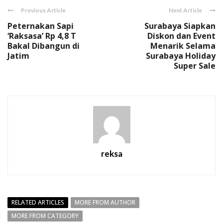
Previous Article
Next Article
Peternakan Sapi
Surabaya Siapkan
‘Raksasa’ Rp 4,8 T
Diskon dan Event
Bakal Dibangun di
Menarik Selama
Jatim
Surabaya Holiday
Super Sale
reksa
RELATED ARTICLES
MORE FROM AUTHOR
MORE FROM CATEGORY