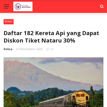
BISNIS
Daftar 182 Kereta Api yang Dapat
Diskon Tiket Nataru 30%
Reksa
21 November 2025
0