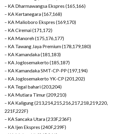
– KA Dharmawangsa Ekspres (165,166)
– KA Kertanegara (167,168)
– KA Malioboro Ekspres (169,170)
– KA Ciremai (171,172)
– KA Manoreh (175,176,177)
– KA Tawang Jaya Premium (178,179,180)
– KA Kamandaka (181,183)
– KA Joglosemakerto (185,187)
– KA Kamandaka SMT-CP-PP (197,194)
– KA Joglosemakerto YK-CP (201,202)
– KA Tegal bahari (203,204)
– KA Mutiara Timur (209,210)
– KA Kaligung (213,214,215,216,217,218,219,220,
221F,222F)
– KA Sancaka Utara (233F,236F)
– KA Ijen Ekspres (240F,239F)