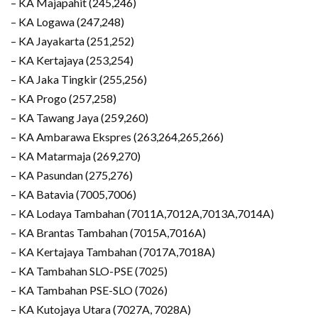
– KA Majapahit (245,246)
– KA Logawa (247,248)
– KA Jayakarta (251,252)
– KA Kertajaya (253,254)
– KA Jaka Tingkir (255,256)
– KA Progo (257,258)
– KA Tawang Jaya (259,260)
– KA Ambarawa Ekspres (263,264,265,266)
– KA Matarmaja (269,270)
– KA Pasundan (275,276)
– KA Batavia (7005,7006)
– KA Lodaya Tambahan (7011A,7012A,7013A,7014A)
– KA Brantas Tambahan (7015A,7016A)
– KA Kertajaya Tambahan (7017A,7018A)
– KA Tambahan SLO-PSE (7025)
– KA Tambahan PSE-SLO (7026)
– KA Kutojaya Utara (7027A, 7028A)