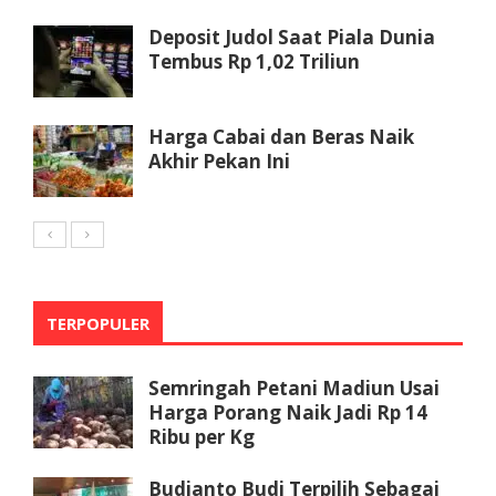
Deposit Judol Saat Piala Dunia
Tembus Rp 1,02 Triliun
Harga Cabai dan Beras Naik
Akhir Pekan Ini
TERPOPULER
Semringah Petani Madiun Usai
Harga Porang Naik Jadi Rp 14
Ribu per Kg
Budianto Budi Terpilih Sebagai