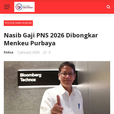
POLITIK DAN HUKUM
Nasib Gaji PNS 2026 Dibongkar
Menkeu Purbaya
Reksa
1 January 2026
0