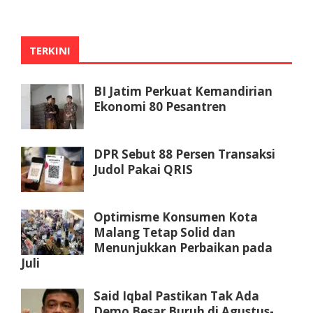
TERKINI
BI Jatim Perkuat Kemandirian
Ekonomi 80 Pesantren
DPR Sebut 88 Persen Transaksi
Judol Pakai QRIS
Optimisme Konsumen Kota
Malang Tetap Solid dan
Menunjukkan Perbaikan pada
Juli
Said Iqbal Pastikan Tak Ada
Demo Besar Buruh di Agustus-