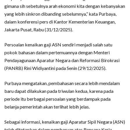
gimana sih sebetulnya arah ekonomi kita dengan kebanyakan
yang lebih sinkron dibanding sebelumnya,” kata Purbaya,
dalam konferensi pers di Kantor Kementerian Keuangan,
Jakarta Pusat, Rabu (31/12/2025).
Persoalan kenaikan gaji ASN sendiri menjadi salah satu
pokok bahasan dalam pertemuannya dengan Menteri
Pendayagunaan Aparatur Negara dan Reformasi Birokrasi
(PANRB) Rini Widiyantini pada Senin (29/12/2025).
Purbaya mengatakan, pembahasan secara lebih mendalam
baru dapat dilakukan pada triwulan kedua, karena pada
periode itu berbagai persoalan yang berdampak pada
belanja pemerintah akan terlihat lebih jelas.
Sebagai informasi, kenaikan gaji Aparatur Sipil Negara (ASN)
telah ditetapkan dalam pembaruan atas Rencana Kerja