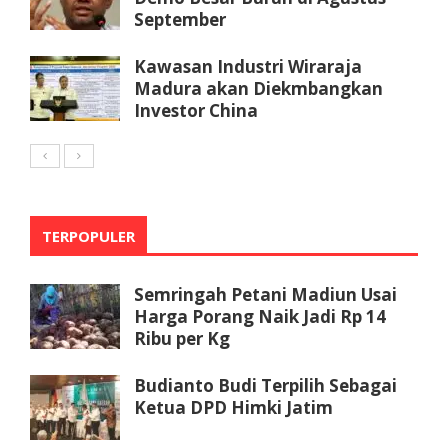
September
Kawasan Industri Wiraraja
Madura akan Diekmbangkan
Investor China
TERPOPULER
Semringah Petani Madiun Usai
Harga Porang Naik Jadi Rp 14
Ribu per Kg
Budianto Budi Terpilih Sebagai
Ketua DPD Himki Jatim