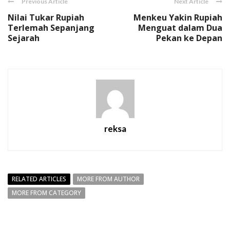
Previous Article
Next Article
Nilai Tukar Rupiah
Menkeu Yakin Rupiah
Terlemah Sepanjang
Menguat dalam Dua
Sejarah
Pekan ke Depan
reksa
RELATED ARTICLES
MORE FROM AUTHOR
MORE FROM CATEGORY