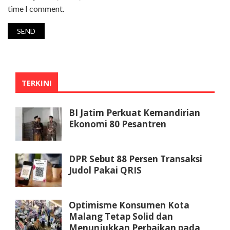
time I comment.
TERKINI
BI Jatim Perkuat Kemandirian
Ekonomi 80 Pesantren
DPR Sebut 88 Persen Transaksi
Judol Pakai QRIS
Optimisme Konsumen Kota
Malang Tetap Solid dan
Menunjukkan Perbaikan pada