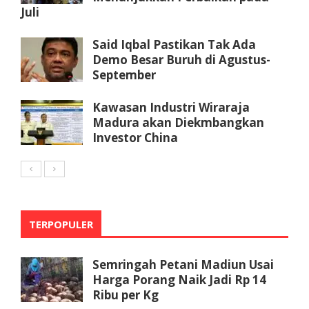
Juli
Said Iqbal Pastikan Tak Ada
Demo Besar Buruh di Agustus-
September
Kawasan Industri Wiraraja
Madura akan Diekmbangkan
Investor China
TERPOPULER
Semringah Petani Madiun Usai
Harga Porang Naik Jadi Rp 14
Ribu per Kg