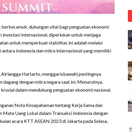
ng berkecamuk, dukungan vital bagi penguatan ekonomi
 investasi internasional, diperlukan untuk menjaga
tan untuk memperkuat stabilitas ini adalah melalui
antara Indonesia dan mitra internasional yang memiliki
 Airlangga Hartarto, menggarisbawahi pentingnya
 dagang dengan mitra negara saat ini. Menurutnya,
ah krusial dalam mendukung penguatan ekonomi nasional.
anganan Nota Kesepahaman tentang Kerja Sama dan
 Mata Uang Lokal dalam Transaksi Indonesia dengan
kaian acara KTT ASEAN 2023 di Jakarta pada Selasa,