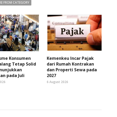
E FROM CATEGORY
sme Konsumen
Kemenkeu Incar Pajak
lang Tetap Solid
dari Rumah Kontrakan
nunjukkan
dan Properti Sewa pada
an pada Juli
2027
2026
6 August 2026