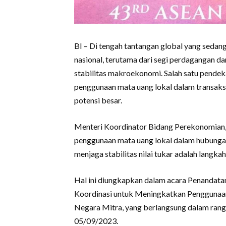
BI – Di tengah tantangan global yang seda
nasional, terutama dari segi perdagangan dan
stabilitas makroekonomi. Salah satu pendeka
penggunaan mata uang lokal dalam transaksi 
potensi besar.
Menteri Koordinator Bidang Perekonomian,
penggunaan mata uang lokal dalam hubungan
menjaga stabilitas nilai tukar adalah langk
Hal ini diungkapkan dalam acara Penandat
Koordinasi untuk Meningkatkan Penggunaan
Negara Mitra, yang berlangsung dalam rang
05/09/2023.