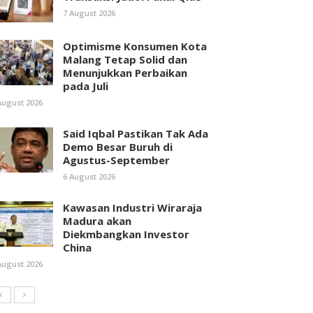
7 August 2026
Optimisme Konsumen Kota
Malang Tetap Solid dan
Menunjukkan Perbaikan
pada Juli
August 2026
Said Iqbal Pastikan Tak Ada
Demo Besar Buruh di
Agustus-September
6 August 2026
Kawasan Industri Wiraraja
Madura akan
Diekmbangkan Investor
China
August 2026