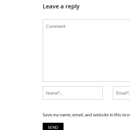
Leave a reply
Save my name, email, and website in this br