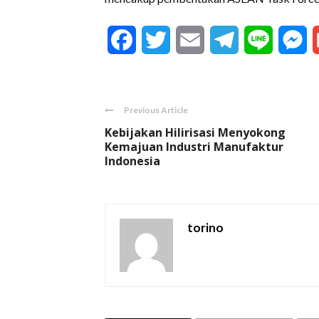
Facebook
Twitter
Email
Telegram
Line
M
Previous Article
Kebijakan Hilirisasi Menyokong
Kemajuan Industri Manufaktur
Indonesia
torino