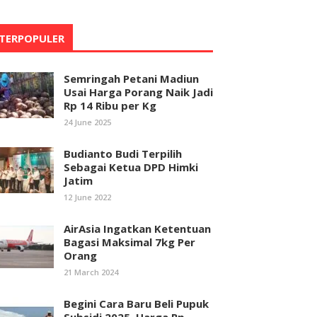
TERPOPULER
Semringah Petani Madiun
Usai Harga Porang Naik Jadi
Rp 14 Ribu per Kg
24 June 2025
Budianto Budi Terpilih
Sebagai Ketua DPD Himki
Jatim
12 June 2022
AirAsia Ingatkan Ketentuan
Bagasi Maksimal 7kg Per
Orang
21 March 2024
Begini Cara Baru Beli Pupuk