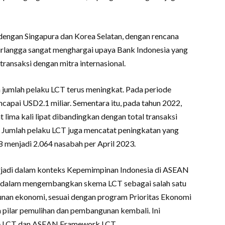
a dengan Singapura dan Korea Selatan, dengan rencana
irlangga sangat menghargai upaya Bank Indonesia yang
ansaksi dengan mitra internasional.
 jumlah pelaku LCT terus meningkat. Pada periode
encapai USD2.1 miliar. Sementara itu, pada tahun 2022,
 lima kali lipat dibandingkan dengan total transaksi
 Jumlah pelaku LCT juga mencatat peningkatan yang
8 menjadi 2.064 nasabah per April 2023.
jadi dalam konteks Kepemimpinan Indonesia di ASEAN
ia dalam mengembangkan skema LCT sebagai salah satu
nan ekonomi, sesuai dengan program Prioritas Ekonomi
ilar pemulihan dan pembangunan kembali. Ini
 LCT dan ASEAN Framework LCT.