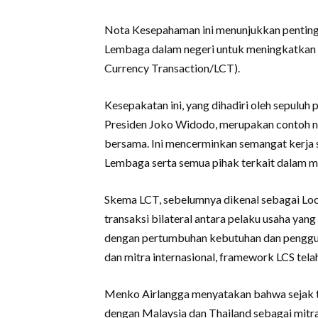
Nota Kesepahaman ini menunjukkan pentingn
Lembaga dalam negeri untuk meningkatkan 
Currency Transaction/LCT).
Kesepakatan ini, yang dihadiri oleh sepulu
Presiden Joko Widodo, merupakan contoh n
bersama. Ini mencerminkan semangat kerja 
Lembaga serta semua pihak terkait dalam 
Skema LCT, sebelumnya dikenal sebagai Loca
transaksi bilateral antara pelaku usaha ya
dengan pertumbuhan kebutuhan dan pengguna
dan mitra internasional, framework LCS te
Menko Airlangga menyatakan bahwa sejak t
dengan Malaysia dan Thailand sebagai mitr