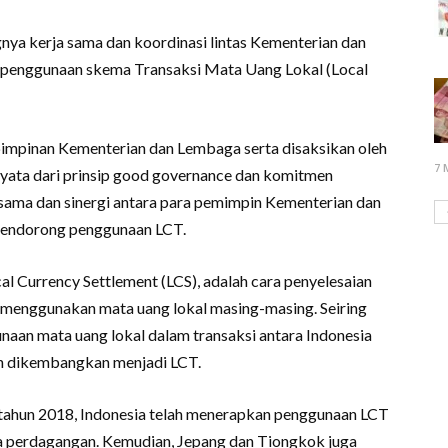
ya kerja sama dan koordinasi lintas Kementerian dan
penggunaan skema Transaksi Mata Uang Lokal (Local
h pimpinan Kementerian dan Lembaga serta disaksikan oleh
7 
yata dari prinsip good governance dan komitmen
sama dan sinergi antara para pemimpin Kementerian dan
mendorong penggunaan LCT.
l Currency Settlement (LCS), adalah cara penyelesaian
ng menggunakan mata uang lokal masing-masing. Seiring
an mata uang lokal dalam transaksi antara Indonesia
lah dikembangkan menjadi LCT.
ahun 2018, Indonesia telah menerapkan penggunaan LCT
a perdagangan. Kemudian, Jepang dan Tiongkok juga