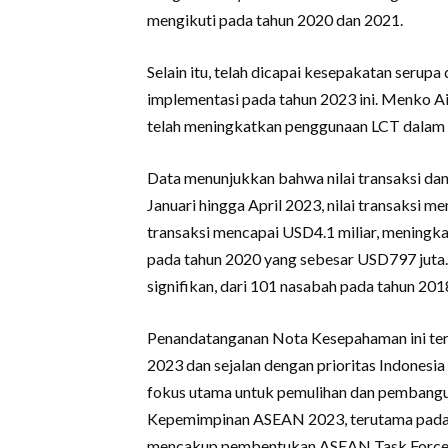
mengikuti pada tahun 2020 dan 2021.
Selain itu, telah dicapai kesepakatan serup
implementasi pada tahun 2023 ini. Menko A
telah meningkatkan penggunaan LCT dalam tr
Data menunjukkan bahwa nilai transaksi dan
Januari hingga April 2023, nilai transaksi m
transaksi mencapai USD4.1 miliar, meningkat
pada tahun 2020 yang sebesar USD797 juta.
signifikan, dari 101 nasabah pada tahun 201
Penandatanganan Nota Kesepahaman ini ter
2023 dan sejalan dengan prioritas Indones
fokus utama untuk pemulihan dan pembangu
Kepemimpinan ASEAN 2023, terutama pada p
mencakup pembentukan ASEAN Task Force