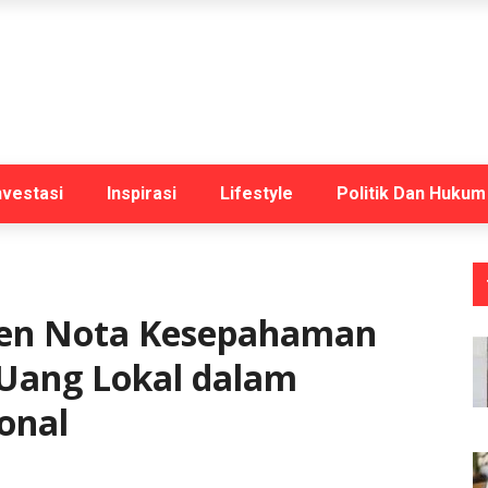
nvestasi
Inspirasi
Lifestyle
Politik Dan Hukum
en Nota Kesepahaman
Uang Lokal dalam
onal