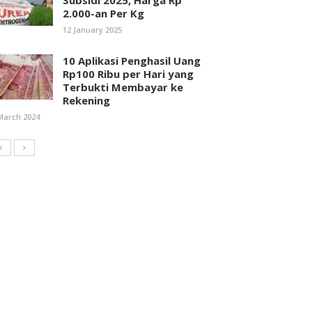
Subsidi 2025, Harga Rp
2.000-an Per Kg
12 January 2025
10 Aplikasi Penghasil Uang
Rp100 Ribu per Hari yang
Terbukti Membayar ke
Rekening
March 2024