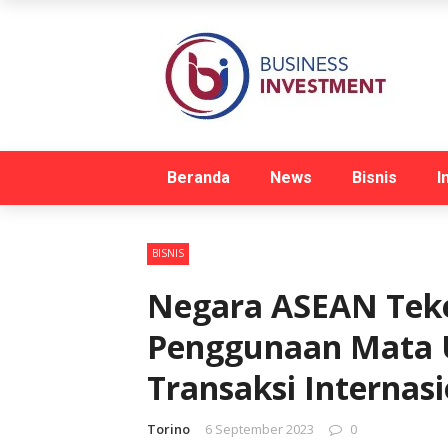
Beranda
News
Bisnis
I
BISNIS
Negara ASEAN Tek
Penggunaan Mata 
Transaksi Internasi
Torino
6 September 2023
0