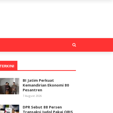
TERKINI
BI Jatim Perkuat
Kemandirian Ekonomi 80
Pesantren
7 August 2026
DPR Sebut 88 Persen
Transaksi Judol Pakai QRIS