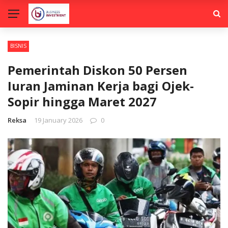
BISNIS
Pemerintah Diskon 50 Persen
Iuran Jaminan Kerja bagi Ojek-
Sopir hingga Maret 2027
Reksa
19 January 2026
0