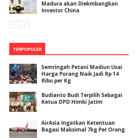
Madura akan Diekmbangkan
Investor China
TERPOPULER
Semringah Petani Madiun Usai
Harga Porang Naik Jadi Rp 14
Ribu per Kg
Budianto Budi Terpilih Sebagai
Ketua DPD Himki Jatim
AirAsia Ingatkan Ketentuan
Bagasi Maksimal 7kg Per Orang