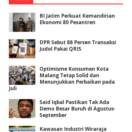
BI Jatim Perkuat Kemandirian
Ekonomi 80 Pesantren
DPR Sebut 88 Persen Transaksi
Judol Pakai QRIS
Optimisme Konsumen Kota
Malang Tetap Solid dan
Menunjukkan Perbaikan pada
Juli
Said Iqbal Pastikan Tak Ada
Demo Besar Buruh di Agustus-
September
Kawasan Industri Wiraraja