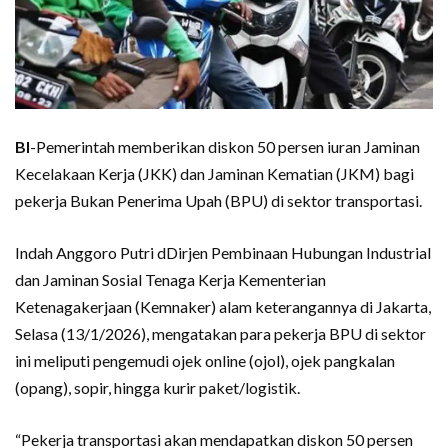
BI
-Pemerintah memberikan diskon 50 persen iuran Jaminan
Kecelakaan Kerja (JKK) dan Jaminan Kematian (JKM) bagi
pekerja Bukan Penerima Upah (BPU) di sektor transportasi.
Indah Anggoro Putri dDirjen Pembinaan Hubungan Industrial
dan Jaminan Sosial Tenaga Kerja Kementerian
Ketenagakerjaan (Kemnaker) alam keterangannya di Jakarta,
Selasa (13/1/2026), mengatakan para pekerja BPU di sektor
ini meliputi pengemudi ojek online (ojol), ojek pangkalan
(opang), sopir, hingga kurir paket/logistik.
“Pekerja transportasi akan mendapatkan diskon 50 persen