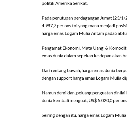
politik Amerika Serikat.
Pada penutupan perdagangan Jumat (23/1/202
4.987,7 per ons toi yang mana menjadi posisi
harga emas Logam Mulia Antam pada Sabtu (
Pengamat Ekonomi, Mata Uang, & Komodita
emas dunia dalam sepekan ke depan akan be
Dari rentang bawah, harga emas dunia berpot
dengan support harga emas Logam Mulia dip
Namun demikian, peluang penguatan dinilai 
dunia kembali menguat, US$ 5.020,0 per ons 
Seiring dengan itu, harga emas Logam Mulia