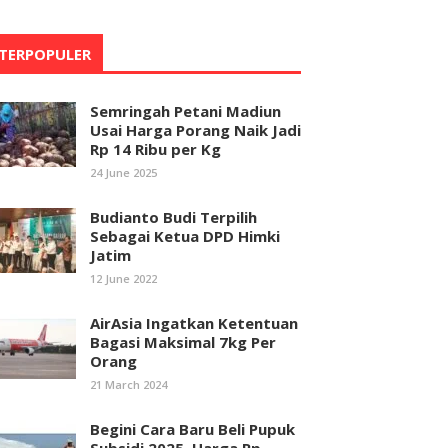
TERPOPULER
Semringah Petani Madiun
Usai Harga Porang Naik Jadi
Rp 14 Ribu per Kg
24 June 2025
Budianto Budi Terpilih
Sebagai Ketua DPD Himki
Jatim
12 June 2022
AirAsia Ingatkan Ketentuan
Bagasi Maksimal 7kg Per
Orang
21 March 2024
Begini Cara Baru Beli Pupuk