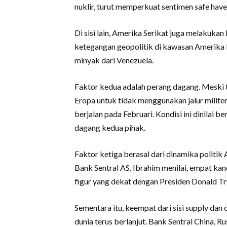
nuklir, turut memperkuat sentimen safe hav
Di sisi lain, Amerika Serikat juga melaku
ketegangan geopolitik di kawasan Amerika 
minyak dari Venezuela.
Faktor kedua adalah perang dagang. Meski 
Eropa untuk tidak menggunakan jalur militer
berjalan pada Februari. Kondisi ini dinila
dagang kedua pihak.
Faktor ketiga berasal dari dinamika politik
Bank Sentral AS. Ibrahim menilai, empat k
figur yang dekat dengan Presiden Donald T
Sementara itu, keempat dari sisi supply da
dunia terus berlanjut. Bank Sentral China, R