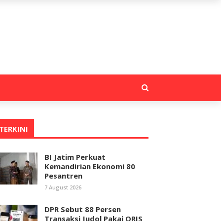
TERKINI
BI Jatim Perkuat
Kemandirian Ekonomi 80
Pesantren
7 August 2026
DPR Sebut 88 Persen
Transaksi Judol Pakai QRIS