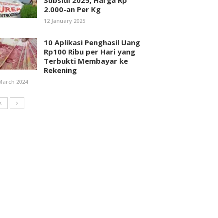
Subsidi 2025, Harga Rp
2.000-an Per Kg
12 January 2025
10 Aplikasi Penghasil Uang
Rp100 Ribu per Hari yang
Terbukti Membayar ke
Rekening
March 2024