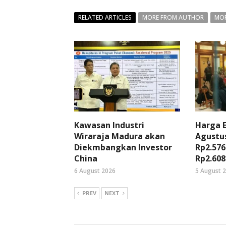
RELATED ARTICLES
MORE FROM AUTHOR
MOR
Kawasan Industri
Harga 
Wiraraja Madura akan
Agustus
Diekmbangkan Investor
Rp2.576
China
Rp2.608
6 August 2026
5 August 
PREV
NEXT