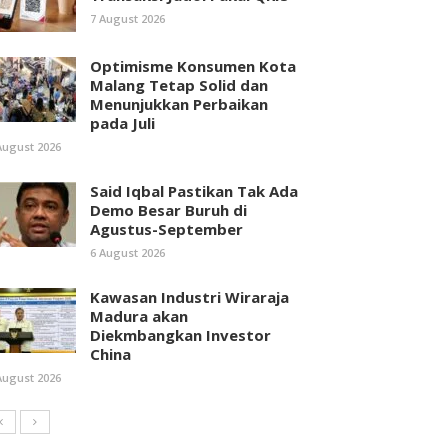
7 August 2026
Optimisme Konsumen Kota
Malang Tetap Solid dan
Menunjukkan Perbaikan
pada Juli
August 2026
Said Iqbal Pastikan Tak Ada
Demo Besar Buruh di
Agustus-September
6 August 2026
Kawasan Industri Wiraraja
Madura akan
Diekmbangkan Investor
China
August 2026