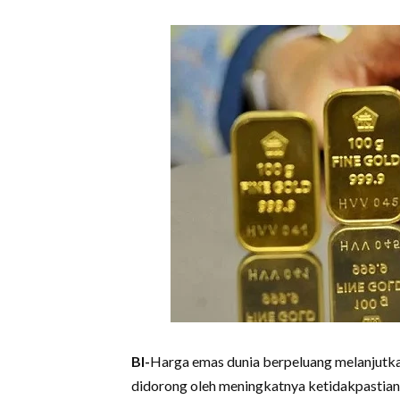
BI-
Harga emas dunia berpeluang melanjutka
didorong oleh meningkatnya ketidakpastian 