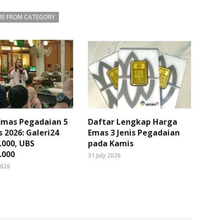
E FROM CATEGORY
Emas Pegadaian 5
Daftar Lengkap Harga
 2026: Galeri24
Emas 3 Jenis Pegadaian
.000, UBS
pada Kamis
.000
31 July 2026
2026