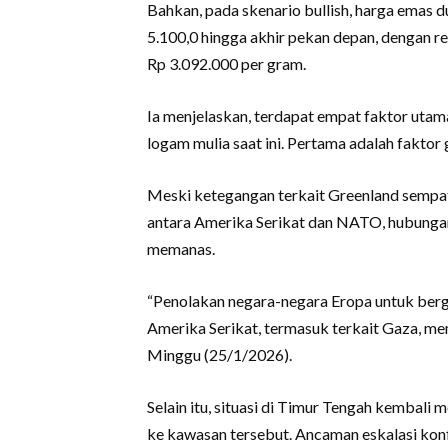
Bahkan, pada skenario bullish, harga emas d
5.100,0 hingga akhir pekan depan, dengan r
Rp 3.092.000 per gram.
Ia menjelaskan, terdapat empat faktor uta
logam mulia saat ini. Pertama adalah faktor 
Meski ketegangan terkait Greenland sempa
antara Amerika Serikat dan NATO, hubunga
memanas.
“Penolakan negara-negara Eropa untuk berg
Amerika Serikat, termasuk terkait Gaza, mem
Minggu (25/1/2026).
Selain itu, situasi di Timur Tengah kembali
ke kawasan tersebut. Ancaman eskalasi konf