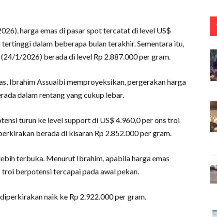
6), harga emas di pasar spot tercatat di level US$
 tertinggi dalam beberapa bulan terakhir. Sementara itu,
24/1/2026) berada di level Rp 2.887.000 per gram.
s, Ibrahim Assuaibi memproyeksikan, pergerakan harga
rada dalam rentang yang cukup lebar.
ensi turun ke level support di US$ 4.960,0 per ons troi
erkirakan berada di kisaran Rp 2.852.000 per gram.
lebih terbuka. Menurut Ibrahim, apabila harga emas
troi berpotensi tercapai pada awal pekan.
 diperkirakan naik ke Rp 2.922.000 per gram.