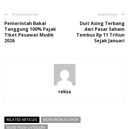
Previous Article
Next Article
Pemerintah Bakal
Duit Asing Terbang
Tanggung 100% Pajak
dari Pasar Saham
Tiket Pesawat Mudik
Tembus Rp 11 Triliun
2026
Sejak Januari
reksa
RELATED ARTICLES
MORE FROM AUTHOR
MORE FROM CATEGORY