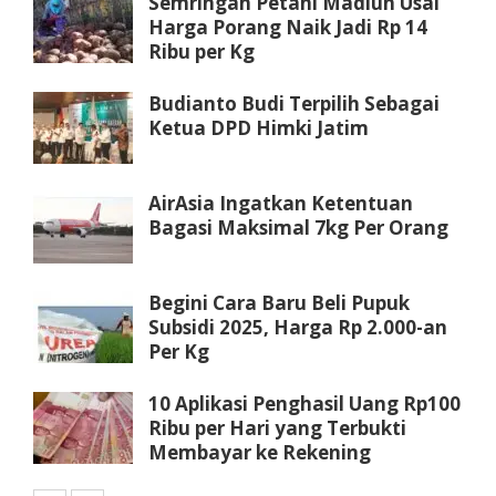
Semringah Petani Madiun Usai
Harga Porang Naik Jadi Rp 14
Ribu per Kg
Budianto Budi Terpilih Sebagai
Ketua DPD Himki Jatim
AirAsia Ingatkan Ketentuan
Bagasi Maksimal 7kg Per Orang
Begini Cara Baru Beli Pupuk
Subsidi 2025, Harga Rp 2.000-an
Per Kg
10 Aplikasi Penghasil Uang Rp100
Ribu per Hari yang Terbukti
Membayar ke Rekening