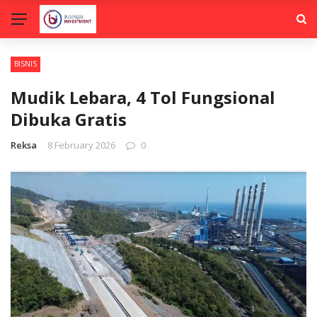
BISNIS
Mudik Lebara, 4 Tol Fungsional
Dibuka Gratis
Reksa
8 February 2026
0