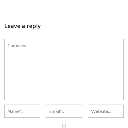
Leave a reply