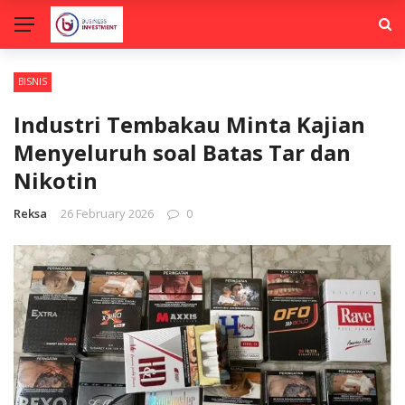
BISNIS
Industri Tembakau Minta Kajian
Menyeluruh soal Batas Tar dan
Nikotin
Reksa
26 February 2026
0