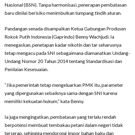
Nasional (BSN). Tanpa harmonisasi, penerapan pembatasan
baru dinilai berisiko menimbulkan tumpang tindih aturan.
Pandangan senada disampaikan Ketua Gabungan Produsen
Rokok Putih Indonesia (Gaprindo) Benny Wachjudi. Ia
menegaskan, penetapan kadar nikotin dan tar seharusnya
tetap mengacu pada SNI sebagaimana diamanatkan Undang-
Undang Nomor 20 Tahun 2014 tentang Standardisasi dan
Penilaian Kesesuaian.
“Jika pemerintah tetap mengeluarkan PMK itu, parameter
yang dipergunakan sebaiknya sama dengan SNI karena
memiliki kekuatan hukum,” kata Benny.
Ia juga mengingatkan, pembatasan yang terlalu rendah
berpotensi membuat tembakau petani dalam negeri tidak
terserap, sehingga mendorong impor bahan baku dan