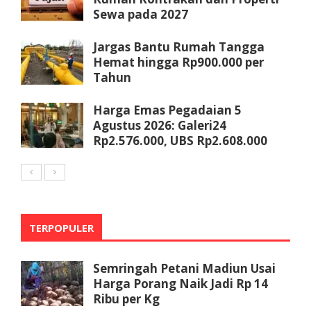
Sewa pada 2027
Jargas Bantu Rumah Tangga
Hemat hingga Rp900.000 per
Tahun
Harga Emas Pegadaian 5
Agustus 2026: Galeri24
Rp2.576.000, UBS Rp2.608.000
TERPOPULER
Semringah Petani Madiun Usai
Harga Porang Naik Jadi Rp 14
Ribu per Kg