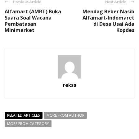
Previous Article
Next Article
Alfamart (AMRT) Buka
Mendag Beber Nasib
Suara Soal Wacana
Alfamart-Indomaret
Pembatasan
di Desa Usai Ada
Minimarket
Kopdes
reksa
RELATED ARTICLES
MORE FROM AUTHOR
MORE FROM CATEGORY