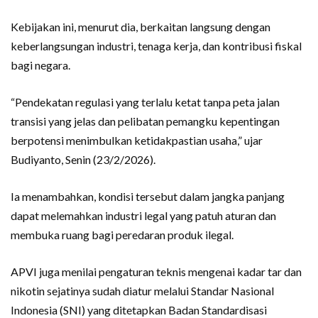
Kebijakan ini, menurut dia, berkaitan langsung dengan
keberlangsungan industri, tenaga kerja, dan kontribusi fiskal
bagi negara.
“Pendekatan regulasi yang terlalu ketat tanpa peta jalan
transisi yang jelas dan pelibatan pemangku kepentingan
berpotensi menimbulkan ketidakpastian usaha,” ujar
Budiyanto, Senin (23/2/2026).
Ia menambahkan, kondisi tersebut dalam jangka panjang
dapat melemahkan industri legal yang patuh aturan dan
membuka ruang bagi peredaran produk ilegal.
APVI juga menilai pengaturan teknis mengenai kadar tar dan
nikotin sejatinya sudah diatur melalui Standar Nasional
Indonesia (SNI) yang ditetapkan Badan Standardisasi