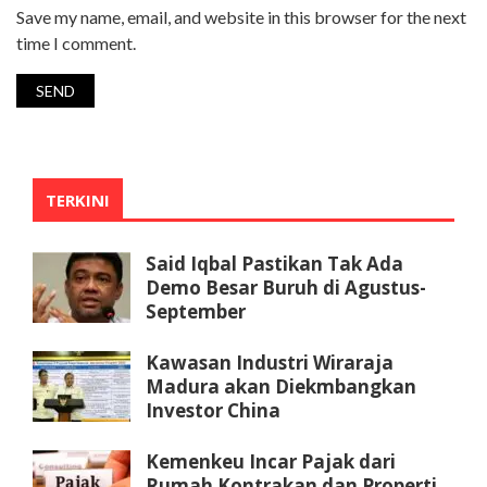
Save my name, email, and website in this browser for the next
time I comment.
TERKINI
Said Iqbal Pastikan Tak Ada
Demo Besar Buruh di Agustus-
September
Kawasan Industri Wiraraja
Madura akan Diekmbangkan
Investor China
Kemenkeu Incar Pajak dari
Rumah Kontrakan dan Properti