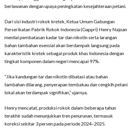
berlawanan dengan upaya peningkatan kesejahteraan petani.
Dari sisi industri rokok kretek, Ketua Umum Gabungan
Perserikatan Pabrik Rokok Indonesia (Gappri) Henry Najoan
menilai pembatasan kadar tar dan nikotin serta larangan
bahan tambahan esensial akan berdampak langsung pada
karakteristik kretek sebagai produk khas Indonesia dengan
tingkat komponen dalam negeri mencapai 97%.
“Jika kandungan tar dan nikotin dibatasi atau bahan
tambahan dilarang, penyerapan tembakau dan cengkih petani
lokal akan terdampak signifikan,” ujarnya.
Henry mencatat, produksi rokok dalam beberapa tahun
terakhir sudah menunjukkan tren penurunan, termasuk
koreksi sekitar 3 persen pada periode 2024–2025.