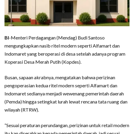
BI
-Menteri Perdagangan (Mendag) Budi Santoso
mengungkapkan nasib ritel modern seperti Alfamart dan
Indomaret yang beroperasi di desa setelah adanya program
Koperasi Desa Merah Putih (Kopdes).
Busan, sapaan akrabnya, mengatakan bahwa perizinan
pengoperasian kedua ritel modern seperti Alfamart dan
Indomaret sedianya menjadi wewenang pemerintah daerah
(Pemda) hingga setingkat lurah lewat rencana tata ruang dan
wilayah (RTRW).
“Sesuai peraturan perundangan, perizinan untuk retail modern
itu kan diserahkan kepada pemerintah daerah, jadi sesuai