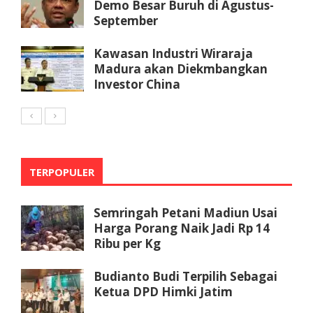
Demo Besar Buruh di Agustus-
September
Kawasan Industri Wiraraja
Madura akan Diekmbangkan
Investor China
TERPOPULER
Semringah Petani Madiun Usai
Harga Porang Naik Jadi Rp 14
Ribu per Kg
Budianto Budi Terpilih Sebagai
Ketua DPD Himki Jatim