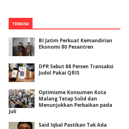
TERKINI
BI Jatim Perkuat Kemandirian
Ekonomi 80 Pesantren
DPR Sebut 88 Persen Transaksi
Judol Pakai QRIS
Optimisme Konsumen Kota
Malang Tetap Solid dan
Menunjukkan Perbaikan pada
Juli
Said Iqbal Pastikan Tak Ada