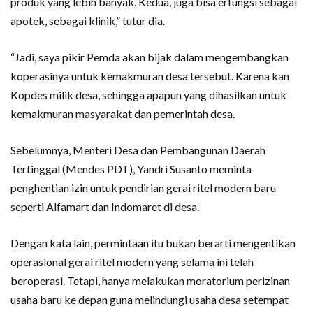
produk yang lebih banyak. Kedua, juga bisa erfungsi sebagai
apotek, sebagai klinik,” tutur dia.
“Jadi, saya pikir Pemda akan bijak dalam mengembangkan
koperasinya untuk kemakmuran desa tersebut. Karena kan
Kopdes milik desa, sehingga apapun yang dihasilkan untuk
kemakmuran masyarakat dan pemerintah desa.
Sebelumnya, Menteri Desa dan Pembangunan Daerah
Tertinggal (Mendes PDT), Yandri Susanto meminta
penghentian izin untuk pendirian gerai ritel modern baru
seperti Alfamart dan Indomaret di desa.
Dengan kata lain, permintaan itu bukan berarti mengentikan
operasional gerai ritel modern yang selama ini telah
beroperasi. Tetapi, hanya melakukan moratorium perizinan
usaha baru ke depan guna melindungi usaha desa setempat