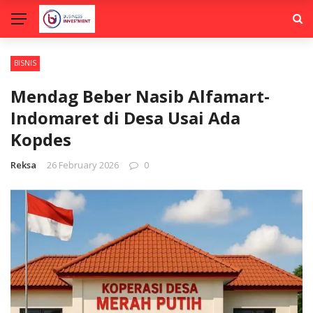
BISNIS
Mendag Beber Nasib Alfamart-
Indomaret di Desa Usai Ada
Kopdes
Reksa
26 February 2026
0