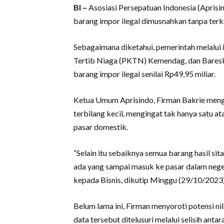
BI –
Asosiasi Persepatuan Indonesia (Apris
barang impor ilegal dimusnahkan tanpa terk
Sebagaimana diketahui, pemerintah melalui 
Tertib Niaga (PKTN) Kemendag, dan Baresk
barang impor ilegal senilai Rp49,95 miliar.
Ketua Umum Aprisindo, Firman Bakrie mengat
terbilang kecil, mengingat tak hanya satu at
pasar domestik.
“Selain itu sebaiknya semua barang hasil si
ada yang sampai masuk ke pasar dalam neger
kepada Bisnis, dikutip Minggu (29/10/2023)
Belum lama ini, Firman menyoroti potensi nil
data tersebut ditelusuri melalui selisih anta