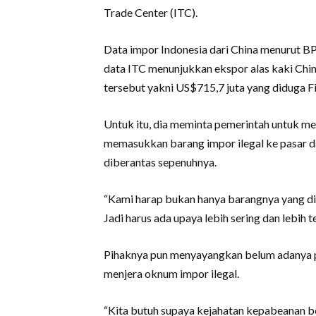
Trade Center (ITC).
Data impor Indonesia dari China menurut BP
data ITC menunjukkan ekspor alas kaki China k
tersebut yakni US$715,7 juta yang diduga Fir
Untuk itu, dia meminta pemerintah untuk 
memasukkan barang impor ilegal ke pasar d
diberantas sepenuhnya.
“Kami harap bukan hanya barangnya yang disi
Jadi harus ada upaya lebih sering dan lebih 
Pihaknya pun menyayangkan belum adanya p
menjera oknum impor ilegal.
“Kita butuh supaya kejahatan kepabeanan be