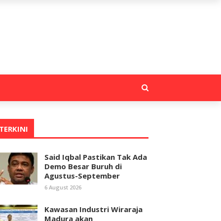
TERKINI
Said Iqbal Pastikan Tak Ada
Demo Besar Buruh di
Agustus-September
6 August 2026
Kawasan Industri Wiraraja
Madura akan