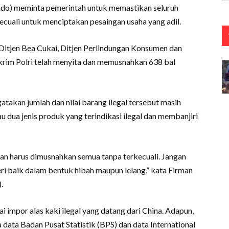
indo) meminta pemerintah untuk memastikan seluruh
ecuali untuk menciptakan pesaingan usaha yang adil.
Ditjen Bea Cukai, Ditjen Perlindungan Konsumen dan
rim Polri telah menyita dan memusnahkan 638 bal
akan jumlah dan nilai barang ilegal tersebut masih
au dua jenis produk yang terindikasi ilegal dan membanjiri
taan harus dimusnahkan semua tanpa terkecuali. Jangan
i baik dalam bentuk hibah maupun lelang,” kata Firman
.
ai impor alas kaki ilegal yang datang dari China. Adapun,
ra data Badan Pusat Statistik (BPS) dan data International