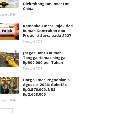
Diekmbangkan Investor
China
August 2026
Kemenkeu Incar Pajak dari
Rumah Kontrakan dan
Properti Sewa pada 2027
6 August 2026
Jargas Bantu Rumah
Tangga Hemat hingga
Rp900.000 per Tahun
5 August 2026
Harga Emas Pegadaian 5
Agustus 2026: Galeri24
Rp2.576.000, UBS
Rp2.608.000
August 2026