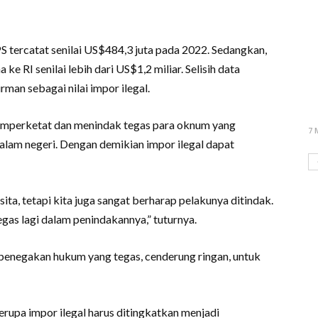
S tercatat senilai US$484,3 juta pada 2022. Sedangkan,
e RI senilai lebih dari US$1,2 miliar. Selisih data
man sebagai nilai impor ilegal.
memperketat dan menindak tegas para oknum yang
7 
alam negeri. Dengan demikian impor ilegal dapat
ta, tetapi kita juga sangat berharap pelakunya ditindak.
tegas lagi dalam penindakannya,” tuturnya.
enegakan hukum yang tegas, cenderung ringan, untuk
rupa impor ilegal harus ditingkatkan menjadi