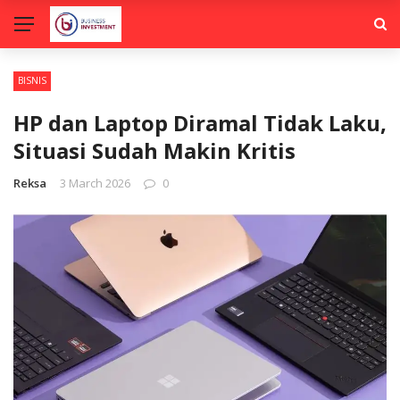
BISNIS
HP dan Laptop Diramal Tidak Laku,
Situasi Sudah Makin Kritis
Reksa
3 March 2026
0