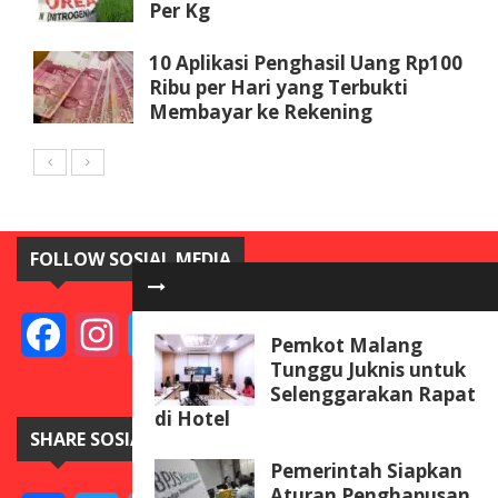
Per Kg
10 Aplikasi Penghasil Uang Rp100
Ribu per Hari yang Terbukti
Membayar ke Rekening
FOLLOW SOSIAL MEDIA
Facebook
Instagram
Twitter
YouTube
Pemkot Malang
Tunggu Juknis untuk
Selenggarakan Rapat
di Hotel
SHARE SOSIAL MEDIA
Pemerintah Siapkan
Aturan Penghapusan