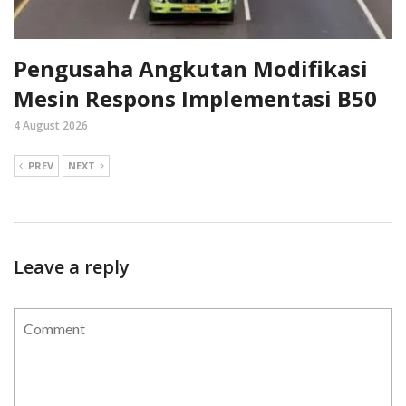
Pengusaha Angkutan Modifikasi
Mesin Respons Implementasi B50
4 August 2026
PREV
NEXT
Leave a reply