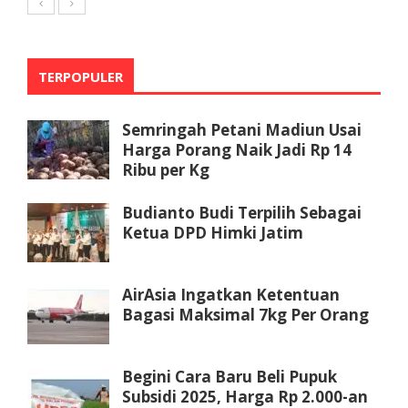
TERPOPULER
Semringah Petani Madiun Usai
Harga Porang Naik Jadi Rp 14
Ribu per Kg
Budianto Budi Terpilih Sebagai
Ketua DPD Himki Jatim
AirAsia Ingatkan Ketentuan
Bagasi Maksimal 7kg Per Orang
Begini Cara Baru Beli Pupuk
Subsidi 2025, Harga Rp 2.000-an