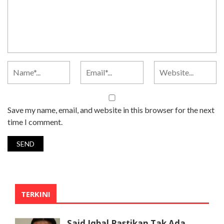
Save my name, email, and website in this browser for the next
time I comment.
TERKINI
Said Iqbal Pastikan Tak Ada