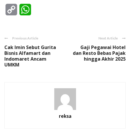
Copy
WhatsApp
Link
Previous Article
Next Article
Cak Imin Sebut Gurita
Gaji Pegawai Hotel
Bisnis Alfamart dan
dan Resto Bebas Pajak
Indomaret Ancam
hingga Akhir 2025
UMKM
reksa