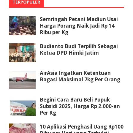
TERPOPULER
Semringah Petani Madiun Usai
Harga Porang Naik Jadi Rp 14
Ribu per Kg
Budianto Budi Terpilih Sebagai
Ketua DPD Himki Jatim
AirAsia Ingatkan Ketentuan
Bagasi Maksimal 7kg Per Orang
Begini Cara Baru Beli Pupuk
Subsidi 2025, Harga Rp 2.000-an
Per Kg
10 Aplikasi Penghasil Uang Rp100