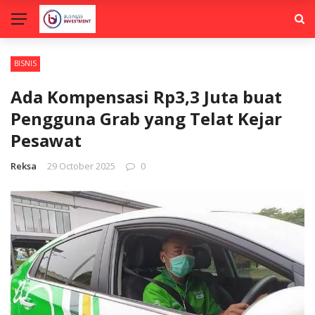
BISNIS
Ada Kompensasi Rp3,3 Juta buat
Pengguna Grab yang Telat Kejar
Pesawat
Reksa
29 October 2025
0