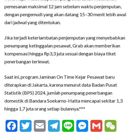
pemesanan maksimal 12 jam sebelum waktu penjemputan,
dengan pengemudi yang akan datang 15–30 menit lebih awal
dari jadwal yang ditentukan.
Jika terjadi keterlambatan penjemputan yang menyebabkan
penumpang ketinggalan pesawat, Grab akan memberikan
kompensasi hingga Rp3,3 juta sesuai dengan biaya tiket
penerbangan terlewat.
Saat ini, program Jaminan On Time Kejar Pesawat baru
diterapkan di Jakarta, karena menurut data Badan Pusat
Statistik (BPS) 2024, jumlah penumpang penerbangan
domestik di Bandara Soekarno-Hatta mencapai sekitar 1,3
hingga 1,7 juta orang setiap bulannya.***
Facebook
Twitter
Email
Telegram
Line
Messenger
Gmail
WeCha