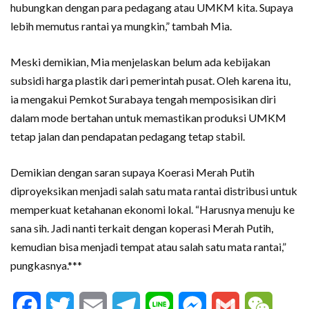
hubungkan dengan para pedagang atau UMKM kita. Supaya
lebih memutus rantai ya mungkin,” tambah Mia.
Meski demikian, Mia menjelaskan belum ada kebijakan
subsidi harga plastik dari pemerintah pusat. Oleh karena itu,
ia mengakui Pemkot Surabaya tengah memposisikan diri
dalam mode bertahan untuk memastikan produksi UMKM
tetap jalan dan pendapatan pedagang tetap stabil.
Demikian dengan saran supaya Koerasi Merah Putih
diproyeksikan menjadi salah satu mata rantai distribusi untuk
memperkuat ketahanan ekonomi lokal. “Harusnya menuju ke
sana sih. Jadi nanti terkait dengan koperasi Merah Putih,
kemudian bisa menjadi tempat atau salah satu mata rantai,”
pungkasnya.***
Facebook
Twitter
Email
Telegram
Line
Messenger
Gmail
WeCha