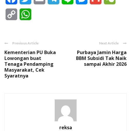
Copy
WhatsApp
Link
Previous Article
Next Article
Kementerian PU Buka
Purbaya Jamin Harga
Lowongan buat
BBM Subsidi Tak Naik
Tenaga Pendamping
sampai Akhir 2026
Masyarakat, Cek
Syaratnya
reksa