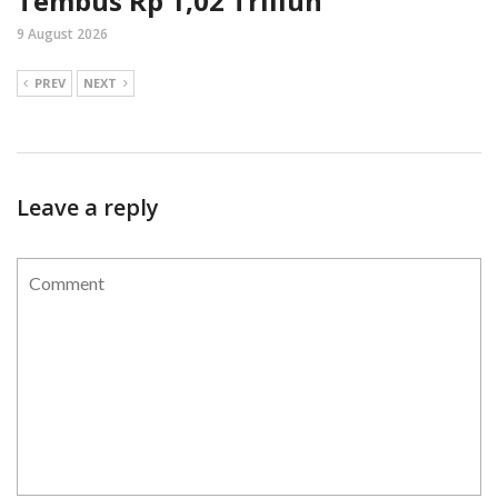
Tembus Rp 1,02 Triliun
9 August 2026
PREV
NEXT
Leave a reply