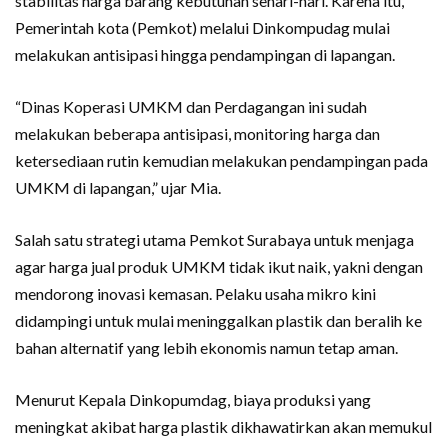
stabilitas harga barang kebutuhan sehari-hari. Karena itu,
Pemerintah kota (Pemkot) melalui Dinkompudag mulai
melakukan antisipasi hingga pendampingan di lapangan.
“Dinas Koperasi UMKM dan Perdagangan ini sudah
melakukan beberapa antisipasi, monitoring harga dan
ketersediaan rutin kemudian melakukan pendampingan pada
UMKM di lapangan,” ujar Mia.
Salah satu strategi utama Pemkot Surabaya untuk menjaga
agar harga jual produk UMKM tidak ikut naik, yakni dengan
mendorong inovasi kemasan. Pelaku usaha mikro kini
didampingi untuk mulai meninggalkan plastik dan beralih ke
bahan alternatif yang lebih ekonomis namun tetap aman.
Menurut Kepala Dinkopumdag, biaya produksi yang
meningkat akibat harga plastik dikhawatirkan akan memukul