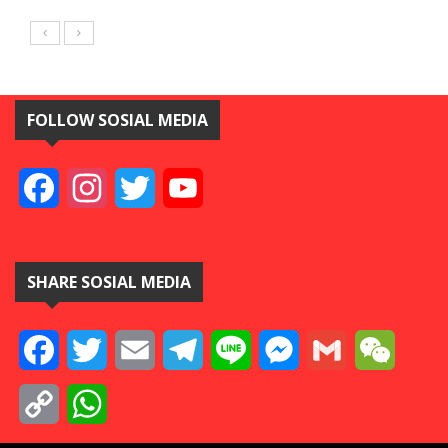
FOLLOW SOSIAL MEDIA
Facebook
Instagram
Twitter
YouTube
SHARE SOSIAL MEDIA
Facebook
Twitter
Email
Telegram
Line
Messenger
Gmail
WeCha
Copy
WhatsApp
Link