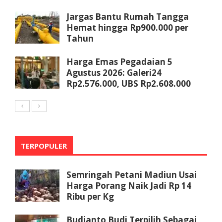
Jargas Bantu Rumah Tangga
Hemat hingga Rp900.000 per
Tahun
Harga Emas Pegadaian 5
Agustus 2026: Galeri24
Rp2.576.000, UBS Rp2.608.000
TERPOPULER
Semringah Petani Madiun Usai
Harga Porang Naik Jadi Rp 14
Ribu per Kg
Budianto Budi Terpilih Sebagai