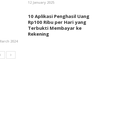
12 January 2025
10 Aplikasi Penghasil Uang
Rp100 Ribu per Hari yang
Terbukti Membayar ke
Rekening
March 2024