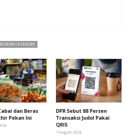
E FROM CATEGORY
abai dan Beras
DPR Sebut 88 Persen
hir Pekan Ini
Transaksi Judol Pakai
QRIS
2026
7 August 2026