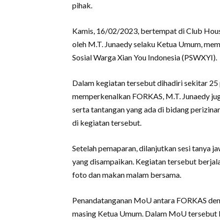
pihak.
Kamis, 16/02/2023, bertempat di Club Hous
oleh M.T. Junaedy selaku Ketua Umum, mem
Sosial Warga Xian You Indonesia (PSWXYI).
Dalam kegiatan tersebut dihadiri sekitar 2
memperkenalkan FORKAS, M.T. Junaedy juga
serta tantangan yang ada di bidang perizi
di kegiatan tersebut.
Setelah pemaparan, dilanjutkan sesi tanya
yang disampaikan. Kegiatan tersebut berjal
foto dan makan malam bersama.
Penandatanganan MoU antara FORKAS deng
masing Ketua Umum. Dalam MoU tersebut 