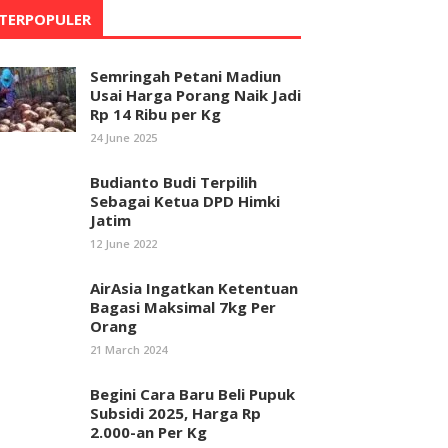
TERPOPULER
Semringah Petani Madiun
Usai Harga Porang Naik Jadi
Rp 14 Ribu per Kg
24 June 2025
Budianto Budi Terpilih
Sebagai Ketua DPD Himki
Jatim
12 June 2022
AirAsia Ingatkan Ketentuan
Bagasi Maksimal 7kg Per
Orang
21 March 2024
Begini Cara Baru Beli Pupuk
Subsidi 2025, Harga Rp
2.000-an Per Kg