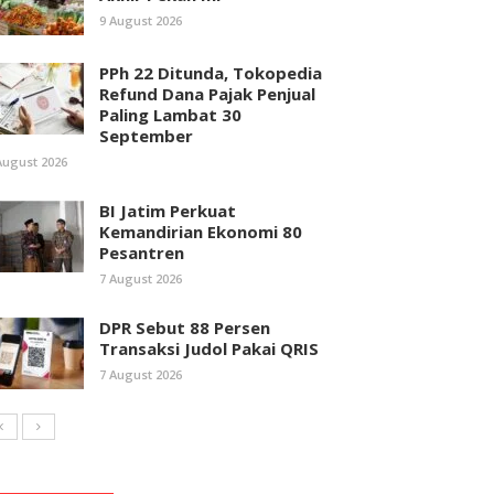
9 August 2026
PPh 22 Ditunda, Tokopedia
Refund Dana Pajak Penjual
Paling Lambat 30
September
August 2026
BI Jatim Perkuat
Kemandirian Ekonomi 80
Pesantren
7 August 2026
DPR Sebut 88 Persen
Transaksi Judol Pakai QRIS
7 August 2026