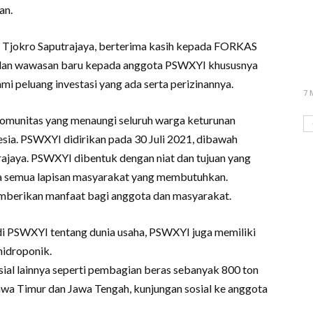
an.
jokro Saputrajaya, berterima kasih kepada FORKAS
i dan wawasan baru kepada anggota PSWXYI khususnya
 peluang investasi yang ada serta perizinannya.
7 
munitas yang menaungi seluruh warga keturunan
sia. PSWXYI didirikan pada 30 Juli 2021, dibawah
jaya. PSWXYI dibentuk dengan niat dan tujuan yang
ada semua lapisan masyarakat yang membutuhkan.
emberikan manfaat bagi anggota dan masyarakat.
 PSWXYI tentang dunia usaha, PSWXYI juga memiliki
hidroponik.
sial lainnya seperti pembagian beras sebanyak 800 ton
wa Timur dan Jawa Tengah, kunjungan sosial ke anggota