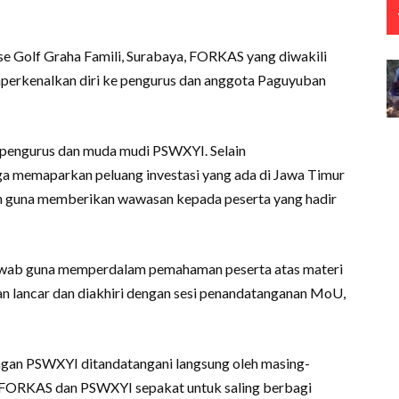
e Golf Graha Famili, Surabaya, FORKAS yang diwakili
perkenalkan diri ke pengurus dan anggota Paguyuban
5 pengurus dan muda mudi PSWXYI. Selain
 memaparkan peluang investasi yang ada di Jawa Timur
nan guna memberikan wawasan kepada peserta yang hadir
 jawab guna memperdalam pemahaman peserta atas materi
an lancar dan diakhiri dengan sesi penandatanganan MoU,
an PSWXYI ditandatangani langsung oleh masing-
FORKAS dan PSWXYI sepakat untuk saling berbagi