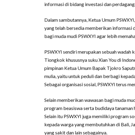
informasi di bidang investasi dan perdagang
Dalam sambutannya, Ketua Umum PSWXYI, T
yang telah bersedia memberikan informas
bagi muda mudi PSWXYI agar lebih memahami
PSWXYI sendiri merupakan sebuah wadah ko
Tiongkok khususnya suku Xian You di Indone
pimpinan Ketua Umum Bapak Tjokro Saputra
mulia, yaitu untuk peduli dan berbagi kep
Sebagai organisasi sosial, PSWXYI terus m
Selain memberikan wawasan bagi muda mudi
program beasiswa serta budidaya tanaman 
Selain itu PSWXYI juga memiliki program so
kepada warga yang membutuhkan di Bali, Ja
yang sakit dan lain sebagainya.