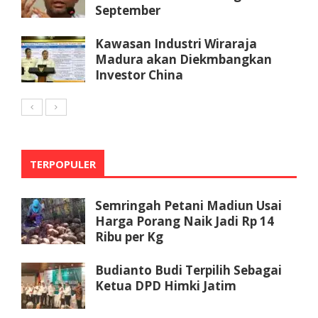
September
Kawasan Industri Wiraraja
Madura akan Diekmbangkan
Investor China
TERPOPULER
Semringah Petani Madiun Usai
Harga Porang Naik Jadi Rp 14
Ribu per Kg
Budianto Budi Terpilih Sebagai
Ketua DPD Himki Jatim