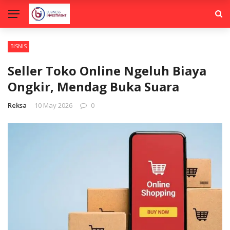
BISNIS
Seller Toko Online Ngeluh Biaya
Ongkir, Mendag Buka Suara
Reksa
10 May 2026
0