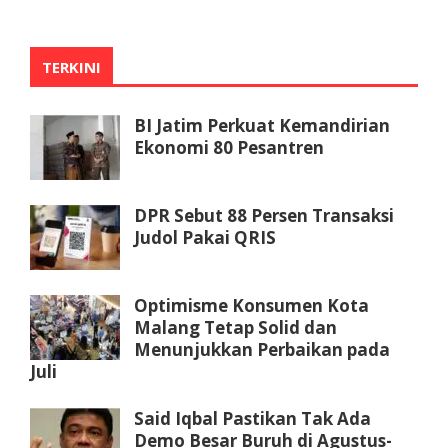
TERKINI
BI Jatim Perkuat Kemandirian
Ekonomi 80 Pesantren
DPR Sebut 88 Persen Transaksi
Judol Pakai QRIS
Optimisme Konsumen Kota
Malang Tetap Solid dan
Menunjukkan Perbaikan pada
Juli
Said Iqbal Pastikan Tak Ada
Demo Besar Buruh di Agustus-