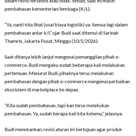
dalam revisi tersebut atau tidak. Sebab, saat ini masih
pembahasan kementerian/lembaga (K/L).
“Ya, nanti kita lihat (soal biaya logistik) ya. Semua lagi dalam
pembahasan antar k/l,” ujar Budi saat ditemui di Sarinah
Thamrin, Jakarta Pusat, Minggu (10/5/2026).
Saat ditanya lebih lanjut mengenai pemanggilan pihak e-
commerce, Budi mengaku sudah beberapa kali melakukan
pertemuan. Menurut Budi, pihaknya terus melakukan
pembahasan dengan pihak e-commerce mengenai perbaikan
ekosistem di marketplace ke depan.
“Kita sudah pembahasan, tapi kan terus melakukan
pembahasan. Ya, sudah berapa kali kita ketemu,” jelasnya.
Budi menekankan, revisi aturan ini bertujuan agar produk