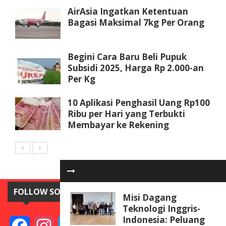
AirAsia Ingatkan Ketentuan
Bagasi Maksimal 7kg Per Orang
Begini Cara Baru Beli Pupuk
Subsidi 2025, Harga Rp 2.000-an
Per Kg
10 Aplikasi Penghasil Uang Rp100
Ribu per Hari yang Terbukti
Membayar ke Rekening
FOLLOW SOSIAL MEDIA
Misi Dagang
Teknologi Inggris-
Indonesia: Peluang
Facebook
Instagram
Twitter
YouTube