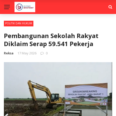
POLITIK DAN HUKUM
Pembangunan Sekolah Rakyat
Diklaim Serap 59.541 Pekerja
Reksa
17 May 2026
0