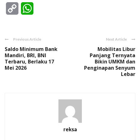
Copy
WhatsApp
Link
Previous Article
Next Article
Saldo Minimum Bank
Mobilitas Libur
Mandiri, BRI, BNI
Panjang Ternyata
Terbaru, Berlaku 17
Bikin UMKM dan
Mei 2026
Penginapan Senyum
Lebar
reksa