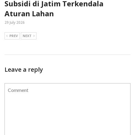
Subsidi di Jatim Terkendala
Aturan Lahan
29 July 2026
PREV
NEXT
Leave a reply