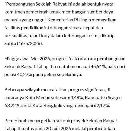
“Pembangunan Sekolah Rakyat ini adalah bentuk nyata
komitmen pemerintah untuk membangun sumber daya
manusia yang unggul. Kementerian PU ingin memastikan
fasilitas pendidikan ini dibangun secara cepat dan
berkualitas,” ujar Dody dalam keterangan resmi, dikutip
Sabtu (16/5/2026).
Hingga awal Mei 2026, progres fisik rata-rata pembangunan
Sekolah Rakyat Tahap II tercatat mencapai 45,91%, naik dari
posisi 40,27% pada pekan sebelumnya.
Beberapa wilayah mencatatkan progres signifikan, di
antaranya Kota Medan sebesar 64,48%, Kabupaten Sragen
63,22%, serta Kota Bengkulu yang mencapai 62,17%.
Pemerintah menargetkan seluruh proyek Sekolah Rakyat
Tahap II tuntas pada 20 Juni 2026 melalui pembentukan