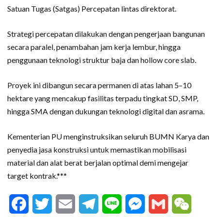
Satuan Tugas (Satgas) Percepatan lintas direktorat.
Strategi percepatan dilakukan dengan pengerjaan bangunan
secara paralel, penambahan jam kerja lembur, hingga
penggunaan teknologi struktur baja dan hollow core slab.
Proyek ini dibangun secara permanen di atas lahan 5–10
hektare yang mencakup fasilitas terpadu tingkat SD, SMP,
hingga SMA dengan dukungan teknologi digital dan asrama.
Kementerian PU menginstruksikan seluruh BUMN Karya dan
penyedia jasa konstruksi untuk memastikan mobilisasi
material dan alat berat berjalan optimal demi mengejar
target kontrak.***
Facebook
Twitter
Email
Telegram
Line
Messenger
Gmail
WeCha