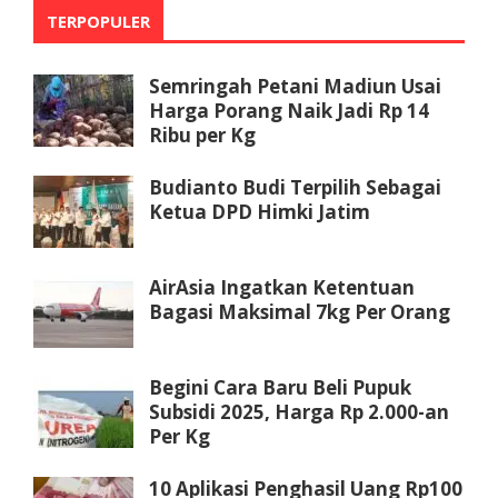
TERPOPULER
Semringah Petani Madiun Usai
Harga Porang Naik Jadi Rp 14
Ribu per Kg
Budianto Budi Terpilih Sebagai
Ketua DPD Himki Jatim
AirAsia Ingatkan Ketentuan
Bagasi Maksimal 7kg Per Orang
Begini Cara Baru Beli Pupuk
Subsidi 2025, Harga Rp 2.000-an
Per Kg
10 Aplikasi Penghasil Uang Rp100