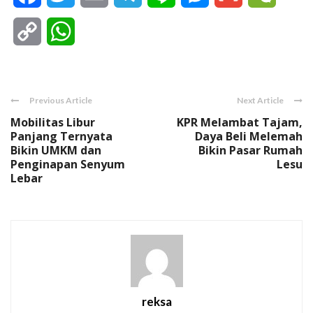
Copy
WhatsApp
Link
Previous Article
Next Article
Mobilitas Libur
KPR Melambat Tajam,
Panjang Ternyata
Daya Beli Melemah
Bikin UMKM dan
Bikin Pasar Rumah
Penginapan Senyum
Lesu
Lebar
reksa