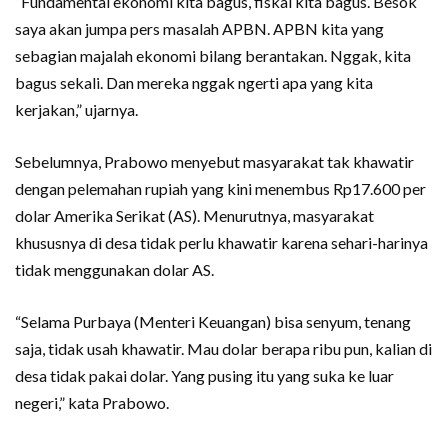
“Fundamental ekonomi kita bagus, fiskal kita bagus. Besok
saya akan jumpa pers masalah APBN. APBN kita yang
sebagian majalah ekonomi bilang berantakan. Nggak, kita
bagus sekali. Dan mereka nggak ngerti apa yang kita
kerjakan,” ujarnya.
Sebelumnya, Prabowo menyebut masyarakat tak khawatir
dengan pelemahan rupiah yang kini menembus Rp17.600 per
dolar Amerika Serikat (AS). Menurutnya, masyarakat
khususnya di desa tidak perlu khawatir karena sehari-harinya
tidak menggunakan dolar AS.
“Selama Purbaya (Menteri Keuangan) bisa senyum, tenang
saja, tidak usah khawatir. Mau dolar berapa ribu pun, kalian di
desa tidak pakai dolar. Yang pusing itu yang suka ke luar
negeri,” kata Prabowo.