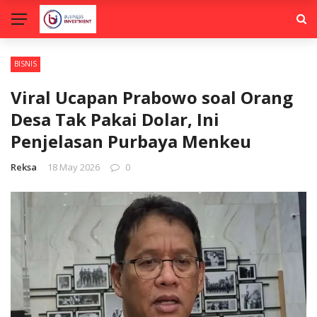
BISNIS
Viral Ucapan Prabowo soal Orang
Desa Tak Pakai Dolar, Ini
Penjelasan Purbaya Menkeu
Reksa
18 May 2026
0