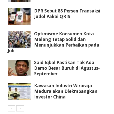
DPR Sebut 88 Persen Transaksi
Judol Pakai QRIS
Optimisme Konsumen Kota
Malang Tetap Solid dan
Menunjukkan Perbaikan pada
Juli
Said Iqbal Pastikan Tak Ada
Demo Besar Buruh di Agustus-
September
Kawasan Industri Wiraraja
Madura akan Diekmbangkan
Investor China