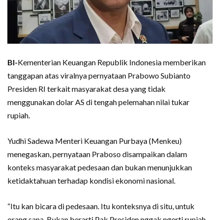
BI-
Kementerian Keuangan Republik Indonesia memberikan
tanggapan atas viralnya pernyataan Prabowo Subianto
Presiden RI terkait masyarakat desa yang tidak
menggunakan dolar AS di tengah pelemahan nilai tukar
rupiah.
Yudhi Sadewa Menteri Keuangan Purbaya (Menkeu)
menegaskan, pernyataan Praboso disampaikan dalam
konteks masyarakat pedesaan dan bukan menunjukkan
ketidaktahuan terhadap kondisi ekonomi nasional.
“Itu kan bicara di pedesaan. Itu konteksnya di situ, untuk
orang sana. Bukan berarti Pak Presiden nggak ngerti rupiah.