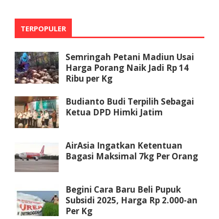
TERPOPULER
Semringah Petani Madiun Usai
Harga Porang Naik Jadi Rp 14
Ribu per Kg
Budianto Budi Terpilih Sebagai
Ketua DPD Himki Jatim
AirAsia Ingatkan Ketentuan
Bagasi Maksimal 7kg Per Orang
Begini Cara Baru Beli Pupuk
Subsidi 2025, Harga Rp 2.000-an
Per Kg