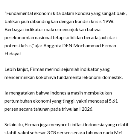
“Fundamental ekonomi kita dalam kondisi yang sangat baik,
bahkan jauh dibandingkan dengan kondisi krisis 1998.
Berbagai indikator makro menunjukkan bahwa
perekonomian nasional tetap solid dan berada jauh dari
potensi krisis,” ujar Anggota DEN Mochammad Firman
Hidayat.
Lebih lanjut, Firman merinci sejumlah indikator yang
mencerminkan kokohnya fundamental ekonomi domestik.
Ia mengatakan bahwa Indonesia masih membukukan
pertumbuhan ekonomi yang tinggi, yakni mencapai 5,61
persen secara tahunan pada triwulan I 2026.
Selain itu, Firman juga menyoroti inflasi Indonesia yang relatif
stabil, yakni sebesar 3,08 persen secara tahunan pada Mei