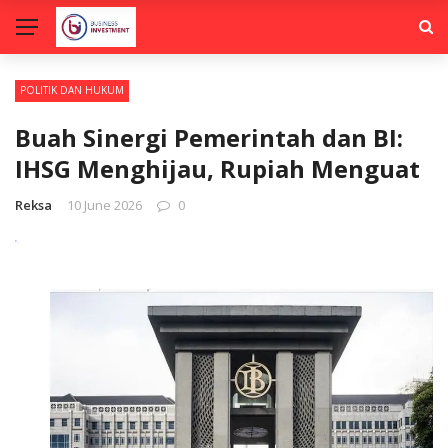
POLITIK DAN HUKUM
Buah Sinergi Pemerintah dan BI:
IHSG Menghijau, Rupiah Menguat
Reksa
10 June 2026
0