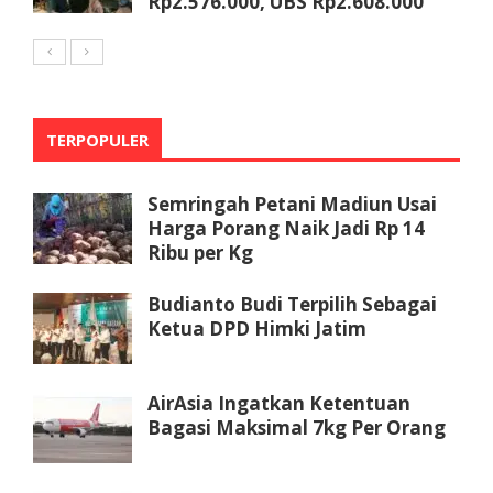
Rp2.576.000, UBS Rp2.608.000
TERPOPULER
Semringah Petani Madiun Usai
Harga Porang Naik Jadi Rp 14
Ribu per Kg
Budianto Budi Terpilih Sebagai
Ketua DPD Himki Jatim
AirAsia Ingatkan Ketentuan
Bagasi Maksimal 7kg Per Orang