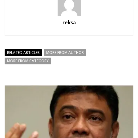
reksa
RELATED ARTICLES
MORE FROM AUTHOR
MORE FROM CATEGORY