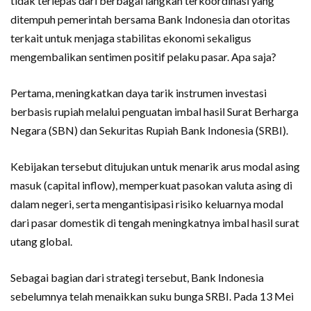
tidak terlepas dari berbagai langkah terkoordinasi yang
ditempuh pemerintah bersama Bank Indonesia dan otoritas
terkait untuk menjaga stabilitas ekonomi sekaligus
mengembalikan sentimen positif pelaku pasar. Apa saja?
Pertama, meningkatkan daya tarik instrumen investasi
berbasis rupiah melalui penguatan imbal hasil Surat Berharga
Negara (SBN) dan Sekuritas Rupiah Bank Indonesia (SRBI).
Kebijakan tersebut ditujukan untuk menarik arus modal asing
masuk (capital inflow), memperkuat pasokan valuta asing di
dalam negeri, serta mengantisipasi risiko keluarnya modal
dari pasar domestik di tengah meningkatnya imbal hasil surat
utang global.
Sebagai bagian dari strategi tersebut, Bank Indonesia
sebelumnya telah menaikkan suku bunga SRBI. Pada 13 Mei