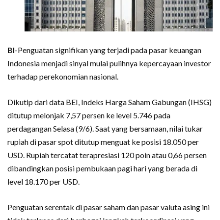
BI
-Penguatan signifikan yang terjadi pada pasar keuangan
Indonesia menjadi sinyal mulai pulihnya kepercayaan investor
terhadap perekonomian nasional.
Dikutip dari data BEI, Indeks Harga Saham Gabungan (IHSG)
ditutup melonjak 7,57 persen ke level 5.746 pada
perdagangan Selasa (9/6). Saat yang bersamaan, nilai tukar
rupiah di pasar spot ditutup menguat ke posisi 18.050 per
USD. Rupiah tercatat terapresiasi 120 poin atau 0,66 persen
dibandingkan posisi pembukaan pagi hari yang berada di
level 18.170 per USD.
Penguatan serentak di pasar saham dan pasar valuta asing ini