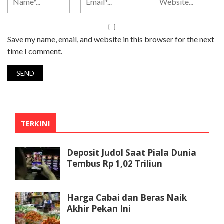
Save my name, email, and website in this browser for the next
time I comment.
TERKINI
Deposit Judol Saat Piala Dunia
Tembus Rp 1,02 Triliun
Harga Cabai dan Beras Naik
Akhir Pekan Ini