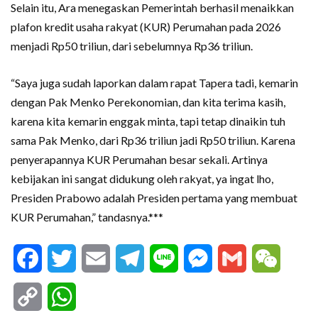
Selain itu, Ara menegaskan Pemerintah berhasil menaikkan
plafon kredit usaha rakyat (KUR) Perumahan pada 2026
menjadi Rp50 triliun, dari sebelumnya Rp36 triliun.
“Saya juga sudah laporkan dalam rapat Tapera tadi, kemarin
dengan Pak Menko Perekonomian, dan kita terima kasih,
karena kita kemarin enggak minta, tapi tetap dinaikin tuh
sama Pak Menko, dari Rp36 triliun jadi Rp50 triliun. Karena
penyerapannya KUR Perumahan besar sekali. Artinya
kebijakan ini sangat didukung oleh rakyat, ya ingat lho,
Presiden Prabowo adalah Presiden pertama yang membuat
KUR Perumahan,” tandasnya.***
Facebook
Twitter
Email
Telegram
Line
Messenger
Gmail
WeCha
Copy
WhatsApp