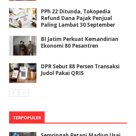
PPh 22 Ditunda, Tokopedia
Refund Dana Pajak Penjual
Paling Lambat 30 September
BI Jatim Perkuat Kemandirian
Ekonomi 80 Pesantren
DPR Sebut 88 Persen Transaksi
Judol Pakai QRIS
TERPOPULER
Semringah Petani Madiun Usai