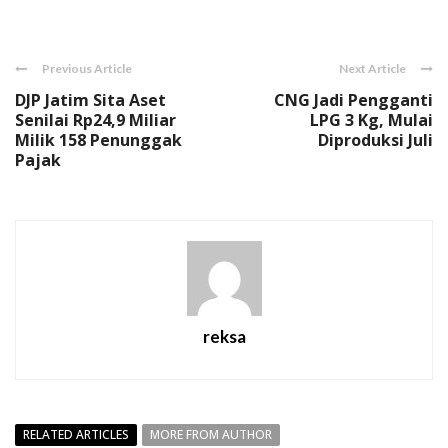
Link
Previous Article
Next Article
DJP Jatim Sita Aset
CNG Jadi Pengganti
Senilai Rp24,9 Miliar
LPG 3 Kg, Mulai
Milik 158 Penunggak
Diproduksi Juli
Pajak
reksa
RELATED ARTICLES
MORE FROM AUTHOR